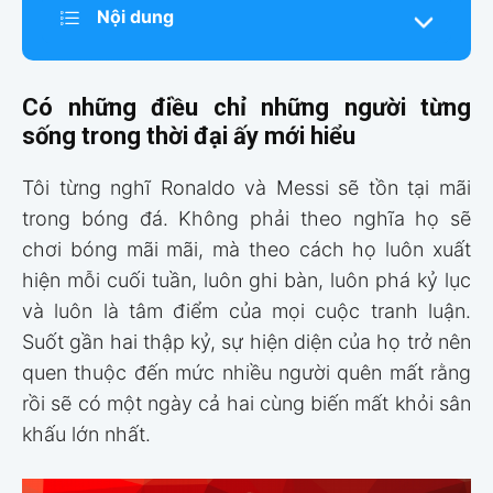
Nội dung
Có những điều chỉ những người từng
sống trong thời đại ấy mới hiểu
Tôi từng nghĩ Ronaldo và Messi sẽ tồn tại mãi
trong bóng đá. Không phải theo nghĩa họ sẽ
chơi bóng mãi mãi, mà theo cách họ luôn xuất
hiện mỗi cuối tuần, luôn ghi bàn, luôn phá kỷ lục
và luôn là tâm điểm của mọi cuộc tranh luận.
Suốt gần hai thập kỷ, sự hiện diện của họ trở nên
quen thuộc đến mức nhiều người quên mất rằng
rồi sẽ có một ngày cả hai cùng biến mất khỏi sân
khấu lớn nhất.