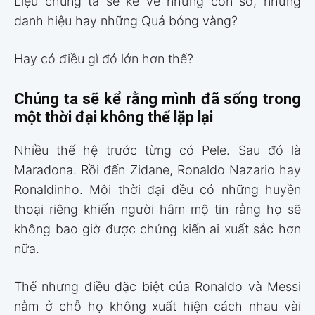
Liệu chúng ta sẽ kể về những con số, những
danh hiệu hay những Quả bóng vàng?
Hay có điều gì đó lớn hơn thế?
Chúng ta sẽ kể rằng mình đã sống trong
một thời đại không thể lặp lại
Nhiều thế hệ trước từng có Pele. Sau đó là
Maradona. Rồi đến Zidane, Ronaldo Nazario hay
Ronaldinho. Mỗi thời đại đều có những huyền
thoại riêng khiến người hâm mộ tin rằng họ sẽ
không bao giờ được chứng kiến ai xuất sắc hơn
nữa.
Thế nhưng điều đặc biệt của Ronaldo và Messi
nằm ở chỗ họ không xuất hiện cách nhau vài