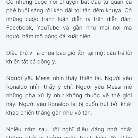
Có những cuộc nói chuyện bắt đầu từ quán cà
phê buổi sáng rồi kéo dài tới tận đêm khuya. Có
những cuộc tranh luận diễn ra trên diễn đàn,
Facebook, YouTube và gần như mọi nơi mà
người hâm mộ bóng đá xuất hiện.
Điều thú vị là chưa bao giờ tồn tại một câu trả lời
khiến tất cả đồng ý.
Người yêu Messi nhìn thấy thiên tài. Người yêu
Ronaldo nhìn thấy ý chí. Người yêu Messi mê
những pha xử lý như không thuộc về thế giới
này. Người yêu Ronaldo lại bị cuốn hút bởi khát
khao chiến thắng gần như vô tận.
Nhiều năm sau, tôi nghĩ điều đáng nhớ nhất
không phải ai thắng cuộc tranh luận đó. Điều