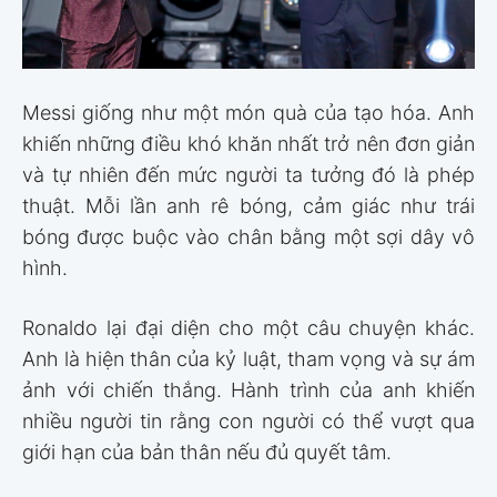
Messi giống như một món quà của tạo hóa. Anh
khiến những điều khó khăn nhất trở nên đơn giản
và tự nhiên đến mức người ta tưởng đó là phép
thuật. Mỗi lần anh rê bóng, cảm giác như trái
bóng được buộc vào chân bằng một sợi dây vô
hình.
Ronaldo lại đại diện cho một câu chuyện khác.
Anh là hiện thân của kỷ luật, tham vọng và sự ám
ảnh với chiến thắng. Hành trình của anh khiến
nhiều người tin rằng con người có thể vượt qua
giới hạn của bản thân nếu đủ quyết tâm.