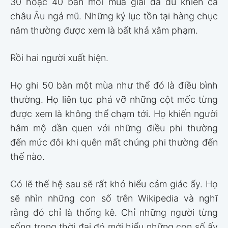
30 hoặc 40 bàn mỗi mùa giải đã đủ khiến cả
châu Âu ngả mũ. Những kỷ lục tồn tại hàng chục
năm thường được xem là bất khả xâm phạm.
Rồi hai người xuất hiện.
Họ ghi 50 bàn một mùa như thể đó là điều bình
thường. Họ liên tục phá vỡ những cột mốc từng
được xem là không thể chạm tới. Họ khiến người
hâm mộ dần quen với những điều phi thường
đến mức đôi khi quên mất chúng phi thường đến
thế nào.
Có lẽ thế hệ sau sẽ rất khó hiểu cảm giác ấy. Họ
sẽ nhìn những con số trên Wikipedia và nghĩ
rằng đó chỉ là thống kê. Chỉ những người từng
sống trong thời đại đó mới hiểu những con số ấy