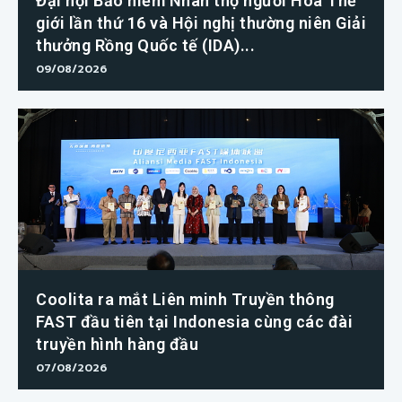
Đại hội Bảo hiểm Nhân thọ người Hoa Thế
giới lần thứ 16 và Hội nghị thường niên Giải
thưởng Rồng Quốc tế (IDA)...
09/08/2026
Coolita ra mắt Liên minh Truyền thông
FAST đầu tiên tại Indonesia cùng các đài
truyền hình hàng đầu
07/08/2026