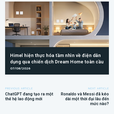
Himel hiện thực hóa tầm nhìn về điện dân
dụng qua chiến dịch Dream Home toàn cầu
07/08/2026
PREVIOUS ARTICLE
NEXT ARTICLE
ChatGPT đang tạo ra một
Ronaldo và Messi đã kéo
thế hệ lao động mới
dài một thời đại lâu đến
mức nào?