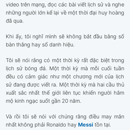
video trên mạng, đọc các bài viết lịch sử và nghe
những người lớn kể lại về một thời đại huy hoàng
đã qua.
Khi ấy, tôi nghĩ mình sẽ không bắt đầu bằng số
bàn thắng hay số danh hiệu.
Tôi sẽ nói rằng có một thời kỳ rất đặc biệt trong
lịch sử bóng đá. Một thời kỳ mà mỗi cuối tuần
đều có cảm giác như một chương mới của lịch
sử đang được viết ra. Một thời kỳ mà hai cầu thủ
xuất sắc nhất thế giới liên tục khiến người hâm
mộ kinh ngạc suốt gần 20 năm.
Và rồi tôi sẽ nói với chúng rằng điều may mắn
nhất không phải Ronaldo hay
Messi
tồn tại.