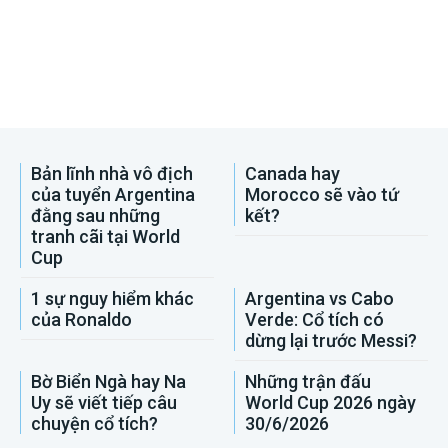
Bản lĩnh nhà vô địch
Canada hay
của tuyển Argentina
Morocco sẽ vào tứ
đằng sau những
kết?
tranh cãi tại World
Cup
1 sự nguy hiểm khác
Argentina vs Cabo
của Ronaldo
Verde: Cổ tích có
dừng lại trước Messi?
Bờ Biển Ngà hay Na
Những trận đấu
Uy sẽ viết tiếp câu
World Cup 2026 ngày
chuyện cổ tích?
30/6/2026