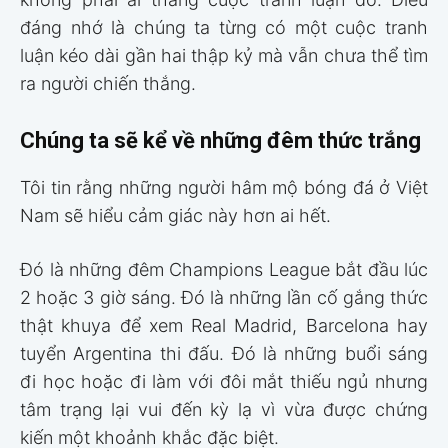
đáng nhớ là chúng ta từng có một cuộc tranh
luận kéo dài gần hai thập kỷ mà vẫn chưa thể tìm
ra người chiến thắng.
Chúng ta sẽ kể về những đêm thức trắng
Tôi tin rằng những người hâm mộ bóng đá ở Việt
Nam sẽ hiểu cảm giác này hơn ai hết.
Đó là những đêm Champions League bắt đầu lúc
2 hoặc 3 giờ sáng. Đó là những lần cố gắng thức
thật khuya để xem Real Madrid, Barcelona hay
tuyển Argentina thi đấu. Đó là những buổi sáng
đi học hoặc đi làm với đôi mắt thiếu ngủ nhưng
tâm trạng lại vui đến kỳ lạ vì vừa được chứng
kiến một khoảnh khắc đặc biệt.