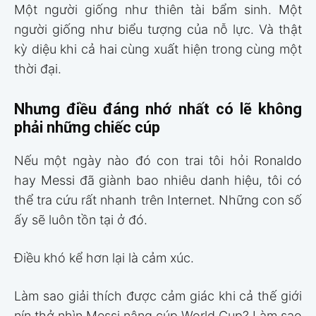
Một người giống như thiên tài bẩm sinh. Một
người giống như biểu tượng của nỗ lực. Và thật
kỳ diệu khi cả hai cùng xuất hiện trong cùng một
thời đại.
Nhưng điều đáng nhớ nhất có lẽ không
phải những chiếc cúp
Nếu một ngày nào đó con trai tôi hỏi Ronaldo
hay Messi đã giành bao nhiêu danh hiệu, tôi có
thể tra cứu rất nhanh trên Internet. Những con số
ấy sẽ luôn tồn tại ở đó.
Điều khó kể hơn lại là cảm xúc.
Làm sao giải thích được cảm giác khi cả thế giới
nín thở nhìn Messi nâng cúp World Cup? Làm sao