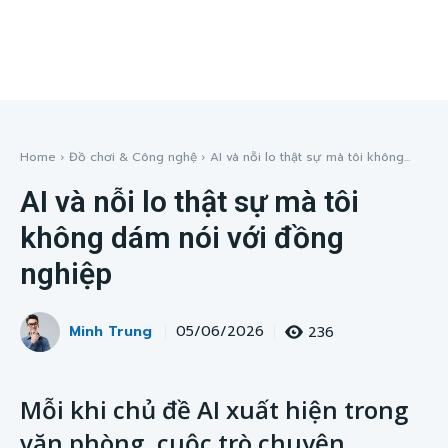
Home
Đồ chơi & Công nghệ
AI và nỗi lo thật sự mà tôi không...
AI và nỗi lo thật sự mà tôi
không dám nói với đồng
nghiệp
Minh Trung
236
05/06/2026
Mỗi khi chủ đề AI xuất hiện trong
văn phòng, cuộc trò chuyện