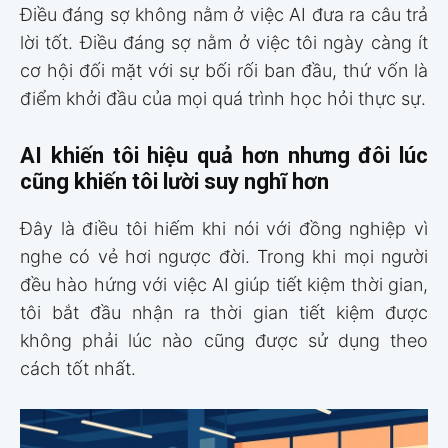
Điều đáng sợ không nằm ở việc AI đưa ra câu trả
lời tốt. Điều đáng sợ nằm ở việc tôi ngày càng ít
cơ hội đối mặt với sự bối rối ban đầu, thứ vốn là
điểm khởi đầu của mọi quá trình học hỏi thực sự.
AI khiến tôi hiệu quả hơn nhưng đôi lúc
cũng khiến tôi lười suy nghĩ hơn
Đây là điều tôi hiếm khi nói với đồng nghiệp vì
nghe có vẻ hơi ngược đời. Trong khi mọi người
đều hào hứng với việc AI giúp tiết kiệm thời gian,
tôi bắt đầu nhận ra thời gian tiết kiệm được
không phải lúc nào cũng được sử dụng theo
cách tốt nhất.