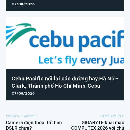
07/08/2026
Cebu Pacific nối lại các đường bay Hà Nội-
Clark, Thành phố Hồ Chí Minh-Cebu
07/08/2026
PREVIOUS ARTICLE
NEXT ARTICLE
Camera điện thoại tốt hơn
GIGABYTE khai mạc
DSLR chưa?
COMPUTEX 2026 với chủ