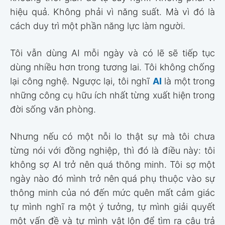
hiệu quả. Không phải vì năng suất. Mà vì đó là
cách duy trì một phần năng lực làm người.
Tôi vẫn dùng AI mỗi ngày và có lẽ sẽ tiếp tục
dùng nhiều hơn trong tương lai. Tôi không chống
lại công nghệ. Ngược lại, tôi nghĩ
AI
là một trong
những công cụ hữu ích nhất từng xuất hiện trong
đời sống văn phòng.
Nhưng nếu có một nỗi lo thật sự mà tôi chưa
từng nói với đồng nghiệp, thì đó là điều này: tôi
không sợ AI trở nên quá thông minh. Tôi sợ một
ngày nào đó mình trở nên quá phụ thuộc vào sự
thông minh của nó đến mức quên mất cảm giác
tự mình nghĩ ra một ý tưởng, tự mình giải quyết
một vấn đề và tự mình vật lộn để tìm ra câu trả