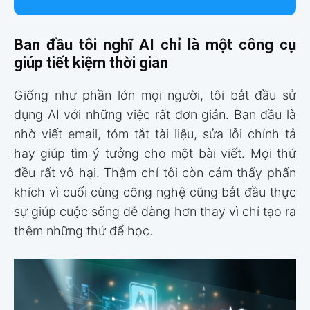
Ban đầu tôi nghĩ AI chỉ là một công cụ
giúp tiết kiệm thời gian
Giống như phần lớn mọi người, tôi bắt đầu sử
dụng AI với những việc rất đơn giản. Ban đầu là
nhờ viết email, tóm tắt tài liệu, sửa lỗi chính tả
hay giúp tìm ý tưởng cho một bài viết. Mọi thứ
đều rất vô hại. Thậm chí tôi còn cảm thấy phấn
khích vì cuối cùng công nghệ cũng bắt đầu thực
sự giúp cuộc sống dễ dàng hơn thay vì chỉ tạo ra
thêm những thứ để học.