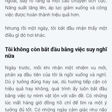
ngoài, đây rõ ràng là một câu chuyện tích cực.
Năng suất tăng lên, áp lực giảm xuống và công
việc được hoàn thành hiệu quả hơn.
Nhưng rồi một ngày, tôi bắt đầu nhận thấy một
điều gì đó hơi khác.
Tôi không còn bắt đầu bằng việc suy nghĩ
nữa
Ngày trước, mỗi khi nhận một nhiệm vụ mới,
phản xạ đầu tiên của tôi là ngồi xuống và nghĩ.
Dù ý tưởng đúng hay sai, dù hướng tiếp cận có
hiệu quả hay không, quá trình ấy luôn bắt đầu
bằng việc tự mình vật lộn với vấn đề. Có những
lúc mất hàng giờ đồng hồ chỉ để tìm ra một ý
tưởng đủ tốt. Có những ngày cảm giác như não