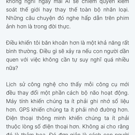
không nghĩ ngày mai AI sẽ chiếm quyền kiểm
soát thế giới hay thay thế toàn bộ nhân loại.
Những câu chuyện đó nghe hấp dẫn trên phim
ảnh hơn là trong đời thực.
Điều khiến tôi băn khoăn hơn là một khả năng rất
bình thường. Điều gì sẽ xảy ra nếu con người dần
quen với việc không cần tự suy nghĩ quá nhiều
nữa?
Lịch sử công nghệ cho thấy mỗi công cụ mới
đều thay đổi một phần cách bộ não hoạt động.
Máy tính khiến chúng ta ít phải ghi nhớ số liệu
hơn. GPS khiến chúng ta ít phải nhớ đường hơn.
Điện thoại thông minh khiến chúng ta ít phải
thuộc lòng số điện thoại hơn. Không ai cho rằng
đó là thảm họa. Đó đơn giản là cách con người