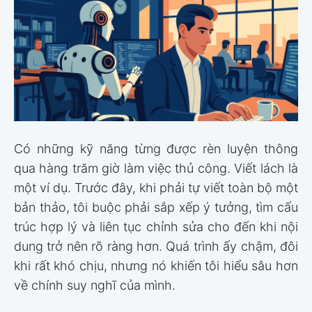
Có những kỹ năng từng được rèn luyện thông
qua hàng trăm giờ làm việc thủ công. Viết lách là
một ví dụ. Trước đây, khi phải tự viết toàn bộ một
bản thảo, tôi buộc phải sắp xếp ý tưởng, tìm cấu
trúc hợp lý và liên tục chỉnh sửa cho đến khi nội
dung trở nên rõ ràng hơn. Quá trình ấy chậm, đôi
khi rất khó chịu, nhưng nó khiến tôi hiểu sâu hơn
về chính suy nghĩ của mình.