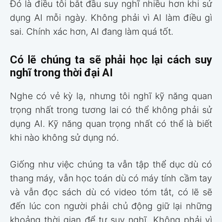
Đó là điều tôi bắt đầu suy nghĩ nhiều hơn khi sử
dụng AI mỗi ngày. Không phải vì AI làm điều gì
sai. Chính xác hơn, AI đang làm quá tốt.
Có lẽ chúng ta sẽ phải học lại cách suy
nghĩ trong thời đại AI
Nghe có vẻ kỳ lạ, nhưng tôi nghĩ kỹ năng quan
trọng nhất trong tương lai có thể không phải sử
dụng AI. Kỹ năng quan trọng nhất có thể là biết
khi nào không sử dụng nó.
Giống như việc chúng ta vẫn tập thể dục dù có
thang máy, vẫn học toán dù có máy tính cầm tay
và vẫn đọc sách dù có video tóm tắt, có lẽ sẽ
đến lúc con người phải chủ động giữ lại những
khoảng thời gian để tự suy nghĩ. Không phải vì