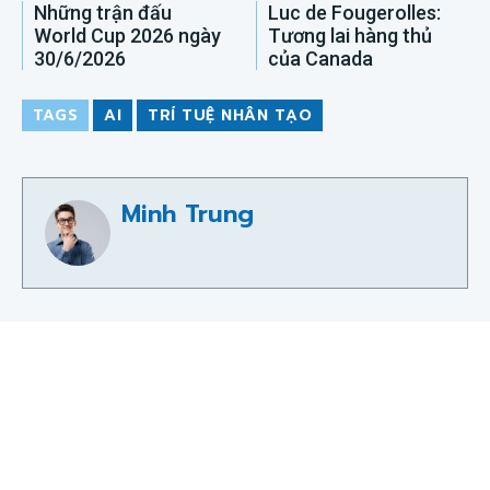
Những trận đấu
Luc de Fougerolles:
World Cup 2026 ngày
Tương lai hàng thủ
30/6/2026
của Canada
TAGS
AI
TRÍ TUỆ NHÂN TẠO
Minh Trung