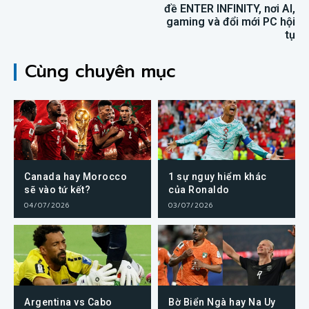
đề ENTER INFINITY, nơi AI,
gaming và đổi mới PC hội
tụ
Cùng chuyên mục
Canada hay Morocco
1 sự nguy hiểm khác
sẽ vào tứ kết?
của Ronaldo
04/07/2026
03/07/2026
Argentina vs Cabo
Bờ Biển Ngà hay Na Uy