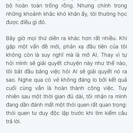
bộ hoàn toàn trống rỗng. Nhưng chính trong
những khoảnh khắc khó khăn ấy, tôi thường học
được điều gì đó.
Bây giờ mọi thứ diễn ra khác hơn rất nhiều. Khi
gặp một vấn đề mới, phản xạ đầu tiên của tôi
không còn là suy nghĩ mà là mở AI. Thay vì tự
hỏi mình sẽ giải quyết chuyện này như thế nào,
tôi bắt đầu bằng việc hỏi AI sẽ giải quyết nó ra
sao. Nghe qua có vẻ không đáng lo bởi kết quả
cuối cùng vẫn là hoàn thành công việc. Tuy
nhiên sau một thời gian đủ dài, tôi nhận ra mình
đang dần đánh mất một thói quen rất quan trọng:
thói quen tư duy độc lập trước khi tìm kiếm câu
trả lời.