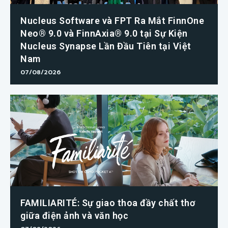
Nucleus Software và FPT Ra Mắt FinnOne
Neo® 9.0 và FinnAxia® 9.0 tại Sự Kiện
Nucleus Synapse Lần Đầu Tiên tại Việt
Nam
07/08/2026
FAMILIARITÉ: Sự giao thoa đầy chất thơ
giữa điện ảnh và văn học