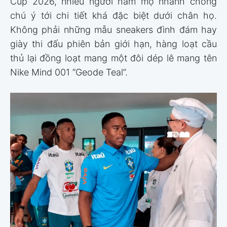
Cup 2026, nhiều người hâm mộ nhanh chóng
chú ý tới chi tiết khá đặc biệt dưới chân họ.
Không phải những mẫu sneakers đình đám hay
giày thi đấu phiên bản giới hạn, hàng loạt cầu
thủ lại đồng loạt mang một đôi dép lê mang tên
Nike Mind 001 “Geode Teal”.