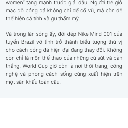
women” tăng mạnh trước giải đấu. Người trẻ giờ
mặc đồ bóng đá không chỉ để cổ vũ, mà còn để
thể hiện cá tính và gu thẩm mỹ.
Và trong làn sóng ấy, đôi dép Nike Mind 001 của
tuyển Brazil vô tình trở thành biểu tượng thú vị
cho cách bóng đá hiện đại đang thay đổi. Không
còn chỉ là môn thể thao của những cú sút và bàn
thắng, World Cup giờ còn là nơi thời trang, công
nghệ và phong cách sống cùng xuất hiện trên
một sân khấu toàn cầu.