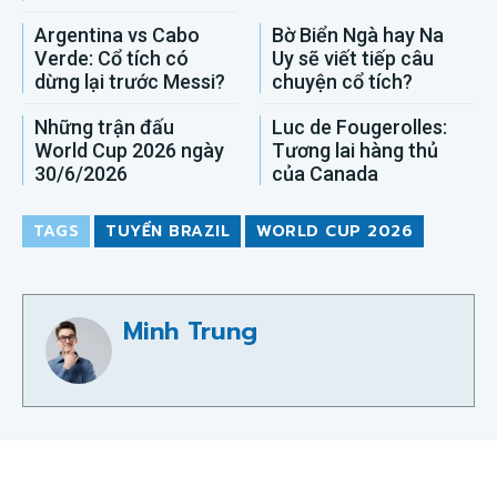
Argentina vs Cabo
Bờ Biển Ngà hay Na
Verde: Cổ tích có
Uy sẽ viết tiếp câu
dừng lại trước Messi?
chuyện cổ tích?
Những trận đấu
Luc de Fougerolles:
World Cup 2026 ngày
Tương lai hàng thủ
30/6/2026
của Canada
TAGS
TUYỂN BRAZIL
WORLD CUP 2026
Minh Trung