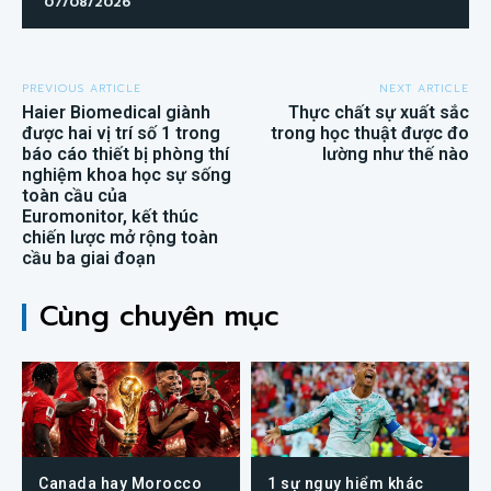
07/08/2026
PREVIOUS ARTICLE
NEXT ARTICLE
Haier Biomedical giành
Thực chất sự xuất sắc
được hai vị trí số 1 trong
trong học thuật được đo
báo cáo thiết bị phòng thí
lường như thế nào
nghiệm khoa học sự sống
toàn cầu của
Euromonitor, kết thúc
chiến lược mở rộng toàn
cầu ba giai đoạn
Cùng chuyên mục
Canada hay Morocco
1 sự nguy hiểm khác