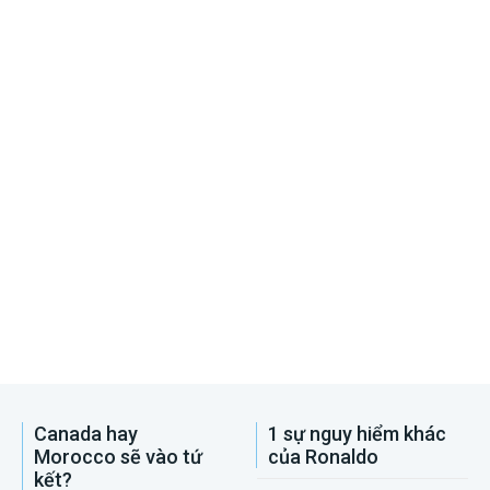
Canada hay
1 sự nguy hiểm khác
Morocco sẽ vào tứ
của Ronaldo
kết?