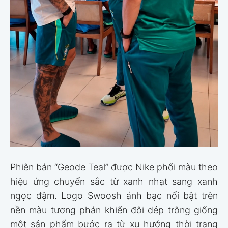
Phiên bản “Geode Teal” được Nike phối màu theo
hiệu ứng chuyển sắc từ xanh nhạt sang xanh
ngọc đậm. Logo Swoosh ánh bạc nổi bật trên
nền màu tương phản khiến đôi dép trông giống
một sản phẩm bước ra từ xu hướng thời trang