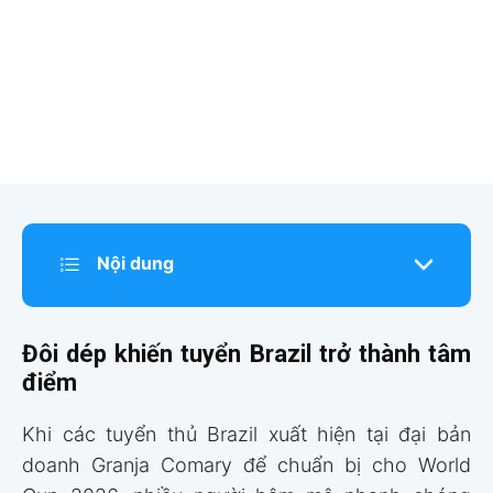
Nội dung
Đôi dép khiến tuyển Brazil trở thành tâm
điểm
Khi các tuyển thủ Brazil xuất hiện tại đại bản
doanh Granja Comary để chuẩn bị cho World