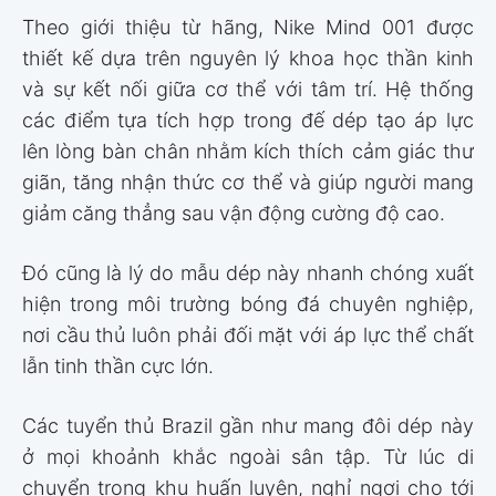
Theo giới thiệu từ hãng, Nike Mind 001 được
thiết kế dựa trên nguyên lý khoa học thần kinh
và sự kết nối giữa cơ thể với tâm trí. Hệ thống
các điểm tựa tích hợp trong đế dép tạo áp lực
lên lòng bàn chân nhằm kích thích cảm giác thư
giãn, tăng nhận thức cơ thể và giúp người mang
giảm căng thẳng sau vận động cường độ cao.
Đó cũng là lý do mẫu dép này nhanh chóng xuất
hiện trong môi trường bóng đá chuyên nghiệp,
nơi cầu thủ luôn phải đối mặt với áp lực thể chất
lẫn tinh thần cực lớn.
Các tuyển thủ Brazil gần như mang đôi dép này
ở mọi khoảnh khắc ngoài sân tập. Từ lúc di
chuyển trong khu huấn luyện, nghỉ ngơi cho tới