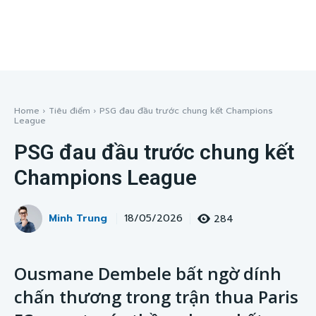
Home
Tiêu điểm
PSG đau đầu trước chung kết Champions
League
PSG đau đầu trước chung kết
Champions League
Minh Trung
284
18/05/2026
Ousmane Dembele bất ngờ dính
chấn thương trong trận thua Paris