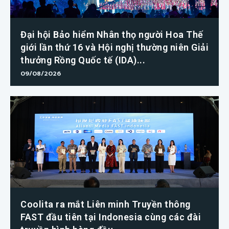
Đại hội Bảo hiểm Nhân thọ người Hoa Thế
giới lần thứ 16 và Hội nghị thường niên Giải
thưởng Rồng Quốc tế (IDA)...
09/08/2026
Coolita ra mắt Liên minh Truyền thông
FAST đầu tiên tại Indonesia cùng các đài