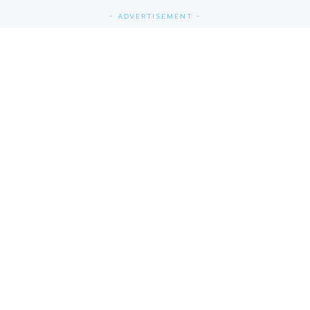
- ADVERTISEMENT -