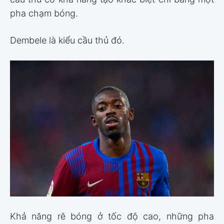
pha chạm bóng.
Dembele là kiểu cầu thủ đó.
Khả năng rê bóng ở tốc độ cao, những pha