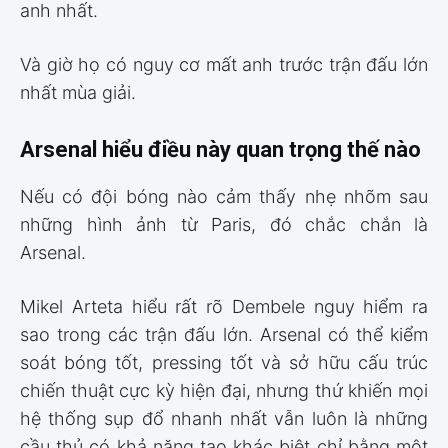
anh nhất.
Và giờ họ có nguy cơ mất anh trước trận đấu lớn
nhất mùa giải.
Arsenal hiểu điều này quan trọng thế nào
Nếu có đội bóng nào cảm thấy nhẹ nhõm sau
những hình ảnh từ Paris, đó chắc chắn là
Arsenal.
Mikel Arteta hiểu rất rõ Dembele nguy hiểm ra
sao trong các trận đấu lớn. Arsenal có thể kiểm
soát bóng tốt, pressing tốt và sở hữu cấu trúc
chiến thuật cực kỳ hiện đại, nhưng thứ khiến mọi
hệ thống sụp đổ nhanh nhất vẫn luôn là những
cầu thủ có khả năng tạo khác biệt chỉ bằng một