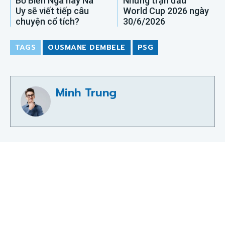
Bờ Biển Ngà hay Na
Những trận đấu
Uy sẽ viết tiếp câu
World Cup 2026 ngày
chuyện cổ tích?
30/6/2026
TAGS
OUSMANE DEMBELE
PSG
Minh Trung