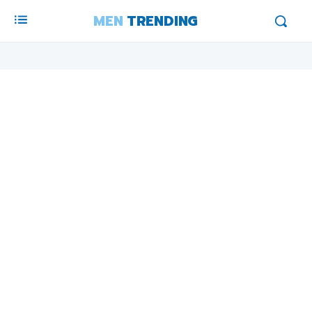
MEN
TRENDING