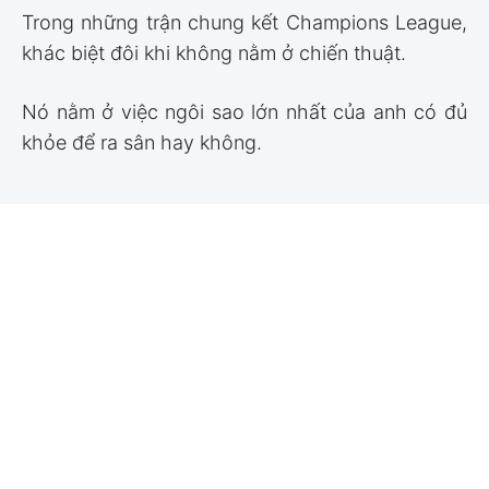
Trong những trận chung kết Champions League,
khác biệt đôi khi không nằm ở chiến thuật.
Nó nằm ở việc ngôi sao lớn nhất của anh có đủ
khỏe để ra sân hay không.