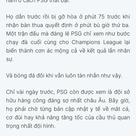
nằm ở cách PSG thất bại.
Họ dẫn trước rồi bị gỡ hòa ở phút 75 trước khi
nhận bàn thua quyết định ở phút bù giờ thứ ba.
Một trận đấu mà đáng lẽ PSG chỉ xem như bước
chạy đà cuối cùng cho Champions League lại
biến thành cơn ác mộng cả về kết quả lẫn nhân
sự.
Và bóng đá đôi khi vẫn luôn tàn nhẫn như vậy.
Chỉ vài ngày trước, PSG còn được xem là đội sở
hữu hàng công đáng sợ nhất châu Âu. Bây giờ,
họ phải chờ từng bản cập nhật y tế về mắt cá,
cơ đùi hay khả năng tăng tốc của cầu thủ quan
trọng nhất đội hình.