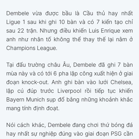
Dembele vừa được bầu là Cầu thủ hay nhất
Ligue 1 sau khi ghi 10 bàn và có 7 kiến tạo chỉ
sau 22 trận. Nhưng điều khiến Luis Enrique xem
anh như nhân tố không thể thay thế lại nằm ở
Champions League.
Tại đấu trường châu Âu, Dembele đã ghi 7 bàn
mùa này và có tới 6 pha lập công xuất hiện ở giai
đoạn knock-out. Anh ghi bàn vào lưới Chelsea,
lập cú đúp trước Liverpool rồi tiếp tục khiến
Bayern Munich sụp đổ bằng những khoảnh khắc
mang tính định đoạt.
Nói cách khác, Dembele đang chơi thứ bóng đá
hay nhất sự nghiệp đúng vào giai đoạn PSG cần