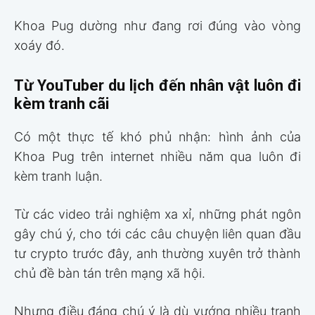
Khoa Pug dường như đang rơi đúng vào vòng
xoáy đó.
Từ YouTuber du lịch đến nhân vật luôn đi
kèm tranh cãi
Có một thực tế khó phủ nhận: hình ảnh của
Khoa Pug trên internet nhiều năm qua luôn đi
kèm tranh luận.
Từ các video trải nghiệm xa xỉ, những phát ngôn
gây chú ý, cho tới các câu chuyện liên quan đầu
tư crypto trước đây, anh thường xuyên trở thành
chủ đề bàn tán trên mạng xã hội.
Nhưng điều đáng chú ý là dù vướng nhiều tranh