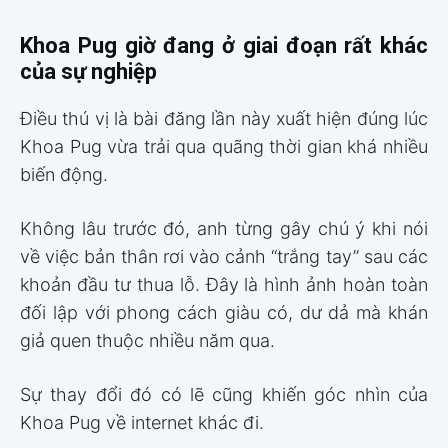
Khoa Pug giờ đang ở giai đoạn rất khác
của sự nghiệp
Điều thú vị là bài đăng lần này xuất hiện đúng lúc
Khoa Pug vừa trải qua quãng thời gian khá nhiều
biến động.
Không lâu trước đó, anh từng gây chú ý khi nói
về việc bản thân rơi vào cảnh “trắng tay” sau các
khoản đầu tư thua lỗ. Đây là hình ảnh hoàn toàn
đối lập với phong cách giàu có, dư dả mà khán
giả quen thuộc nhiều năm qua.
Sự thay đổi đó có lẽ cũng khiến góc nhìn của
Khoa Pug về internet khác đi.