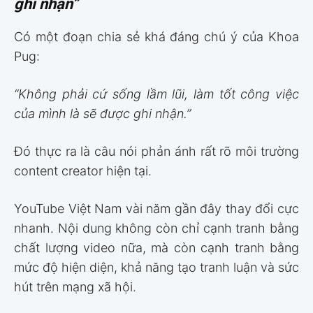
ghi nhận”
Có một đoạn chia sẻ khá đáng chú ý của Khoa
Pug:
“Không phải cứ sống lầm lũi, làm tốt công việc
của mình là sẽ được ghi nhận.”
Đó thực ra là câu nói phản ánh rất rõ môi trường
content creator hiện tại.
YouTube Việt Nam vài năm gần đây thay đổi cực
nhanh. Nội dung không còn chỉ cạnh tranh bằng
chất lượng video nữa, mà còn cạnh tranh bằng
mức độ hiện diện, khả năng tạo tranh luận và sức
hút trên mạng xã hội.