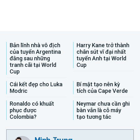
Bản lĩnh nhà vô địch
Harry Kane trở thành
của tuyển Argentina
chân sút vĩ đại nhất
đằng sau những
tuyển Anh tại World
tranh cãi tại World
Cup
Cup
Cái kết đẹp cho Luka
Bí mật tạo nên kỳ
Modric
tích của Cape Verde
Ronaldo có khuất
Neymar chưa cần ghi
phục được
bàn vẫn là cỗ máy
Colombia?
tạo tương tác
Minh Trung