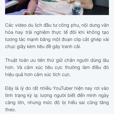
Các video du lịch đầu tư công phu, nội dung văn
hóa hay trải nghiệm thực tế đôi khi không tạo
tương tác mạnh bằng một đoạn clip cắt ghép vài
chục giây kèm tiêu đề gây tranh cãi.
Thuật toán ưu tiên thứ giữ chân người dùng lâu
hơn. Và cảm xúc tiêu cực thường làm điều đó
hiệu quả hơn cảm xúc tích cực.
Đây là lý do rất nhiều YouTuber hiện nay rơi vào
tình trạng kỳ lạ: lượng người biết đến mình ngày
càng lớn, nhưng mức độ bị hiểu sai cũng tăng
theo.