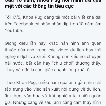
mệt với các thông tin tiêu cực
Tối 17/5, Khoa Pug đăng tải một bài viết khá dài
trên Facebook cá nhân nhân dịp tròn 10 năm làm
YouTube.
Giọng điệu lần này khác hẳn hình ảnh quen
thuộc của anh trong các video du lịch hay trải
nghiệm dịch vụ xa xỉ. Không còn kiểu nói chuyện
hài hước, bất cần hay “chịu chơi” thường thấy.
Thay vào đó là cảm giác chạnh lòng khá rõ.
Theo Khoa Pug, nhiều năm qua anh gần như chỉ
tập trung vào việc sản xuất nội dung về du lịch,
ẩm thực, văn hóa và trải nghiệm tại nhiều quốc
gia. Nhưng càng về sau, anh càng cảm thấy hình