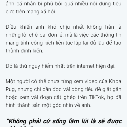
ảnh cá nhân bị phủ bởi quá nhiều nội dung tiêu
cực trên mạng xã hội.
Điều khiến anh khó chịu nhất không hẳn là
những lời chê bai đơn lẻ, mà là việc các thông tin
mang tính công kích liên tục lặp lại đủ lâu để tạo
thành định kiến.
Đó là thứ nguy hiểm nhất trên internet hiện đại.
Một người có thể chưa từng xem video của Khoa
Pug, nhưng chỉ cần đọc vài dòng tiêu đề giật gân
hoặc xem vài đoạn cắt ghép trên TikTok, họ đã
hình thành sẵn một góc nhìn về anh.
“Không phải cứ sống lầm lũi là sẽ được