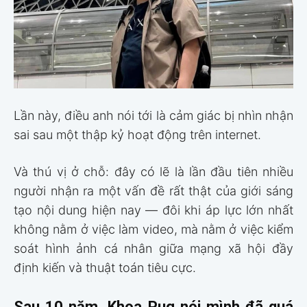
Lần này, điều anh nói tới là cảm giác bị nhìn nhận
sai sau một thập kỷ hoạt động trên internet.
Và thú vị ở chỗ: đây có lẽ là lần đầu tiên nhiều
người nhận ra một vấn đề rất thật của giới sáng
tạo nội dung hiện nay — đôi khi áp lực lớn nhất
không nằm ở việc làm video, mà nằm ở việc kiểm
soát hình ảnh cá nhân giữa mạng xã hội đầy
định kiến và thuật toán tiêu cực.
Sau 10 năm, Khoa Pug nói mình đã quá