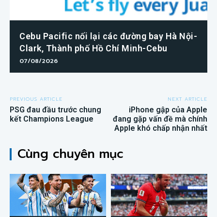
Cebu Pacific nối lại các đường bay Hà Nội-
Clark, Thành phố Hồ Chí Minh-Cebu
07/08/2026
PREVIOUS ARTICLE
NEXT ARTICLE
PSG đau đầu trước chung
iPhone gập của Apple
kết Champions League
đang gặp vấn đề mà chính
Apple khó chấp nhận nhất
Cùng chuyên mục