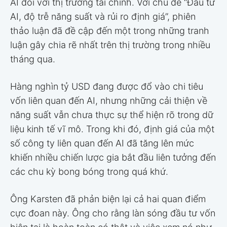
AI đối với thị trường tài chính. Với chủ đề “Đầu tư
AI, độ trễ năng suất và rủi ro định giá”, phiên
thảo luận đã đề cập đến một trong những tranh
luận gây chia rẽ nhất trên thị trường trong nhiều
tháng qua.
Hàng nghìn tỷ USD đang được đổ vào chi tiêu
vốn liên quan đến AI, nhưng những cải thiện về
năng suất vẫn chưa thực sự thể hiện rõ trong dữ
liệu kinh tế vĩ mô. Trong khi đó, định giá của một
số công ty liên quan đến AI đã tăng lên mức
khiến nhiều chiến lược gia bắt đầu liên tưởng đến
các chu kỳ bong bóng trong quá khứ.
Ông Karsten đã phản biện lại cả hai quan điểm
cực đoan này. Ông cho rằng làn sóng đầu tư vốn