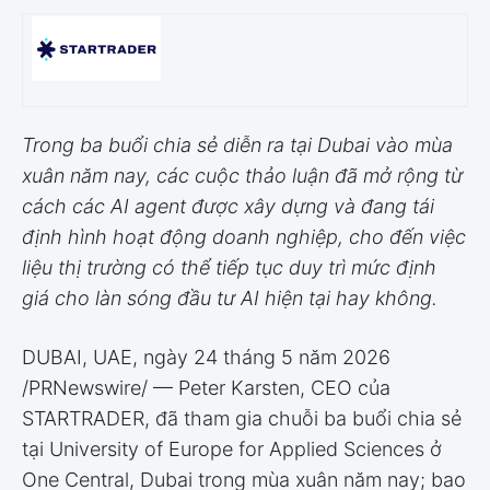
Trong ba buổi chia sẻ diễn ra tại Dubai vào mùa
xuân năm nay, các cuộc thảo luận đã mở rộng từ
cách các AI agent được xây dựng và đang tái
định hình hoạt động doanh nghiệp, cho đến việc
liệu thị trường có thể tiếp tục duy trì mức định
giá cho làn sóng đầu tư AI hiện tại hay không.
DUBAI, UAE
,
ngày 24 tháng 5 năm 2026
/PRNewswire/ — Peter Karsten, CEO của
STARTRADER, đã tham gia chuỗi ba buổi chia sẻ
tại University of Europe for Applied Sciences ở
One Central, Dubai trong mùa xuân năm nay; bao