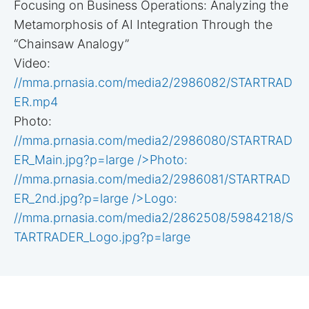
Focusing on Business Operations: Analyzing the
Metamorphosis of AI Integration Through the
“Chainsaw Analogy”
Video:
//mma.prnasia.com/media2/2986082/STARTRAD
ER.mp4
Photo:
//mma.prnasia.com/media2/2986080/STARTRAD
ER_Main.jpg?p=large />Photo:
//mma.prnasia.com/media2/2986081/STARTRAD
ER_2nd.jpg?p=large />Logo:
//mma.prnasia.com/media2/2862508/5984218/S
TARTRADER_Logo.jpg?p=large