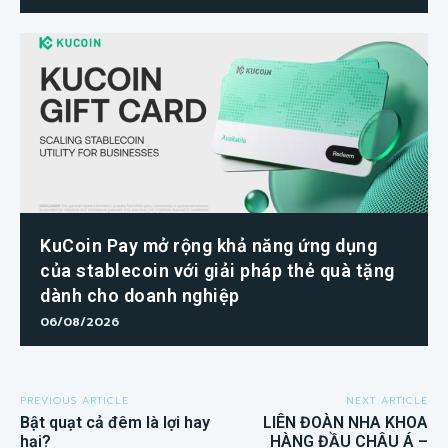
KuCoin Pay mở rộng khả năng ứng dụng
của stablecoin với giải pháp thẻ quà tặng
dành cho doanh nghiệp
06/08/2026
PREVIOUS ARTICLE
NEXT ARTICLE
Bật quạt cả đêm là lợi hay
LIÊN ĐOÀN NHA KHOA
hại?
HÀNG ĐẦU CHÂU Á –