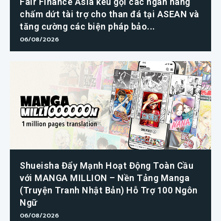
Fair Finance Asia kêu gọi các ngân hàng
chấm dứt tài trợ cho than đá tại ASEAN và
tăng cường các biện pháp bảo...
06/08/2026
Shueisha Đẩy Mạnh Hoạt Động Toàn Cầu
với MANGA MILLION – Nền Tảng Manga
(Truyện Tranh Nhật Bản) Hỗ Trợ 100 Ngôn
Ngữ
06/08/2026