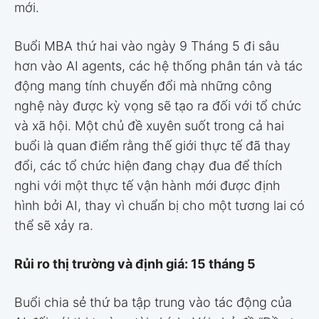
mới.
Buổi MBA thứ hai vào ngày 9 Tháng 5 đi sâu
hơn vào AI agents, các hệ thống phân tán và tác
động mang tính chuyển đổi mà những công
nghệ này được kỳ vọng sẽ tạo ra đối với tổ chức
và xã hội. Một chủ đề xuyên suốt trong cả hai
buổi là quan điểm rằng thế giới thực tế đã thay
đổi, các tổ chức hiện đang chạy đua để thích
nghi với một thực tế vận hành mới được định
hình bởi AI, thay vì chuẩn bị cho một tương lai có
thể sẽ xảy ra.
Rủi ro thị trường và định giá: 15 tháng 5
Buổi chia sẻ thứ ba tập trung vào tác động của