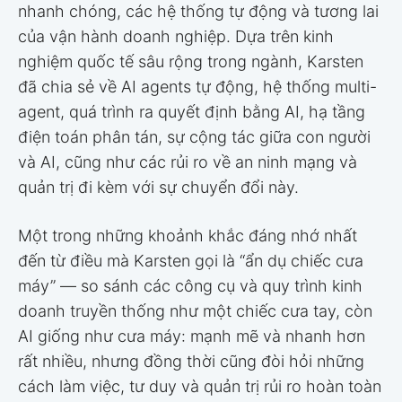
nhanh chóng, các hệ thống tự động và tương lai
của vận hành doanh nghiệp. Dựa trên kinh
nghiệm quốc tế sâu rộng trong ngành, Karsten
đã chia sẻ về AI agents tự động, hệ thống multi-
agent, quá trình ra quyết định bằng AI, hạ tầng
điện toán phân tán, sự cộng tác giữa con người
và AI, cũng như các rủi ro về an ninh mạng và
quản trị đi kèm với sự chuyển đổi này.
Một trong những khoảnh khắc đáng nhớ nhất
đến từ điều mà Karsten gọi là “ẩn dụ chiếc cưa
máy” — so sánh các công cụ và quy trình kinh
doanh truyền thống như một chiếc cưa tay, còn
AI giống như cưa máy: mạnh mẽ và nhanh hơn
rất nhiều, nhưng đồng thời cũng đòi hỏi những
cách làm việc, tư duy và quản trị rủi ro hoàn toàn