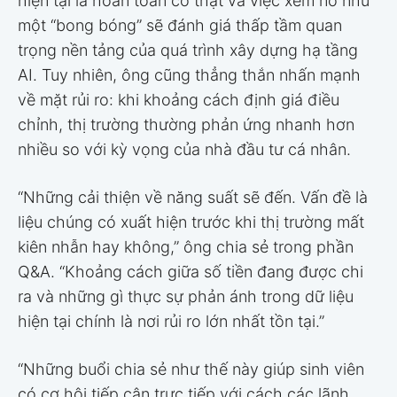
hiện tại là hoàn toàn có thật và việc xem nó như
một “bong bóng” sẽ đánh giá thấp tầm quan
trọng nền tảng của quá trình xây dựng hạ tầng
AI. Tuy nhiên, ông cũng thẳng thắn nhấn mạnh
về mặt rủi ro: khi khoảng cách định giá điều
chỉnh, thị trường thường phản ứng nhanh hơn
nhiều so với kỳ vọng của nhà đầu tư cá nhân.
“Những cải thiện về năng suất sẽ đến. Vấn đề là
liệu chúng có xuất hiện trước khi thị trường mất
kiên nhẫn hay không,” ông chia sẻ trong phần
Q&A. “Khoảng cách giữa số tiền đang được chi
ra và những gì thực sự phản ánh trong dữ liệu
hiện tại chính là nơi rủi ro lớn nhất tồn tại.”
“Những buổi chia sẻ như thế này giúp sinh viên
có cơ hội tiếp cận trực tiếp với cách các lãnh