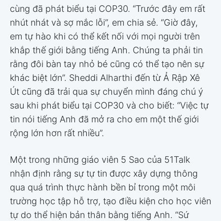
cùng đã phát biểu tại COP30. “Trước đây em rất
nhút nhát và sợ mắc lỗi”, em chia sẻ. “Giờ đây,
em tự hào khi có thể kết nối với mọi người trên
khắp thế giới bằng tiếng Anh. Chúng ta phải tin
rằng đôi bàn tay nhỏ bé cũng có thể tạo nên sự
khác biệt lớn”. Sheddi Alharthi đến từ Ả Rập Xê
Út cũng đã trải qua sự chuyển mình đáng chú ý
sau khi phát biểu tại COP30 và cho biết: “Việc tự
tin nói tiếng Anh đã mở ra cho em một thế giới
rộng lớn hơn rất nhiều”.
Một trong những giáo viên 5 Sao của 51Talk
nhận định rằng sự tự tin được xây dựng thông
qua quá trình thực hành bền bỉ trong một môi
trường học tập hỗ trợ, tạo điều kiện cho học viên
tự do thể hiện bản thân bằng tiếng Anh. “Sứ