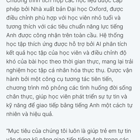
Chương trình tích hợp các học liệu được cấp
phép bởi Nhà xuất bản Đại học Oxford, được
điều chỉnh phù hợp với học viên nhỏ tuổi và
tương thích với các tiêu chuẩn năng lực tiếng
Anh được công nhận trên toàn cầu. Hệ thống
học tập thích ứng được hỗ trợ bởi AI phân tích
kết quả học tập của học viên và điều chỉnh độ
khó của bài học theo thời gian thực, mang lại trải
nghiệm học tập cá nhân hóa thực thụ. Được vận
hành bởi một công cụ tương tác tiên tiến,
chương trình mô phỏng các tình huống đời sống
chân thực, giúp học viên phát triển sự tự tin và
kỹ năng để giao tiếp bằng tiếng Anh một cách tự
nhiên và hiệu quả.
“Mục tiêu của chúng tôi luôn là giúp trẻ em tự tin
vận dụng kỹ năng giao tiếp tiếng Anh trong các