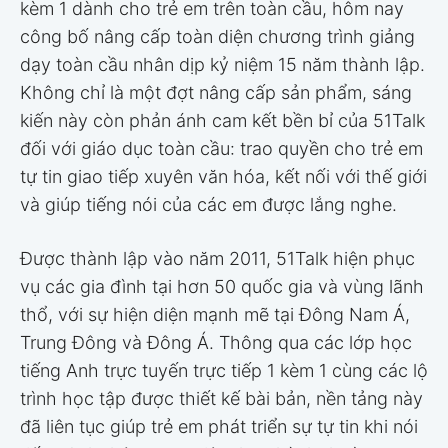
kèm 1 dành cho trẻ em trên toàn cầu, hôm nay
công bố nâng cấp toàn diện chương trình giảng
dạy toàn cầu nhân dịp kỷ niệm 15 năm thành lập.
Không chỉ là một đợt nâng cấp sản phẩm, sáng
kiến này còn phản ánh cam kết bền bỉ của 51Talk
đối với giáo dục toàn cầu: trao quyền cho trẻ em
tự tin giao tiếp xuyên văn hóa, kết nối với thế giới
và giúp tiếng nói của các em được lắng nghe.
Được thành lập vào năm 2011, 51Talk hiện phục
vụ các gia đình tại hơn 50 quốc gia và vùng lãnh
thổ, với sự hiện diện mạnh mẽ tại Đông Nam Á,
Trung Đông và Đông Á. Thông qua các lớp học
tiếng Anh trực tuyến trực tiếp 1 kèm 1 cùng các lộ
trình học tập được thiết kế bài bản, nền tảng này
đã liên tục giúp trẻ em phát triển sự tự tin khi nói