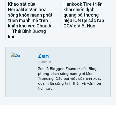
Khảo sát của
Hankook Tire triển
Herbalife: Văn hóa
khai chiến dịch
sống khỏe mạnh phát
quảng bá thương
triển mạnh mẽ trên
hiệu iON tại các rạp
khắp khu vực Châu Á
CGV ở Việt Nam
– Thái Bình Dương
khi...
Zen
//mtv.vn
Zen là Blogger, Founder của Blog
phong cách sống nam giới Men
Trending. Các bài viết của anh xoay
quanh lối sống tinh thần và văn hóa
tích cực.