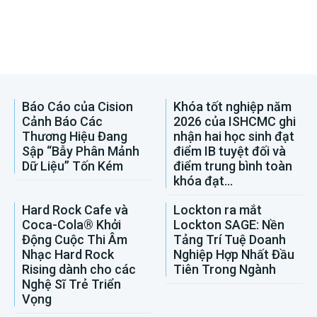
Báo Cáo của Cision
Khóa tốt nghiệp năm
Cảnh Báo Các
2026 của ISHCMC ghi
Thương Hiệu Đang
nhận hai học sinh đạt
Sập “Bẫy Phân Mảnh
điểm IB tuyệt đối và
Dữ Liệu” Tốn Kém
điểm trung bình toàn
khóa đạt...
Hard Rock Cafe và
Lockton ra mắt
Coca-Cola® Khởi
Lockton SAGE: Nền
Động Cuộc Thi Âm
Tảng Trí Tuệ Doanh
Nhạc Hard Rock
Nghiệp Hợp Nhất Đầu
Rising dành cho các
Tiên Trong Ngành
Nghệ Sĩ Trẻ Triển
Vọng