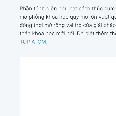
Phần trình diễn nêu bật cách thức cụm
mô phỏng khoa học quy mô lớn vượt qu
đồng thời mở rộng vai trò của giải pháp
toán khoa học mới nổi. Để biết thêm thô
TOP ATOM
.