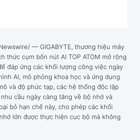
RNewswire/ — GIGABYTE, thương hiệu máy
 cách thức cụm bốn nút AI TOP ATOM mở rộng
) để đáp ứng các khối lượng công việc ngày
 hình AI, mô phỏng khoa học và ứng dụng
mô và độ phức tạp, các hệ thống độc lập
nhu cầu ngày càng tăng về bộ nhớ và
oại bỏ hạn chế này, cho phép các khối
 nhớ lớn được thực hiện cục bộ mà không