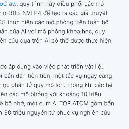
oClaw
, quy trình này điều phối các mô
no-30B-NVFP4 để tạo ra các giả thuyết
S thực hiện các mô phỏng trên toàn bộ
uận của AI với mô phỏng khoa học, quy
ên cứu dựa trên AI có thể được thực hiện
ược áp dụng vào việc phát triển vật liệu
i bán dẫn tiên tiến, một tác vụ ngày càng
ọc phân tử quy mô lớn. Trong khi các hệ
iện các mô phỏng với khoảng 10 triệu
 về bộ nhớ, một cụm AI TOP ATOM gồm bốn
n 30 triệu nguyên tử phục vụ nghiên cứu