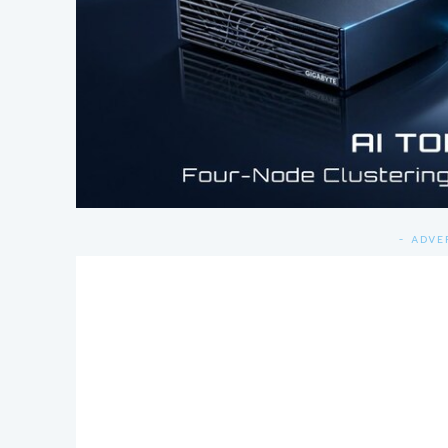
- ADVE