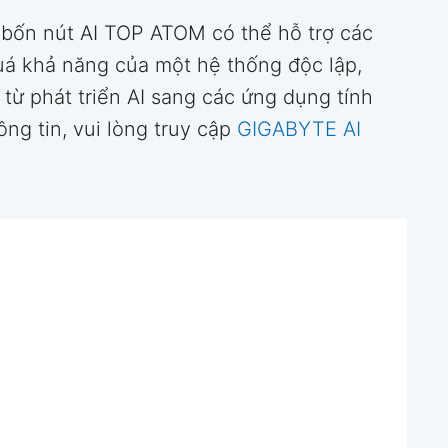
 bốn nút AI TOP ATOM có thể hỗ trợ các
á khả năng của một hệ thống độc lập,
 từ phát triển AI sang các ứng dụng tính
ng tin, vui lòng truy cập
GIGABYTE AI