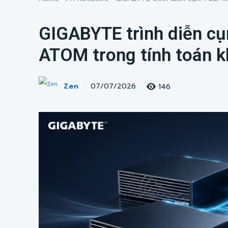
GIGABYTE trình diễn c
ATOM trong tính toán 
Zen
146
07/07/2026