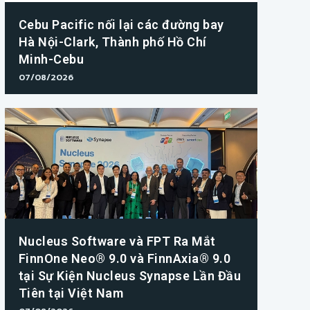
Cebu Pacific nối lại các đường bay
Hà Nội-Clark, Thành phố Hồ Chí
Minh-Cebu
07/08/2026
Nucleus Software và FPT Ra Mắt
FinnOne Neo® 9.0 và FinnAxia® 9.0
tại Sự Kiện Nucleus Synapse Lần Đầu
Tiên tại Việt Nam