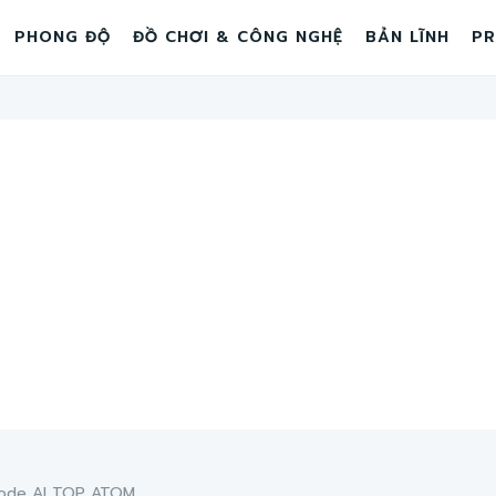
PHONG ĐỘ
ĐỒ CHƠI & CÔNG NGHỆ
BẢN LĨNH
PR
ode AI TOP ATOM...