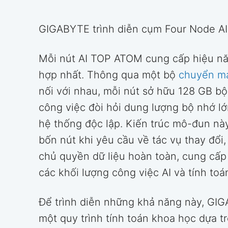
GIGABYTE trình diễn cụm Four Node AI
Mỗi nút AI TOP ATOM cung cấp hiệu nă
hợp nhất. Thông qua một bộ
chuyển m
nối với nhau, mỗi nút sở hữu 128 GB b
công việc đòi hỏi dung lượng bộ nhớ lớ
hệ thống độc lập. Kiến trúc mô-đun nà
bốn nút khi yêu cầu về tác vụ thay đổi, 
chủ quyền dữ liệu hoàn toàn, cung cấ
các khối lượng công việc AI và tính to
Để trình diễn những khả năng này, GIG
một quy trình tính toán khoa học dựa 