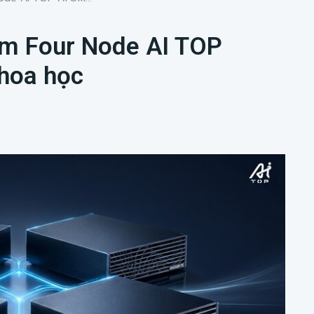
ụm Four Node AI TOP
khoa học