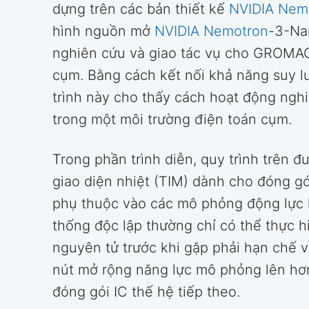
dựng trên các bản thiết kế
NVIDIA Nem
hình nguồn mở
NVIDIA Nemotron
-3-Na
nghiên cứu và giao tác vụ cho GROMAC
cụm. Bằng cách kết nối khả năng suy l
trình này cho thấy cách hoạt động nghi
trong một môi trường điện toán cụm.
Trong phần trình diễn, quy trình trên đ
giao diện nhiệt (TIM) dành cho đóng gó
phụ thuộc vào các mô phỏng động lực h
thống độc lập thường chỉ có thể thực h
nguyên tử trước khi gặp phải hạn chế
nút mở rộng năng lực mô phỏng lên hơ
đóng gói IC thế hệ tiếp theo.