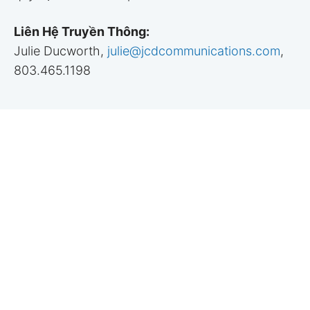
Liên Hệ Truyền Thông:
Julie Ducworth,
julie@jcdcommunications.com
,
803.465.1198