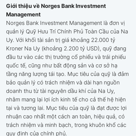
Giới thiệu về Norges Bank Investment
Management
Norges Bank Investment Management là đơn vị
quản lý Quỹ Hưu Trí Chính Phủ Toàn Cầu của Na
Uy. Với khối tài sản trị giá khoảng 22.000 tỷ
Kroner Na Uy (khoảng 2.200 tỷ USD), quỹ đang
đầu tư vào các thị trường cổ phiếu và trái phiếu
quốc tế, cũng như bất động sản và cơ sở hạ
tầng năng lượng tái tạo. Mục tiêu của quỹ là đảm
bảo quản lý có trách nhiệm và dài hạn nguồn
doanh thu từ tài nguyên dầu khí của Na Uy,
nhằm mang lại lợi ích kinh tế cho cả thế hệ hiện
tại và tương lai. Mục tiêu của quỹ là đạt được lợi
nhuận cao nhất một cách an toàn, hiệu quả, có
trách nhiệm và minh bạch, trong khuôn khổ các
quy định của chính phủ.