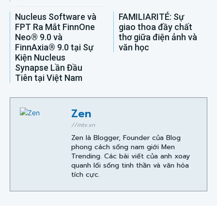
Nucleus Software và
FAMILIARITÉ: Sự
FPT Ra Mắt FinnOne
giao thoa đầy chất
Neo® 9.0 và
thơ giữa điện ảnh và
FinnAxia® 9.0 tại Sự
văn học
Kiện Nucleus
Synapse Lần Đầu
Tiên tại Việt Nam
Zen
//mtv.vn
Zen là Blogger, Founder của Blog
phong cách sống nam giới Men
Trending. Các bài viết của anh xoay
quanh lối sống tinh thần và văn hóa
tích cực.