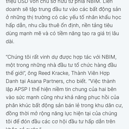
triệu USD vốn chủ sở hữu từ phía NBIM. Liên
doanh sẽ tập trung đầu tư vào các bất động sản
ở những thị trường có các yếu tố nhân khẩu học
hấp dẫn, nhu cầu thuê ổn định, nền tảng tiêu
dùng mạnh mẽ và có tiềm năng tạo ra giá trị lâu
dài.
“Chúng tôi rất vinh dự được hợp tác với NBIM,
một trong những nhà đầu tư tổ chức hàng đầu
thế giới”, ông Reed Kracke, Thành Viên Hợp
Danh tại Asana Partners, cho biết. “Việc thành
lập APSP I thể hiện niềm tin chung của hai bên
vào sức mạnh cũng như khả năng phục hồi của
phân khúc bất động sản bán lẻ trong khu dân cư,
đồng thời mở rộng năng lực hiện tại của chúng
tôi để đón đầu các cơ hội đầu tư hấp dẫn trên