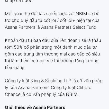
khắp cả nước.”
Mối quan hệ đối tác chiến lược với NBIM sẽ bổ
trợ cho quỹ đầu tư cốt lõi / cốt lõi+ hiện tại của
Asana Partners là Asana Partners Select Fund.
Khoản đầu tư ban đầu của liên doanh sẽ là thâu
tóm 50% cổ phần trong một danh mục đầu tư
gồm các trung tâm thương mại cao cấp có siêu
thị làm điểm neo tại các thị trường tăng trưởng
tiềm năng.
Công ty luật King & Spalding LLP là cố vấn pháp
lý của Asana Partners. Công ty luật Clifford
Chance là cố vấn pháp lý của NBIM.
Giới thiệu về Asana Partners