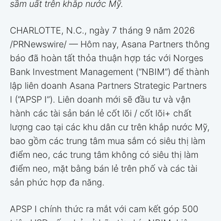
sầm uất trên khắp nước Mỹ.
CHARLOTTE, N.C.
,
ngày 7 tháng 9 năm 2026
/PRNewswire/ — Hôm nay, Asana Partners thông
báo đã hoàn tất thỏa thuận hợp tác với Norges
Bank Investment Management (“NBIM”) để thành
lập liên doanh Asana Partners Strategic Partners
I (“APSP I”). Liên doanh mới sẽ đầu tư và vận
hành các tài sản bán lẻ cốt lõi / cốt lõi+ chất
lượng cao tại các khu dân cư trên khắp nước Mỹ,
bao gồm các trung tâm mua sắm có siêu thị làm
điểm neo, các trung tâm không có siêu thị làm
điểm neo, mặt bằng bán lẻ trên phố và các tài
sản phức hợp đa năng.
APSP I chính thức ra mắt với cam kết góp 500