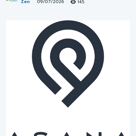
Zen
145
09/07/2026