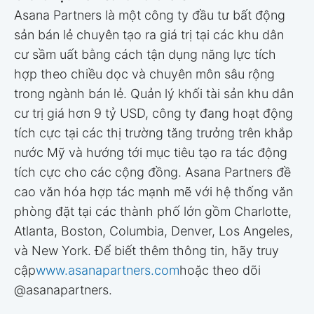
Asana Partners là một công ty đầu tư bất động
sản bán lẻ chuyên tạo ra giá trị tại các khu dân
cư sầm uất bằng cách tận dụng năng lực tích
hợp theo chiều dọc và chuyên môn sâu rộng
trong ngành bán lẻ. Quản lý khối tài sản khu dân
cư trị giá hơn 9 tỷ USD, công ty đang hoạt động
tích cực tại các thị trường tăng trưởng trên khắp
nước Mỹ và hướng tới mục tiêu tạo ra tác động
tích cực cho các cộng đồng. Asana Partners đề
cao văn hóa hợp tác mạnh mẽ với hệ thống văn
phòng đặt tại các thành phố lớn gồm Charlotte,
Atlanta, Boston, Columbia, Denver, Los Angeles,
và New York. Để biết thêm thông tin, hãy truy
cập
www.asanapartners.com
hoặc theo dõi
@asanapartners.