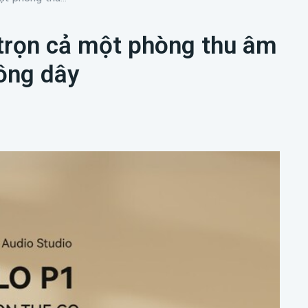
trọn cả một phòng thu âm
ông dây