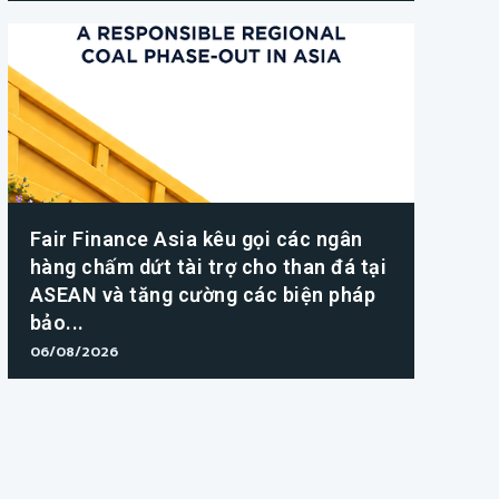
Fair Finance Asia kêu gọi các ngân
hàng chấm dứt tài trợ cho than đá tại
ASEAN và tăng cường các biện pháp
bảo...
06/08/2026