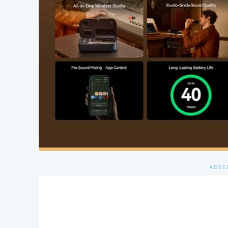
- ADVE