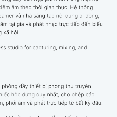
kiểm âm theo thời gian thực. Hệ thống
reamer và nhà sáng tạo nội dung di động,
âm tại gia và phát nhạc trực tiếp đến biểu
 xã hội.
 studio for capturing, mixing, and
 phòng đầy thiết bị phòng thu truyền
hiếc hộp đựng duy nhất, cho phép các
, phối âm và phát trực tiếp từ bất kỳ đâu.