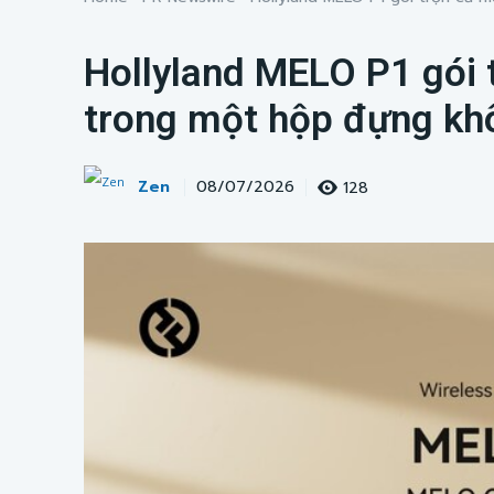
Hollyland MELO P1 gói 
trong một hộp đựng kh
Zen
128
08/07/2026