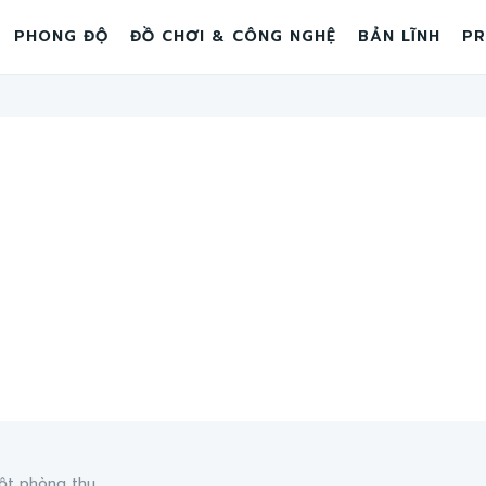
PHONG ĐỘ
ĐỒ CHƠI & CÔNG NGHỆ
BẢN LĨNH
PR
ột phòng thu...