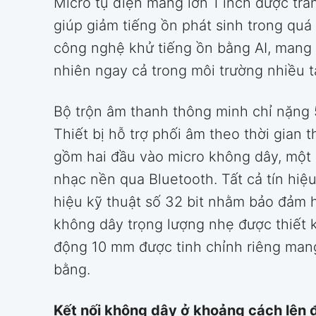
Micro tụ điện màng lớn 1 inch được tra
giúp giảm tiếng ồn phát sinh trong quá
công nghệ khử tiếng ồn bằng AI, mang l
nhiên ngay cả trong môi trường nhiều 
Bộ trộn âm thanh thông minh chỉ nặng 
Thiết bị hỗ trợ phối âm theo thời gian
gồm hai đầu vào micro không dây, một
nhạc nền qua Bluetooth. Tất cả tín hiệ
hiệu kỹ thuật số 32 bit nhằm bảo đảm h
không dây trọng lượng nhẹ được thiết k
động 10 mm được tinh chỉnh riêng mang
bằng.
Kết nối không dây ở khoảng cách lên