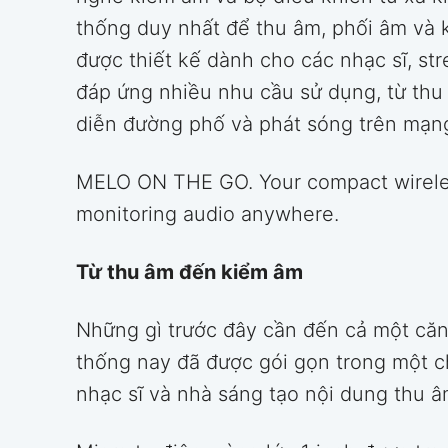
thống duy nhất để thu âm, phối âm và 
được thiết kế dành cho các nhạc sĩ, st
đáp ứng nhiều nhu cầu sử dụng, từ thu 
diễn đường phố và phát sóng trên mạng
MELO ON THE GO. Your compact wireless
monitoring audio anywhere.
Từ thu âm đến kiểm âm
Những gì trước đây cần đến cả một căn
thống nay đã được gói gọn trong một c
nhạc sĩ và nhà sáng tạo nội dung thu âm