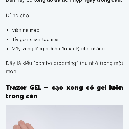
Dùng cho:
Viền ria mép
Tỉa gọn chân tóc mai
Mấy vùng lông mảnh cần xử lý nhẹ nhàng
Đây là kiểu “combo grooming” thu nhỏ trong một
món.
Trazor GEL – cạo xong có gel luôn
trong cán