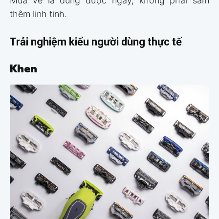
Mua về là dùng được ngay, không phải sắm
thêm linh tinh.
Trải nghiệm kiểu người dùng thực tế
Khen