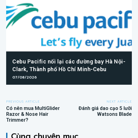
Cebu Pacific nối lại các đường bay Hà Nội-
Clark, Thành phố Hồ Chí Minh-Cebu
07/08/2026
PREVIOUS ARTICLE
NEXT ARTICLE
Có nên mua MultiGlider
Đánh giá dao cạo 5 lưỡi
Razor & Nose Hair
Watsons Blade
Trimmer?
Cùng chuyên mục