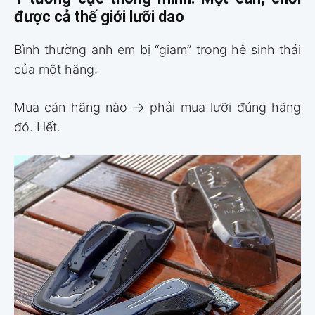
được cả thế giới lưỡi dao
Bình thường anh em bị “giam” trong hệ sinh thái
của một hãng:
Mua cán hãng nào → phải mua lưỡi đúng hãng
đó. Hết.