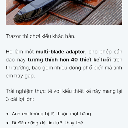
Trazor thì chơi kiểu khác hẳn.
Họ làm một
multi-blade adaptor
, cho phép cán
dao này
tương thích hơn 40 thiết kế lưỡi
trên
thị trường, bao gồm nhiều dòng phổ biến mà anh
em hay gặp.
Trải nghiệm thực tế với kiểu thiết kế này mang lại
3 cái lợi lớn:
Anh em không bị lệ thuộc một hãng
Đi đâu cũng dễ tìm lưỡi thay thế