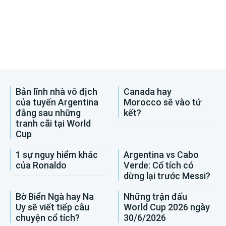
Bản lĩnh nhà vô địch
Canada hay
của tuyển Argentina
Morocco sẽ vào tứ
đằng sau những
kết?
tranh cãi tại World
Cup
1 sự nguy hiểm khác
Argentina vs Cabo
của Ronaldo
Verde: Cổ tích có
dừng lại trước Messi?
Bờ Biển Ngà hay Na
Những trận đấu
Uy sẽ viết tiếp câu
World Cup 2026 ngày
chuyện cổ tích?
30/6/2026