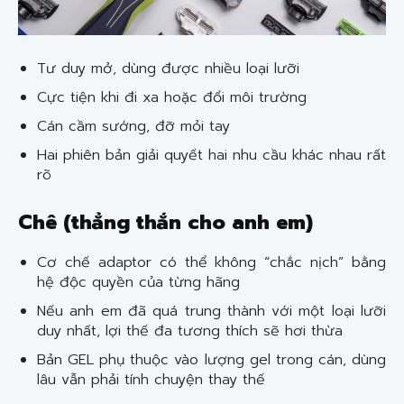
Tư duy mở, dùng được nhiều loại lưỡi
Cực tiện khi đi xa hoặc đổi môi trường
Cán cầm sướng, đỡ mỏi tay
Hai phiên bản giải quyết hai nhu cầu khác nhau rất
rõ
Chê (thẳng thắn cho anh em)
Cơ chế adaptor có thể không “chắc nịch” bằng
hệ độc quyền của từng hãng
Nếu anh em đã quá trung thành với một loại lưỡi
duy nhất, lợi thế đa tương thích sẽ hơi thừa
Bản GEL phụ thuộc vào lượng gel trong cán, dùng
lâu vẫn phải tính chuyện thay thế