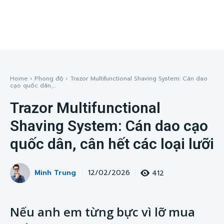
Home
Phong độ
Trazor Multifunctional Shaving System: Cán dao
cạo quốc dân,...
Trazor Multifunctional
Shaving System: Cán dao cạo
quốc dân, cân hết các loại lưỡi
Minh Trung
412
12/02/2026
Nếu anh em từng bực vì lỡ mua