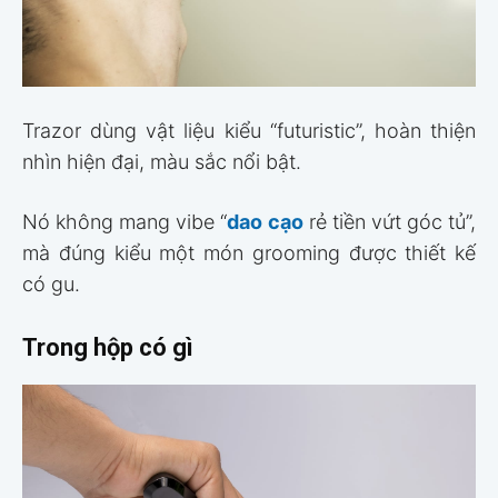
Trazor dùng vật liệu kiểu “futuristic”, hoàn thiện
nhìn hiện đại, màu sắc nổi bật.
Nó không mang vibe “
dao cạo
rẻ tiền vứt góc tủ”,
mà đúng kiểu một món grooming được thiết kế
có gu.
Trong hộp có gì