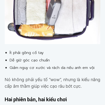
Ít phải gồng cổ tay
Dễ giữ góc cạo chuẩn
Giảm nguy cơ xước và rách da nếu anh em vội
Nó không phải yếu tố “wow”, nhưng là kiểu nâng
cấp âm thầm giúp việc cạo râu bớt cực.
Hai phiên bản, hai kiểu chơi