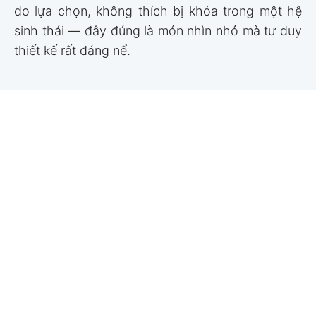
do lựa chọn, không thích bị khóa trong một hệ
sinh thái — đây đúng là món nhìn nhỏ mà tư duy
thiết kế rất đáng nể.