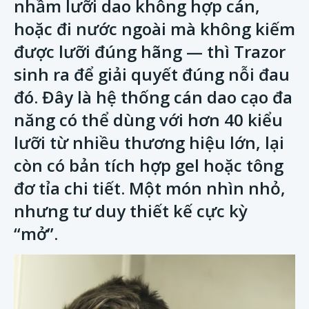
nhầm lưỡi dao không hợp cán,
hoặc đi nước ngoài mà không kiếm
được lưỡi đúng hãng — thì Trazor
sinh ra để giải quyết đúng nỗi đau
đó. Đây là hệ thống cán dao cạo đa
năng có thể dùng với hơn 40 kiểu
lưỡi từ nhiều thương hiệu lớn, lại
còn có bản tích hợp gel hoặc tông
đơ tỉa chi tiết. Một món nhìn nhỏ,
nhưng tư duy thiết kế cực kỳ
“mở”.