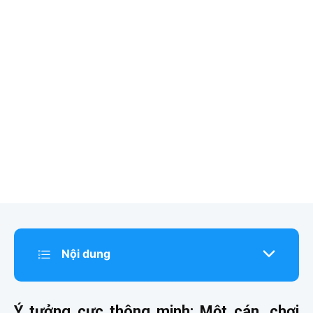
Nội dung
Ý tưởng cực thông minh: Một cán, chơi