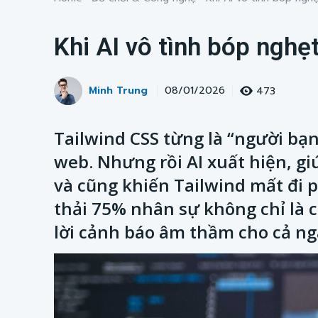
Khi AI vô tình bóp nghẹ
Minh Trung
473
08/01/2026
Tailwind CSS từng là “người bạn
web. Nhưng rồi AI xuất hiện, g
và cũng khiến Tailwind mất đi 
thải 75% nhân sự không chỉ là
lời cảnh báo âm thầm cho cả n