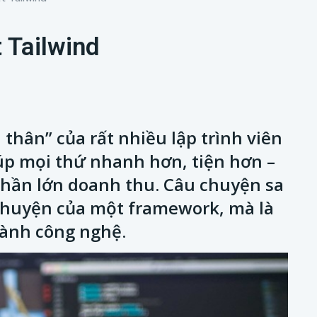
t Tailwind
 thân” của rất nhiều lập trình viên
iúp mọi thứ nhanh hơn, tiện hơn –
phần lớn doanh thu. Câu chuyện sa
 chuyện của một framework, mà là
gành công nghệ.