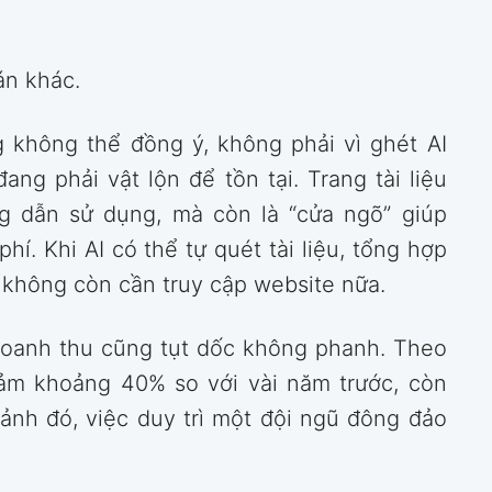
án khác.
 không thể đồng ý, không phải vì ghét AI
ng phải vật lộn để tồn tại. Trang tài liệu
ng dẫn sử dụng, mà còn là “cửa ngõ” giúp
í. Khi AI có thể tự quét tài liệu, tổng hợp
i không còn cần truy cập website nữa.
doanh thu cũng tụt dốc không phanh. Theo
giảm khoảng 40% so với vài năm trước, còn
cảnh đó, việc duy trì một đội ngũ đông đảo