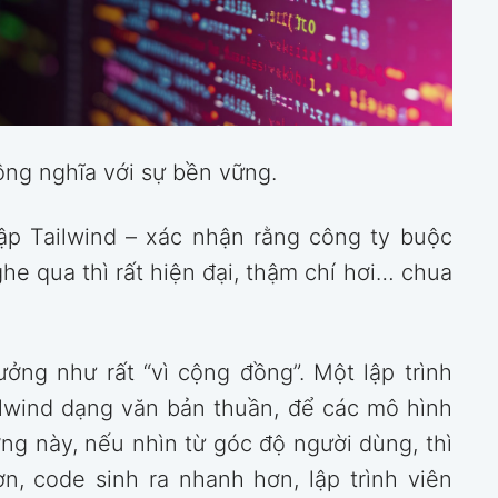
ồng nghĩa với sự bền vững.
ập Tailwind – xác nhận rằng công ty buộc
he qua thì rất hiện đại, thậm chí hơi… chua
ởng như rất “vì cộng đồng”. Một lập trình
ailwind dạng văn bản thuần, để các mô hình
ng này, nếu nhìn từ góc độ người dùng, thì
ơn, code sinh ra nhanh hơn, lập trình viên