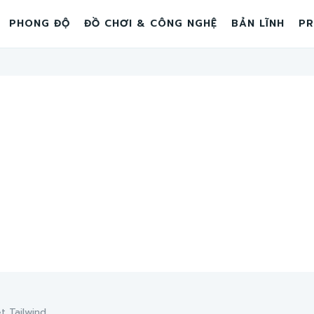
PHONG ĐỘ
ĐỒ CHƠI & CÔNG NGHỆ
BẢN LĨNH
PR
t Tailwind