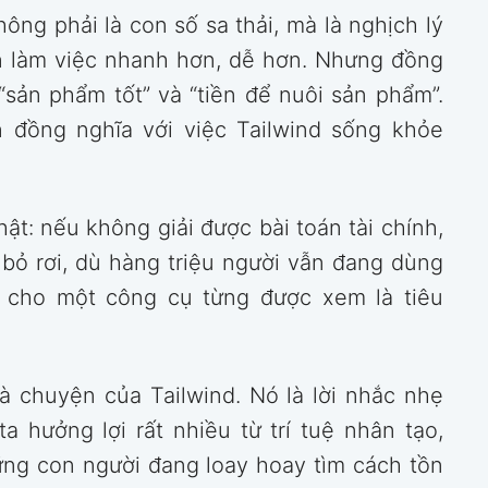
ông phải là con số sa thải, mà là nghịch lý
iên làm việc nhanh hơn, dễ hơn. Nhưng đồng
 “sản phẩm tốt” và “tiền để nuôi sản phẩm”.
 đồng nghĩa với việc Tailwind sống khỏe
t: nếu không giải được bài toán tài chính,
 bỏ rơi, dù hàng triệu người vẫn đang dùng
n cho một công cụ từng được xem là tiêu
à chuyện của Tailwind. Nó là lời nhắc nhẹ
a hưởng lợi rất nhiều từ trí tuệ nhân tạo,
ững con người đang loay hoay tìm cách tồn