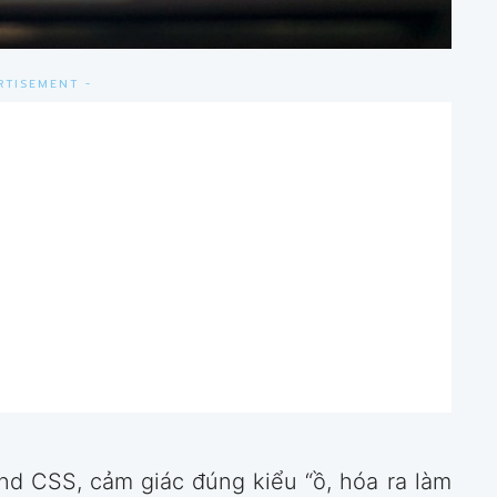
RTISEMENT -
d CSS, cảm giác đúng kiểu “ồ, hóa ra làm