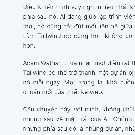
Điều khiến mình suy nghĩ nhiều nhất kh
phía sau nó. AI đang giúp lập trình v
thời, nó cũng cắt đứt mối liên hệ giữa
Làm Tailwind dễ dùng hơn không còn
hơn.
Adam Wathan thừa nhận một điều rất thậ
Tailwind có thể trở thành một dự án bị
nó mỗi ngày. Một tương lai khá buồ
chuẩn mới của thiết kế web.
Câu chuyện này, với mình, không chỉ l
nhưng sâu về mặt trái của AI. Chúng t
nhưng phía sau đó là những dự án, nh