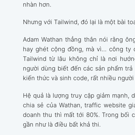
nhàn hơn.
Nhưng với Tailwind, đó lại là một bài to
Adam Wathan thẳng thắn nói rằng ông
hay ghét cộng đồng, mà vì… công ty đa
Tailwind từ lâu không chỉ là nơi hướ
người dùng biết đến các sản phẩm trả ph
kiến thức và sinh code, rất nhiều ngườ
Hệ quả là lượng truy cập giảm mạnh, 
chia sẻ của Wathan, traffic website 
doanh thu thì mất tới 80%. Trong bối 
gần như là điều bất khả thi.