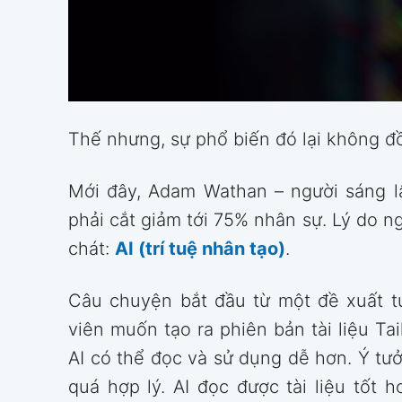
Thế nhưng, sự phổ biến đó lại không đ
Mới đây, Adam Wathan – người sáng l
phải cắt giảm tới 75% nhân sự. Lý do ng
chát:
AI (trí tuệ nhân tạo)
.
Câu chuyện bắt đầu từ một đề xuất tư
viên muốn tạo ra phiên bản tài liệu T
AI có thể đọc và sử dụng dễ hơn. Ý tưở
quá hợp lý. AI đọc được tài liệu tốt h