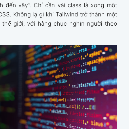
 đến vậy”. Chỉ cần vài class là xong một
CSS. Không lạ gì khi Tailwind trở thành một
thế giới, với hàng chục nghìn người theo