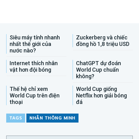
Siêu máy tính nhanh
Zuckerberg và chiếc
nhất thế giới của
đồng hồ 1,8 triệu USD
nước nào?
Internet thích nhân
ChatGPT dự đoán
vật hơn đội bóng
World Cup chuẩn
không?
Thế hệ chỉ xem
World Cup giống
World Cup trên điện
Netflix hơn giải bóng
thoại
đá
TAGS
NHẪN THÔNG MINH