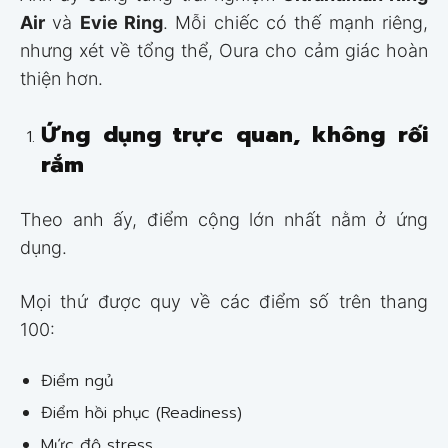
Air
và
Evie Ring
. Mỗi chiếc có thế mạnh riêng,
nhưng xét về tổng thể, Oura cho cảm giác hoàn
thiện hơn.
Ứng dụng trực quan, không rối
rắm
Theo anh ấy, điểm cộng lớn nhất nằm ở ứng
dụng.
Mọi thứ được quy về các điểm số trên thang
100:
Điểm ngủ
Điểm hồi phục (Readiness)
Mức độ stress