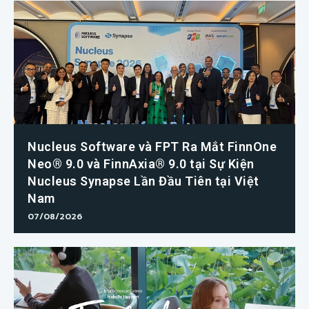
Nucleus Software và FPT Ra Mắt FinnOne
Neo® 9.0 và FinnAxia® 9.0 tại Sự Kiện
Nucleus Synapse Lần Đầu Tiên tại Việt
Nam
07/08/2026