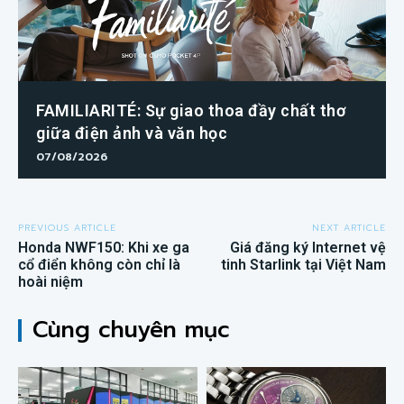
FAMILIARITÉ: Sự giao thoa đầy chất thơ
giữa điện ảnh và văn học
07/08/2026
PREVIOUS ARTICLE
NEXT ARTICLE
Honda NWF150: Khi xe ga
Giá đăng ký Internet vệ
cổ điển không còn chỉ là
tinh Starlink tại Việt Nam
hoài niệm
Cùng chuyên mục