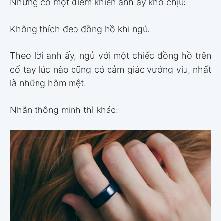
Nhưng có một điểm khiến anh ấy khó chịu:
Không thích đeo đồng hồ khi ngủ.
Theo lời anh ấy, ngủ với một chiếc đồng hồ trên
cổ tay lúc nào cũng có cảm giác vướng víu, nhất
là những hôm mệt.
Nhẫn thông minh thì khác: