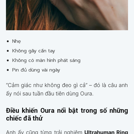
Nhẹ
Không gây cấn tay
Không có màn hình phát sáng
Pin đủ dùng vài ngày
“Cảm giác như không đeo gì cả” – đó là câu anh
ấy nói sau tuần đầu tiên dùng Oura.
Điều khiến Oura nổi bật trong số những
chiếc đã thử
Anh ấy cũng từng trải nghiệm
Ultrahuman Ring