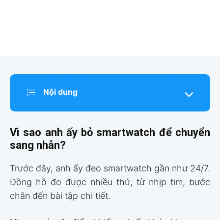
Nội dung
Vì sao anh ấy bỏ smartwatch để chuyển
sang nhẫn?
Trước đây, anh ấy đeo smartwatch gần như 24/7.
Đồng hồ đo được nhiều thứ, từ nhịp tim, bước
chân đến bài tập chi tiết.