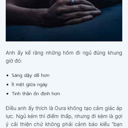
Anh ấy kể rằng những hôm đi ngủ đúng khung
giờ đó:
Sáng dậy dễ hơn
Ít mệt giữa ngày
Tinh thần ổn định hơn
Điều anh ấy thích là Oura không tạo cảm giác áp
lực. Ngủ kém thì điểm thấp, nhưng đi kèm là gợi
ý cải thiện chứ không phải cảnh báo kiểu “bạn