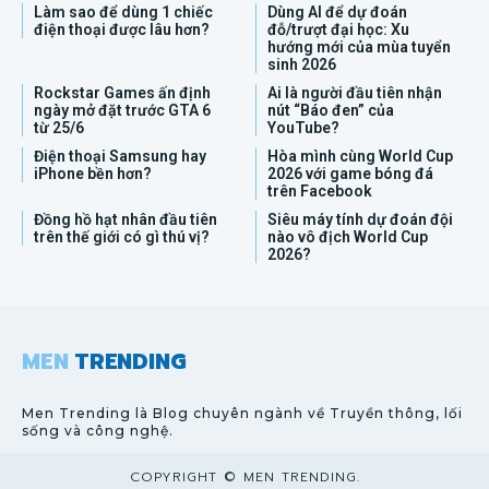
Làm sao để dùng 1 chiếc
Dùng AI để dự đoán
điện thoại được lâu hơn?
đỗ/trượt đại học: Xu
hướng mới của mùa tuyển
sinh 2026
Rockstar Games ấn định
Ai là người đầu tiên nhận
ngày mở đặt trước GTA 6
nút “Báo đen” của
từ 25/6
YouTube?
Điện thoại Samsung hay
Hòa mình cùng World Cup
iPhone bền hơn?
2026 với game bóng đá
trên Facebook
Đồng hồ hạt nhân đầu tiên
Siêu máy tính dự đoán đội
trên thế giới có gì thú vị?
nào vô địch World Cup
2026?
MEN
TRENDING
Men Trending là Blog chuyên ngành về Truyền thông, lối
sống và công nghệ.
COPYRIGHT © MEN TRENDING.