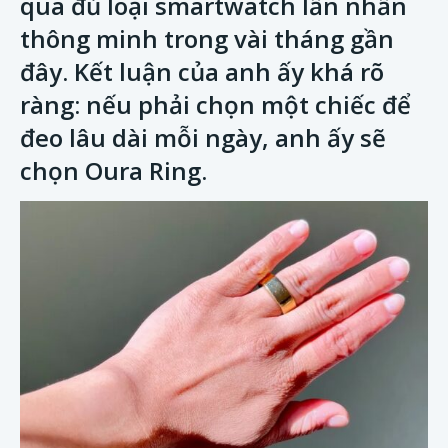
qua đủ loại smartwatch lẫn nhẫn
thông minh trong vài tháng gần
đây. Kết luận của anh ấy khá rõ
ràng: nếu phải chọn một chiếc để
đeo lâu dài mỗi ngày, anh ấy sẽ
chọn Oura Ring.