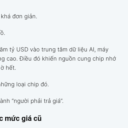
 khá đơn giản.
ồ.
ăm tỷ USD vào trung tâm dữ liệu AI, máy
ng cao. Điều đó khiến nguồn cung chip nhớ
ờ hết.
hững loại chip đó.
ành “người phải trả giá”.
c mức giá cũ