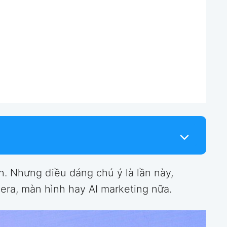
n. Nhưng điều đáng chú ý là lần này,
ra, màn hình hay AI marketing nữa.