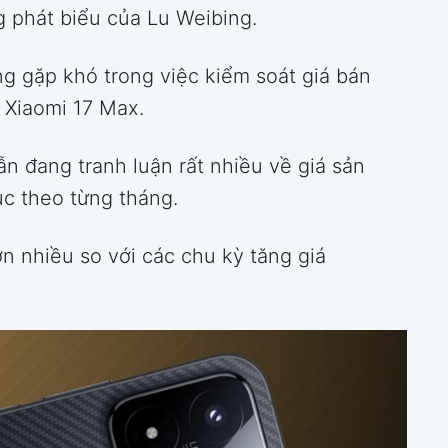
g phát biểu của Lu Weibing.
g gặp khó trong việc kiểm soát giá bán
ả Xiaomi 17 Max.
ẫn đang tranh luận rất nhiều về giá sản
tục theo từng tháng.
ơn nhiều so với các chu kỳ tăng giá