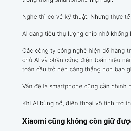
Nghe thì có vẻ kỹ thuật. Nhưng thực tế
AI đang tiêu thụ lượng chip nhớ khổng l
Các công ty công nghệ hiện đổ hàng tr
chủ AI và phần cứng điện toán hiệu nă
toàn cầu trở nên căng thẳng hơn bao gi
Vấn đề là smartphone cũng cần chính n
Khi AI bùng nổ, điện thoại vô tình trở th
Xiaomi cũng không còn giữ đượ