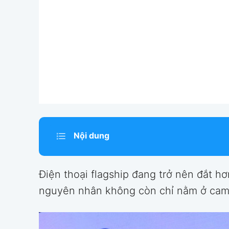
Nội dung
Điện thoại flagship đang trở nên đắt hơ
nguyên nhân không còn chỉ nằm ở came