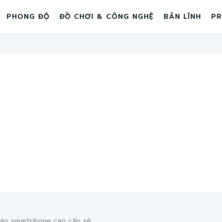
PHONG ĐỘ
ĐỒ CHƠI & CÔNG NGHỆ
BẢN LĨNH
PR
áo smartphone cao cấp sẽ...