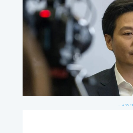
- ADVE