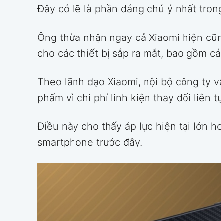
Đây có lẽ là phần đáng chú ý nhất tron
Ông thừa nhận ngay cả Xiaomi hiện cũn
cho các thiết bị sắp ra mắt, bao gồm c
Theo lãnh đạo Xiaomi, nội bộ công ty v
phẩm vì chi phí linh kiện thay đổi liên 
Điều này cho thấy áp lực hiện tại lớn h
smartphone trước đây.