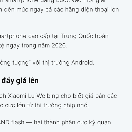
nh smartphone đang bước vào một giai
nh đến mức ngay cả các hãng điện thoại lớn
smartphone cao cấp tại Trung Quốc hoàn
tệ ngay trong năm 2026.
ởng tượng” với thị trường Android.
đẩy giá lên
ịch Xiaomi Lu Weibing cho biết giá bán các
c cực lớn từ thị trường chip nhớ.
D flash — hai thành phần cực kỳ quan