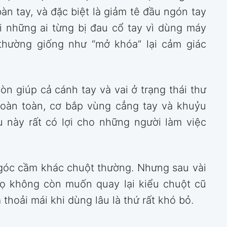
n tay, và đặc biệt là giảm tê đầu ngón tay
i những ai từng bị đau cổ tay vì dùng máy
thường giống như “mở khóa” lại cảm giác
òn giúp cả cánh tay và vai ở trạng thái thư
hoàn toàn, cơ bắp vùng cẳng tay và khuỷu
ều này rất có lợi cho những người làm việc
ì góc cầm khác chuột thường. Nhưng sau vài
họ không còn muốn quay lại kiểu chuột cũ
 thoải mái khi dùng lâu là thứ rất khó bỏ.