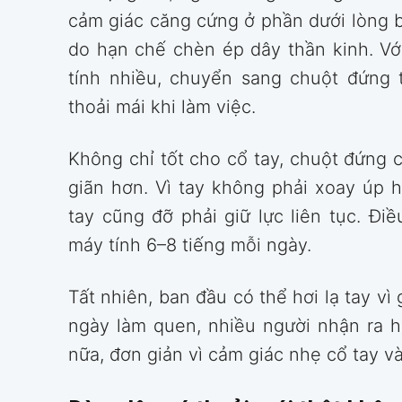
cảm giác căng cứng ở phần dưới lòng bà
do hạn chế chèn ép dây thần kinh. Vớ
tính nhiều, chuyển sang chuột đứng 
thoải mái khi làm việc.
Không chỉ tốt cho cổ tay, chuột đứng c
giãn hơn. Vì tay không phải xoay úp 
tay cũng đỡ phải giữ lực liên tục. Đi
máy tính 6–8 tiếng mỗi ngày.
Tất nhiên, ban đầu có thể hơi lạ tay v
ngày làm quen, nhiều người nhận ra 
nữa, đơn giản vì cảm giác nhẹ cổ tay và