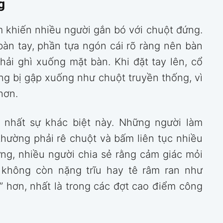
g
m khiến nhiều người gắn bó với chuột đứng.
bàn tay, phần tựa ngón cái rõ ràng nên bàn
hải ghì xuống mặt bàn. Khi đặt tay lên, cổ
ông bị gập xuống như chuột truyền thống, vì
hơn.
nhất sự khác biệt này. Những người làm
 thường phải rê chuột và bấm liên tục nhiều
ứng, nhiều người chia sẻ rằng cảm giác mỏi
 không còn nặng trĩu hay tê râm ran như
ở” hơn, nhất là trong các đợt cao điểm công