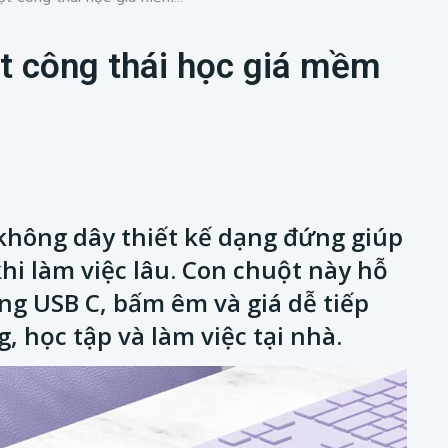
 công thái học giá mềm
hông dây thiết kế dạng đứng giúp
khi làm việc lâu. Con chuột này hỗ
bằng USB C, bấm êm và giá dễ tiếp
 học tập và làm việc tại nhà.