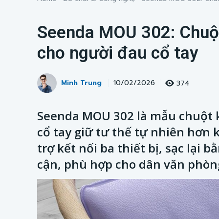
Seenda MOU 302: Chuột
cho người đau cổ tay
Minh Trung
374
10/02/2026
Seenda MOU 302 là mẫu chuột k
cổ tay giữ tư thế tự nhiên hơn 
trợ kết nối ba thiết bị, sạc lại 
cận, phù hợp cho dân văn phòng,