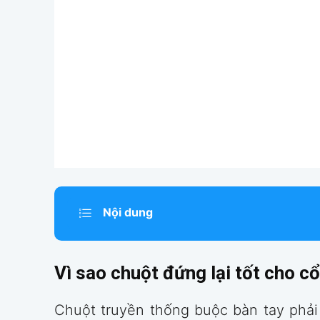
Nội dung
Vì sao chuột đứng lại tốt cho cổ
Chuột truyền thống buộc bàn tay phải