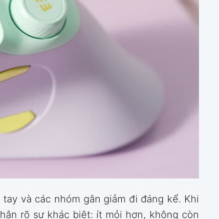
ổ tay và các nhóm gân giảm đi đáng kể. Khi
ận rõ sự khác biệt: ít mỏi hơn, không còn