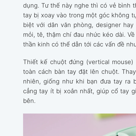
dụng. Tư thế này nghe thì có vẻ bình 
tay bị xoay vào trong một góc không tự 
biệt với dân văn phòng, designer hay 
mỏi, tê, thậm chí đau nhức kéo dài. Về l
thần kinh có thể dẫn tới các vấn đề nh
Thiết kế chuột đứng (vertical mouse
toàn cách bàn tay đặt lên chuột. Thay
nhiên, giống như khi bạn đưa tay ra b
cẳng tay ít bị xoắn nhất, giúp cổ tay 
bên.