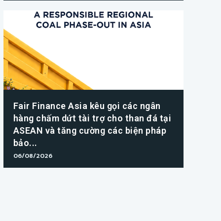
Fair Finance Asia kêu gọi các ngân
hàng chấm dứt tài trợ cho than đá tại
ASEAN và tăng cường các biện pháp
bảo...
06/08/2026