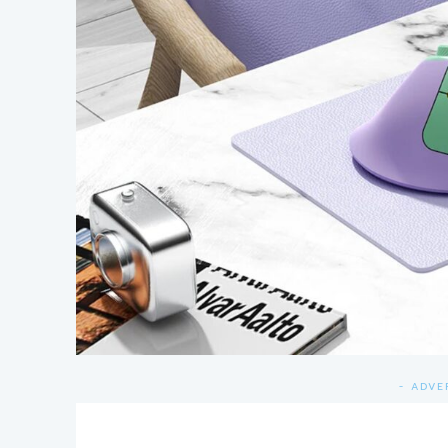
- ADVE