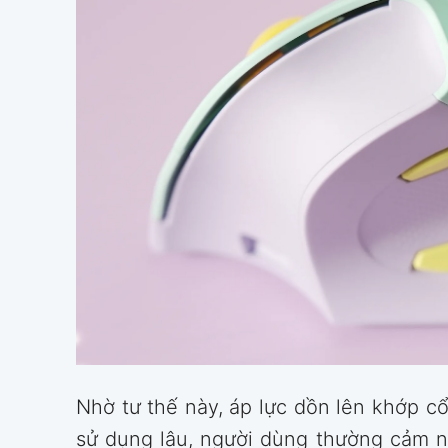
Nhờ tư thế này, áp lực dồn lên khớp c
sử dụng lâu, người dùng thường cảm nh