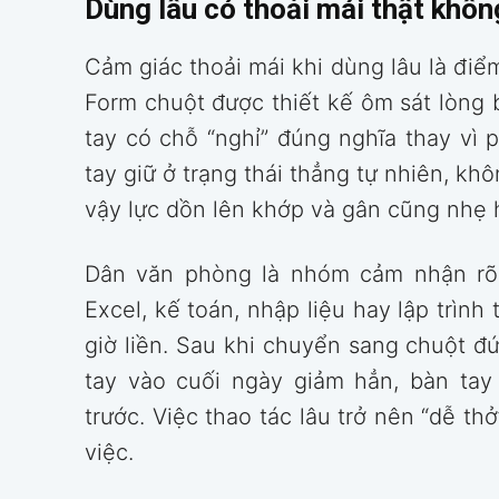
Dùng lâu có thoải mái thật khôn
Cảm giác thoải mái khi dùng lâu là điể
Form chuột được thiết kế ôm sát lòng 
tay có chỗ “nghỉ” đúng nghĩa thay vì p
tay giữ ở trạng thái thẳng tự nhiên, kh
vậy lực dồn lên khớp và gân cũng nhẹ 
Dân văn phòng là nhóm cảm nhận rõ 
Excel, kế toán, nhập liệu hay lập trình
giờ liền. Sau khi chuyển sang chuột đ
tay vào cuối ngày giảm hẳn, bàn tay
trước. Việc thao tác lâu trở nên “dễ th
việc.