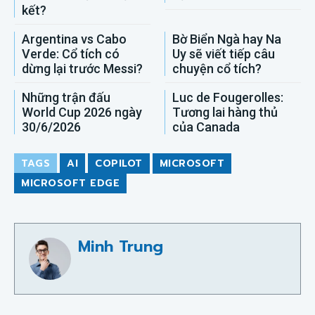
kết?
Argentina vs Cabo
Bờ Biển Ngà hay Na
Verde: Cổ tích có
Uy sẽ viết tiếp câu
dừng lại trước Messi?
chuyện cổ tích?
Những trận đấu
Luc de Fougerolles:
World Cup 2026 ngày
Tương lai hàng thủ
30/6/2026
của Canada
TAGS
AI
COPILOT
MICROSOFT
MICROSOFT EDGE
Minh Trung