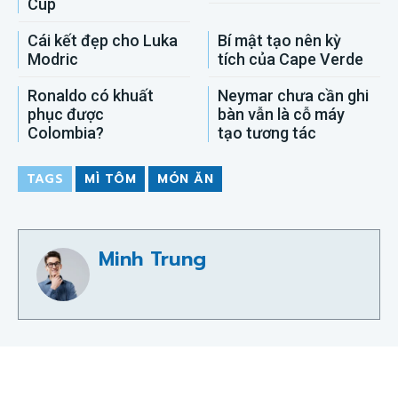
Cup
Cái kết đẹp cho Luka
Bí mật tạo nên kỳ
Modric
tích của Cape Verde
Ronaldo có khuất
Neymar chưa cần ghi
phục được
bàn vẫn là cỗ máy
Colombia?
tạo tương tác
TAGS
MÌ TÔM
MÓN ĂN
Minh Trung