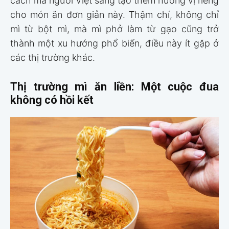
cách mà người Việt sáng tạo thêm hương vị riêng
cho món ăn đơn giản này. Thậm chí, không chỉ
mì từ bột mì, mà mì phở làm từ gạo cũng trở
thành một xu hướng phổ biến, điều này ít gặp ở
các thị trường khác.
Thị trường mì ăn liền: Một cuộc đua
không có hồi kết