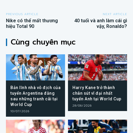
PREVIOUS ARTICLE
NEXT ARTICLE
Nike có thể mất thương
40 tuổi và anh làm cái gì
hiệu Total 90
vậy, Ronaldo?
Cùng chuyên mục
Bản lĩnh nhà vô địch của
Harry Kane trở thành
tuyển Argentina đằng
chân sút vĩ đại nhất
sau những tranh cãi tại
tuyển Anh tại World Cup
World Cup
28/06/2026
10/07/2026