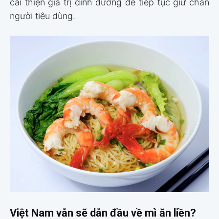
cải thiện giá trị dinh dưỡng để tiếp tục giữ chân
người tiêu dùng.
Việt Nam vẫn sẽ dẫn đầu về mì ăn liền?