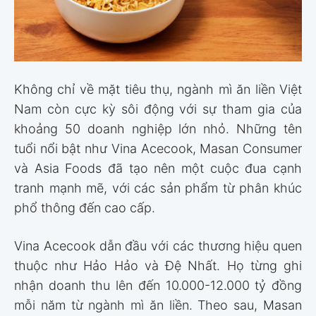
Không chỉ về mặt tiêu thụ, ngành mì ăn liền Việt
Nam còn cực kỳ sôi động với sự tham gia của
khoảng 50 doanh nghiệp lớn nhỏ. Những tên
tuổi nổi bật như Vina Acecook, Masan Consumer
và Asia Foods đã tạo nên một cuộc đua cạnh
tranh mạnh mẽ, với các sản phẩm từ phân khúc
phổ thông đến cao cấp.
Vina Acecook dẫn đầu với các thương hiệu quen
thuộc như Hảo Hảo và Đệ Nhất. Họ từng ghi
nhận doanh thu lên đến 10.000-12.000 tỷ đồng
mỗi năm từ ngành mì ăn liền. Theo sau, Masan