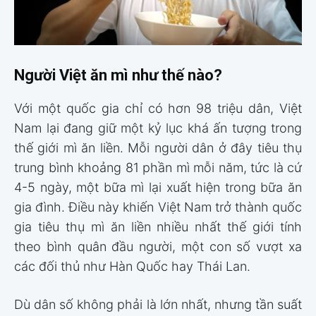
Người Việt ăn mì như thế nào?
Với một quốc gia chỉ có hơn 98 triệu dân, Việt
Nam lại đang giữ một kỷ lục khá ấn tượng trong
thế giới mì ăn liền. Mỗi người dân ở đây tiêu thụ
trung bình khoảng 81 phần mì mỗi năm, tức là cứ
4-5 ngày, một bữa mì lại xuất hiện trong bữa ăn
gia đình. Điều này khiến Việt Nam trở thành quốc
gia tiêu thụ mì ăn liền nhiều nhất thế giới tính
theo bình quân đầu người, một con số vượt xa
các đối thủ như Hàn Quốc hay Thái Lan.
Dù dân số không phải là lớn nhất, nhưng tần suất