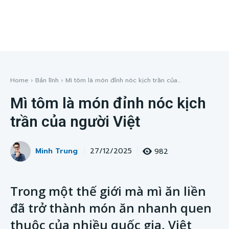
Home
Bản lĩnh
Mì tôm là món đỉnh nóc kịch trần của...
Mì tôm là món đỉnh nóc kịch
trần của người Việt
Minh Trung
982
27/12/2025
Trong một thế giới mà mì ăn liền
đã trở thành món ăn nhanh quen
thuộc của nhiều quốc gia, Việt