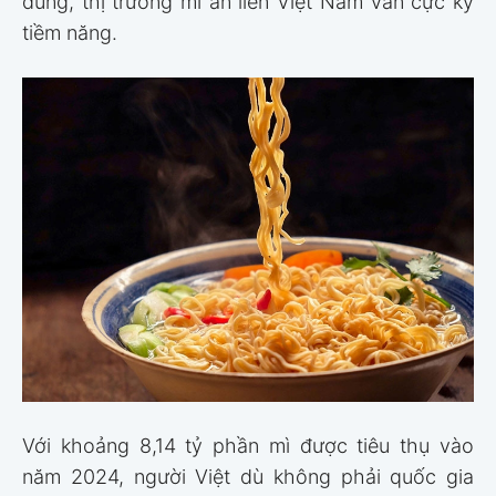
dùng, thị trường mì ăn liền Việt Nam vẫn cực kỳ
tiềm năng.
Với khoảng 8,14 tỷ phần mì được tiêu thụ vào
năm 2024, người Việt dù không phải quốc gia