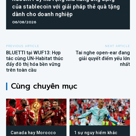
của stablecoin với giải pháp thẻ quà tặng
dành cho doanh nghiệp
06/08/2026
PREVIOUS ARTICLE
NEXT ARTICLE
BLUETTI tại WUF13: Hợp
Tai nghe open-ear đang
tác cùng UN-Habitat thúc
giải quyết điểm yếu lớn
đẩy đô thị hóa bền vững
nhất
trên toàn cầu
Cùng chuyên mục
Canada hay Morocco
1 sự nguy hiểm khác