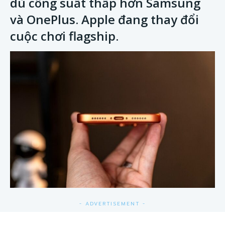
dù công suất thấp hơn Samsung
và OnePlus. Apple đang thay đổi
cuộc chơi flagship.
- ADVERTISEMENT -