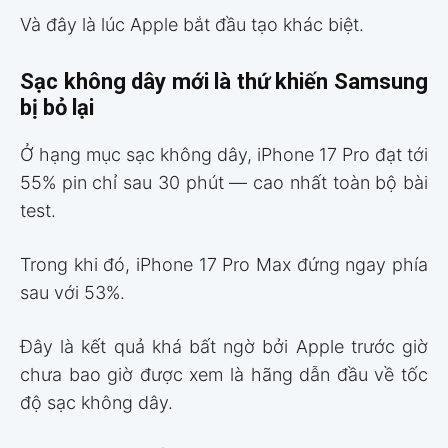
Và đây là lúc Apple bắt đầu tạo khác biệt.
Sạc không dây mới là thứ khiến Samsung
bị bỏ lại
Ở hạng mục sạc không dây, iPhone 17 Pro đạt tới
55% pin chỉ sau 30 phút — cao nhất toàn bộ bài
test.
Trong khi đó, iPhone 17 Pro Max đứng ngay phía
sau với 53%.
Đây là kết quả khá bất ngờ bởi Apple trước giờ
chưa bao giờ được xem là hãng dẫn đầu về tốc
độ sạc không dây.