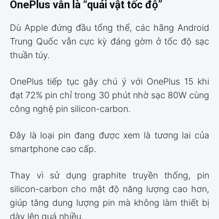
OnePlus vẫn là “quái vật tốc độ”
Dù Apple đứng đầu tổng thể, các hãng Android
Trung Quốc vẫn cực kỳ đáng gờm ở tốc độ sạc
thuần túy.
OnePlus tiếp tục gây chú ý với OnePlus 15 khi
đạt 72% pin chỉ trong 30 phút nhờ sạc 80W cùng
công nghệ pin silicon-carbon.
Đây là loại pin đang được xem là tương lai của
smartphone cao cấp.
Thay vì sử dụng graphite truyền thống, pin
silicon-carbon cho mật độ năng lượng cao hơn,
giúp tăng dung lượng pin mà không làm thiết bị
dày lên quá nhiều.