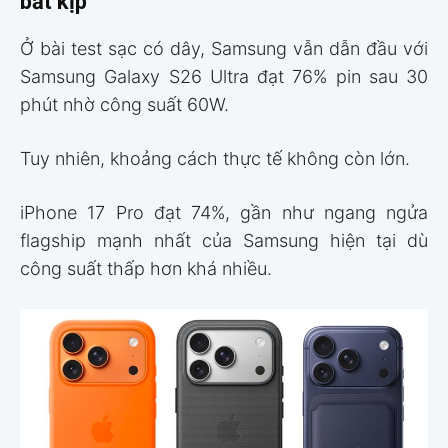
bắt kịp
Ở bài test sạc có dây, Samsung vẫn dẫn đầu với
Samsung Galaxy S26 Ultra đạt 76% pin sau 30
phút nhờ công suất 60W.
Tuy nhiên, khoảng cách thực tế không còn lớn.
iPhone 17 Pro đạt 74%, gần như ngang ngửa
flagship mạnh nhất của Samsung hiện tại dù
công suất thấp hơn khá nhiều.