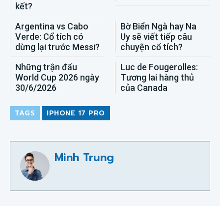
kết?
Argentina vs Cabo
Bờ Biển Ngà hay Na
Verde: Cổ tích có
Uy sẽ viết tiếp câu
dừng lại trước Messi?
chuyện cổ tích?
Những trận đấu
Luc de Fougerolles:
World Cup 2026 ngày
Tương lai hàng thủ
30/6/2026
của Canada
TAGS
IPHONE 17 PRO
Minh Trung