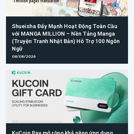
Shueisha Đẩy Mạnh Hoạt Động Toàn Cầu
với MANGA MILLION – Nền Tảng Manga
(Truyện Tranh Nhật Bản) Hỗ Trợ 100 Ngôn
Ngữ
06/08/2026
KuCoin Pay mở rộng khả năng ứng dụng