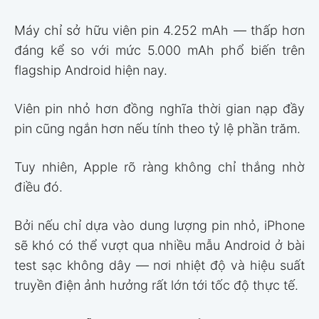
Máy chỉ sở hữu viên pin 4.252 mAh — thấp hơn
đáng kể so với mức 5.000 mAh phổ biến trên
flagship Android hiện nay.
Viên pin nhỏ hơn đồng nghĩa thời gian nạp đầy
pin cũng ngắn hơn nếu tính theo tỷ lệ phần trăm.
Tuy nhiên, Apple rõ ràng không chỉ thắng nhờ
điều đó.
Bởi nếu chỉ dựa vào dung lượng pin nhỏ, iPhone
sẽ khó có thể vượt qua nhiều mẫu Android ở bài
test sạc không dây — nơi nhiệt độ và hiệu suất
truyền điện ảnh hưởng rất lớn tới tốc độ thực tế.