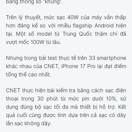
bằng thông số “khủng”.
Trên lý thuyết, mức sạc 40W của máy vẫn thấp
hơn đáng kể so với nhiều flagship Android hiện
tại. Một số model từ Trung Quốc thậm chí đã
vượt mốc 100W từ lâu.
Nhưng trong bài test thực tế trên 33 smartphone
khác nhau của CNET, iPhone 17 Pro lại đạt điểm
tổng thể cao nhất.
CNET thực hiện bài kiểm tra bằng cách sạc điện
thoại trong 30 phút từ mức pin dưới 10%, sử
dụng đúng bộ sạc tối đa mà thiết bị hỗ trợ. Kết
quả cuối cùng được tính dựa trên cả sạc có dây
lẫn sạc không dây.