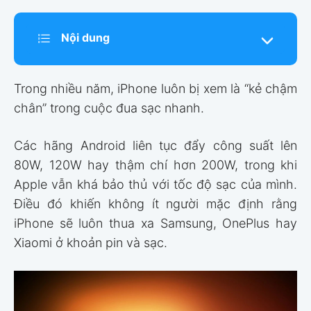
Nội dung
Trong nhiều năm, iPhone luôn bị xem là “kẻ chậm
chân” trong cuộc đua sạc nhanh.
Các hãng Android liên tục đẩy công suất lên
80W, 120W hay thậm chí hơn 200W, trong khi
Apple vẫn khá bảo thủ với tốc độ sạc của mình.
Điều đó khiến không ít người mặc định rằng
iPhone sẽ luôn thua xa Samsung, OnePlus hay
Xiaomi ở khoản pin và sạc.