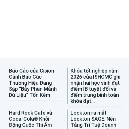
Báo Cáo của Cision
Khóa tốt nghiệp năm
Cảnh Báo Các
2026 của ISHCMC ghi
Thương Hiệu Đang
nhận hai học sinh đạt
Sập “Bẫy Phân Mảnh
điểm IB tuyệt đối và
Dữ Liệu” Tốn Kém
điểm trung bình toàn
khóa đạt...
Hard Rock Cafe và
Lockton ra mắt
Coca-Cola® Khởi
Lockton SAGE: Nền
Động Cuộc Thi Âm
Tảng Trí Tuệ Doanh