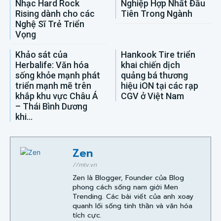
Nhạc Hard Rock
Nghiệp Hợp Nhất Đầu
Rising dành cho các
Tiên Trong Ngành
Nghệ Sĩ Trẻ Triển
Vọng
Khảo sát của
Hankook Tire triển
Herbalife: Văn hóa
khai chiến dịch
sống khỏe mạnh phát
quảng bá thương
triển mạnh mẽ trên
hiệu iON tại các rạp
khắp khu vực Châu Á
CGV ở Việt Nam
– Thái Bình Dương
khi...
Zen
//mtv.vn
Zen là Blogger, Founder của Blog
phong cách sống nam giới Men
Trending. Các bài viết của anh xoay
quanh lối sống tinh thần và văn hóa
tích cực.