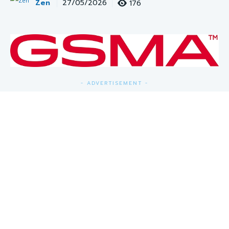
Zen
176
27/05/2026
- ADVERTISEMENT -