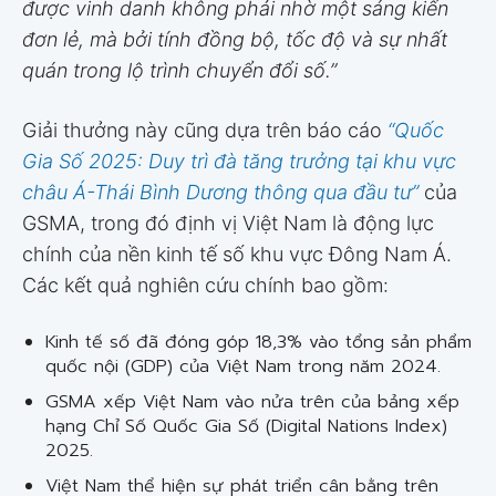
được vinh danh không phải nhờ một sáng kiến
đơn lẻ, mà bởi tính đồng bộ, tốc độ và sự nhất
quán trong lộ trình chuyển đổi số.”
Giải thưởng này cũng dựa trên báo cáo
“Quốc
Gia Số 2025: Duy trì đà tăng trưởng tại khu vực
châu Á-Thái Bình Dương thông qua đầu tư”
của
GSMA, trong đó định vị Việt Nam là động lực
chính của nền kinh tế số khu vực Đông Nam Á.
Các kết quả nghiên cứu chính bao gồm:
Kinh tế số đã đóng góp 18,3% vào tổng sản phẩm
quốc nội (GDP) của Việt Nam trong năm 2024.
GSMA xếp Việt Nam vào nửa trên của bảng xếp
hạng Chỉ Số Quốc Gia Số (Digital Nations Index)
2025.
Việt Nam thể hiện sự phát triển cân bằng trên