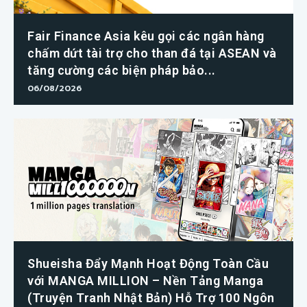
Fair Finance Asia kêu gọi các ngân hàng
chấm dứt tài trợ cho than đá tại ASEAN và
tăng cường các biện pháp bảo...
06/08/2026
Shueisha Đẩy Mạnh Hoạt Động Toàn Cầu
với MANGA MILLION – Nền Tảng Manga
(Truyện Tranh Nhật Bản) Hỗ Trợ 100 Ngôn