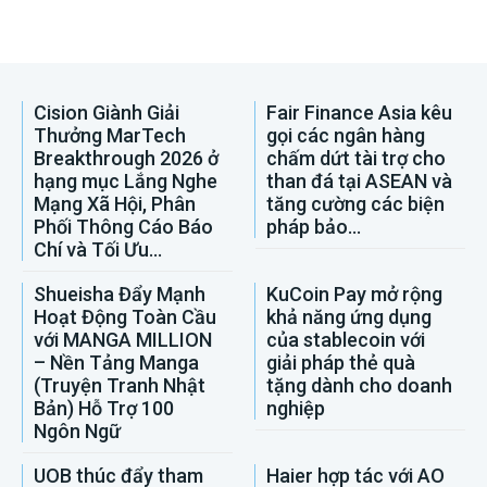
Cision Giành Giải
Fair Finance Asia kêu
Thưởng MarTech
gọi các ngân hàng
Breakthrough 2026 ở
chấm dứt tài trợ cho
hạng mục Lắng Nghe
than đá tại ASEAN và
Mạng Xã Hội, Phân
tăng cường các biện
Phối Thông Cáo Báo
pháp bảo...
Chí và Tối Ưu...
Shueisha Đẩy Mạnh
KuCoin Pay mở rộng
Hoạt Động Toàn Cầu
khả năng ứng dụng
với MANGA MILLION
của stablecoin với
– Nền Tảng Manga
giải pháp thẻ quà
(Truyện Tranh Nhật
tặng dành cho doanh
Bản) Hỗ Trợ 100
nghiệp
Ngôn Ngữ
UOB thúc đẩy tham
Haier hợp tác với AO