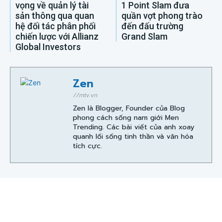
vọng về quản lý tài
1 Point Slam đưa
sản thông qua quan
quần vợt phong trào
hệ đối tác phân phối
đến đấu trường
chiến lược với Allianz
Grand Slam
Global Investors
Zen
//mtv.vn
Zen là Blogger, Founder của Blog
phong cách sống nam giới Men
Trending. Các bài viết của anh xoay
quanh lối sống tinh thần và văn hóa
tích cực.