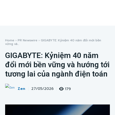
Home
PR Newswire
GIGABYTE: Kỷniệm 40 năm đổi mới bền
vững và...
GIGABYTE: Kỷniệm 40 năm
đổi mới bền vững và hướng tới
tương lai của ngành điện toán
Zen
179
27/05/2026