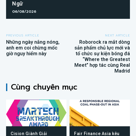
Ngữ
06/08/2026
PREVIOUS ARTICLE
NEXT ARTICLE
Những ngày nắng nóng,
Roborock ra mắt dòng
anh em coi chừng mốc
sản phẩm chủ lực mới và
giờ nguy hiểm này
tổ chức sự kiện bóng đá
“Where the Greatest
Meet” hợp tác cùng Real
Madrid
Cùng chuyên mục
Cision Giành Giải
Fair Finance Asia kêu