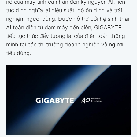
nổ của máy tính cá nhân đến kỷ nguyên AI, liên
tục định nghĩa lại hiệu suất, độ ổn định và trải
nghiệm người dùng. Được hỗ trợ bởi hệ sinh thái
AI toàn diện từ đám mây đến biên, GIGABYTE
tiếp tục thúc đẩy tương lai của điện toán thông
minh tại các thị trường doanh nghiệp và người
tiêu dùng.