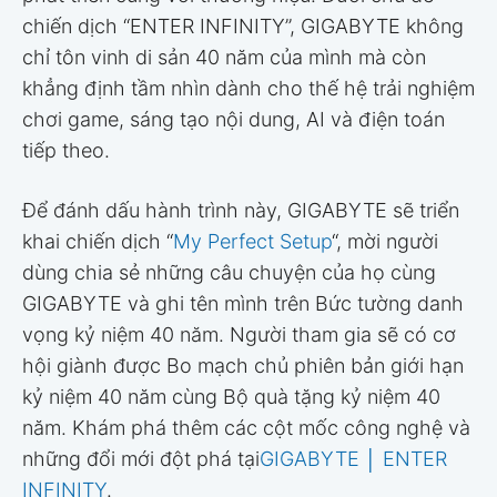
chiến dịch “ENTER INFINITY”, GIGABYTE không
chỉ tôn vinh di sản 40 năm của mình mà còn
khẳng định tầm nhìn dành cho thế hệ trải nghiệm
chơi game, sáng tạo nội dung, AI và điện toán
tiếp theo.
Để đánh dấu hành trình này, GIGABYTE sẽ triển
khai chiến dịch “
My Perfect Setup
“, mời người
dùng chia sẻ những câu chuyện của họ cùng
GIGABYTE và ghi tên mình trên Bức tường danh
vọng kỷ niệm 40 năm. Người tham gia sẽ có cơ
hội giành được Bo mạch chủ phiên bản giới hạn
kỷ niệm 40 năm cùng Bộ quà tặng kỷ niệm 40
năm. Khám phá thêm các cột mốc công nghệ và
những đổi mới đột phá tại
GIGABYTE │ ENTER
INFINITY
.