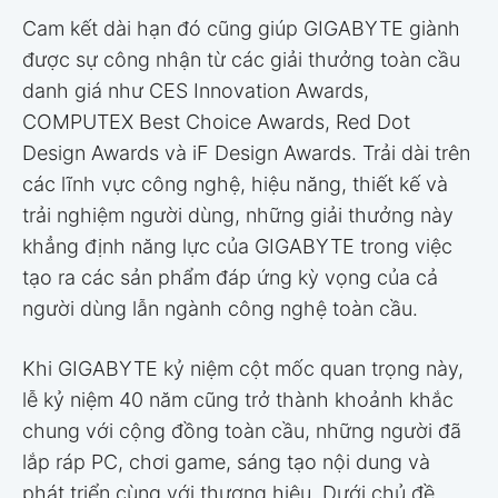
Cam kết dài hạn đó cũng giúp GIGABYTE giành
được sự công nhận từ các giải thưởng toàn cầu
danh giá như CES Innovation Awards,
COMPUTEX Best Choice Awards, Red Dot
Design Awards và iF Design Awards. Trải dài trên
các lĩnh vực công nghệ, hiệu năng, thiết kế và
trải nghiệm người dùng, những giải thưởng này
khẳng định năng lực của GIGABYTE trong việc
tạo ra các sản phẩm đáp ứng kỳ vọng của cả
người dùng lẫn ngành công nghệ toàn cầu.
Khi GIGABYTE kỷ niệm cột mốc quan trọng này,
lễ kỷ niệm 40 năm cũng trở thành khoảnh khắc
chung với cộng đồng toàn cầu, những người đã
lắp ráp PC, chơi game, sáng tạo nội dung và
phát triển cùng với thương hiệu. Dưới chủ đề