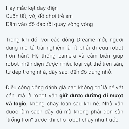
Hay mắc kẹt dây điện
Cuốn tất, vớ, đồ chơi trẻ em
Đâm vào đồ đạc rồi quay vòng vòng
Trong khi đó, với các dòng Dreame mới, người
dùng mô tả trải nghiệm là “ít phải đi cứu robot
hơn hẳn”. Hệ thống camera và cảm biến giúp
robot nhận diện được nhiều loại vật thể trên sàn,
từ dép trong nhà, dây sạc, đến đồ dùng nhỏ.
Điều cộng đồng đánh giá cao không chỉ là né vật
cản, mà là robot vẫn
giữ được đường đi mượt
và logic
, không chạy loạn sau khi né. Nhà vẫn
được làm sạch đầy đủ mà không phải dọn sàn
“trống trơn” trước khi cho robot chạy như trước.