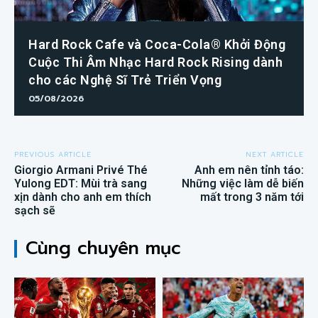
Hard Rock Cafe và Coca-Cola® Khởi Động
Cuộc Thi Âm Nhạc Hard Rock Rising dành
cho các Nghệ Sĩ Trẻ Triển Vọng
05/08/2026
PREVIOUS ARTICLE
NEXT ARTICLE
Giorgio Armani Privé Thé
Anh em nên tỉnh táo:
Yulong EDT: Mùi trà sang
Những việc làm dễ biến
xịn dành cho anh em thích
mất trong 3 năm tới
sạch sẽ
Cùng chuyên mục