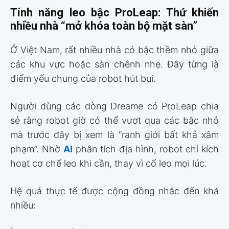
Tính năng leo bậc ProLeap: Thứ khiến
nhiều nhà “mở khóa toàn bộ mặt sàn”
Ở Việt Nam, rất nhiều nhà có bậc thềm nhỏ giữa
các khu vực hoặc sàn chênh nhẹ. Đây từng là
điểm yếu chung của robot hút bụi.
Người dùng các dòng Dreame có ProLeap chia
sẻ rằng robot giờ có thể vượt qua các bậc nhỏ
mà trước đây bị xem là “ranh giới bất khả xâm
phạm”. Nhờ
AI
phân tích địa hình, robot chỉ kích
hoạt cơ chế leo khi cần, thay vì cố leo mọi lúc.
Hệ quả thực tế được cộng đồng nhắc đến khá
nhiều: