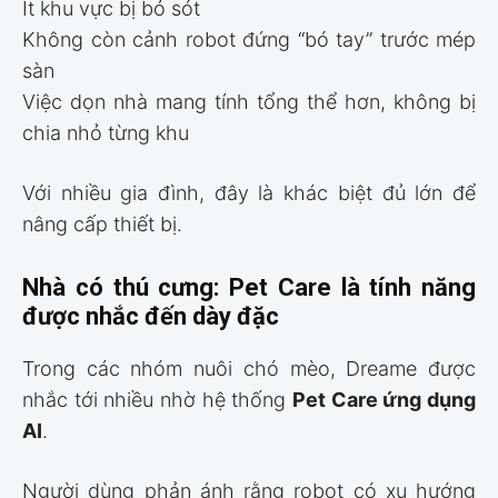
Ít khu vực bị bỏ sót
Không còn cảnh robot đứng “bó tay” trước mép
sàn
Việc dọn nhà mang tính tổng thể hơn, không bị
chia nhỏ từng khu
Với nhiều gia đình, đây là khác biệt đủ lớn để
nâng cấp thiết bị.
Nhà có thú cưng: Pet Care là tính năng
được nhắc đến dày đặc
Trong các nhóm nuôi chó mèo, Dreame được
nhắc tới nhiều nhờ hệ thống
Pet Care ứng dụng
AI
.
Người dùng phản ánh rằng robot có xu hướng