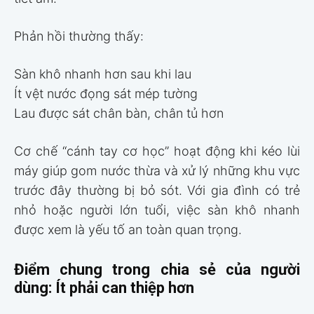
Phản hồi thường thấy:
Sàn khô nhanh hơn sau khi lau
Ít vệt nước đọng sát mép tường
Lau được sát chân bàn, chân tủ hơn
Cơ chế “cánh tay cơ học” hoạt động khi kéo lùi
máy giúp gom nước thừa và xử lý những khu vực
trước đây thường bị bỏ sót. Với gia đình có trẻ
nhỏ hoặc người lớn tuổi, việc sàn khô nhanh
được xem là yếu tố an toàn quan trọng.
Điểm chung trong chia sẻ của người
dùng: Ít phải can thiệp hơn