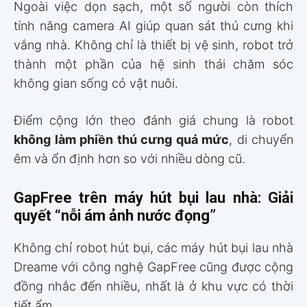
Ngoài việc dọn sạch, một số người còn thích
tính năng camera AI giúp quan sát thú cưng khi
vắng nhà. Không chỉ là thiết bị vệ sinh, robot trở
thành một phần của hệ sinh thái chăm sóc
không gian sống có vật nuôi.
Điểm cộng lớn theo đánh giá chung là robot
không làm phiền thú cưng quá mức
, di chuyển
êm và ổn định hơn so với nhiều dòng cũ.
GapFree trên máy hút bụi lau nhà: Giải
quyết “nỗi ám ảnh nước đọng”
Không chỉ robot hút bụi, các máy hút bụi lau nhà
Dreame với công nghệ GapFree cũng được cộng
đồng nhắc đến nhiều, nhất là ở khu vực có thời
tiết ẩm.