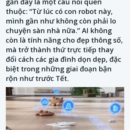
gần đây là một câu nói quen
thuộc: “Từ lúc có con robot này,
mình gần như không còn phải lo
chuyện sàn nhà nữa.” AI không
còn là tính năng cho đẹp thông số,
mà trở thành thứ trực tiếp thay
đổi cách các gia đình dọn dẹp, đặc
biệt trong những giai đoạn bận
rộn như trước Tết.