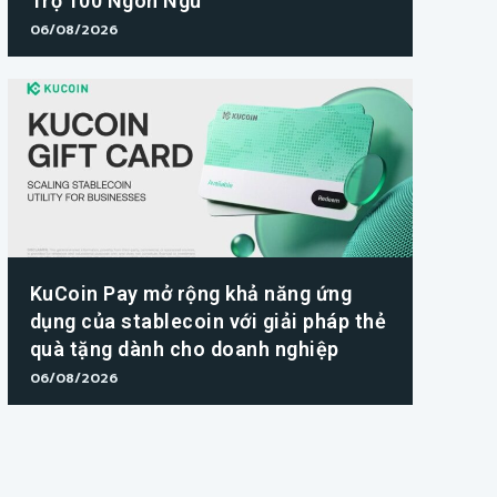
Trợ 100 Ngôn Ngữ
06/08/2026
KuCoin Pay mở rộng khả năng ứng
dụng của stablecoin với giải pháp thẻ
quà tặng dành cho doanh nghiệp
06/08/2026