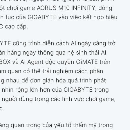
ột chơi game AORUS M10 INFINITY, dòng
ên tục của GIGABYTE vào việc kết hợp hiệu
C cao cấp.
TE cũng trình diễn cách AI ngày càng trở
án hằng ngày thông qua hệ sinh thái AI
 BOX và AI Agent độc quyền GiMATE trên
am quan có thể trải nghiệm cách phần
g nhau để đơn giản hóa quá trình phát
ầm nhìn rộng lớn hơn của GIGABYTE trong
i người dùng trong các lĩnh vực chơi game,
c.
càng quan trọng của yếu tố thẩm mỹ trong