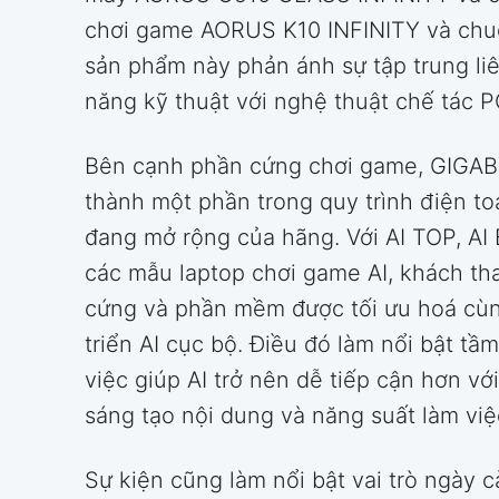
chơi game AORUS K10 INFINITY và chu
sản phẩm này phản ánh sự tập trung li
năng kỹ thuật với nghệ thuật chế tác P
Bên cạnh phần cứng chơi game, GIGABY
thành một phần trong quy trình điện to
đang mở rộng của hãng. Với AI TOP, AI
các mẫu laptop chơi game AI, khách th
cứng và phần mềm được tối ưu hoá cùn
triển AI cục bộ. Điều đó làm nổi bật t
việc giúp AI trở nên dễ tiếp cận hơn vớ
sáng tạo nội dung và năng suất làm việ
Sự kiện cũng làm nổi bật vai trò ngày 