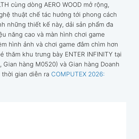
TEALTH cùng dòng AERO WOOD mở rộng,
hệ thuật chế tác hướng tới phong cách
nh những thiết kế này, dải sản phẩm đa
ệu năng cao và màn hình chơi game
iệm hình ảnh và chơi game đắm chìm hơn
ghé thăm khu trưng bày ENTER INFINITY tại
4, Gian hàng M0520) và Gian hàng Doanh
 thời gian diễn ra
COMPUTEX 2026: