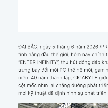
ĐÀI BẮC, ngày 5 tháng 6 năm 2026 /P
tính hàng đầu thế giới, hôm nay chín
“ENTER INFINITY”, thu hút đông đảo khá
trưng bày đổi mới PC thế hệ mới, gami
niệm 40 năm thành lập, GIGABYTE giới
cột mốc nhìn lại chặng đường phát triển
mới kỹ thuật đã định hình sự phát triển