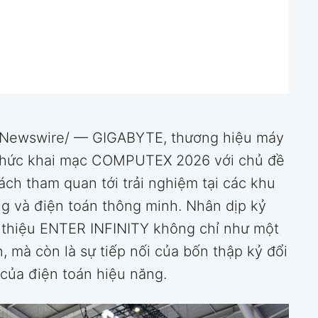
RNewswire/ — GIGABYTE, thương hiệu máy
h thức khai mạc COMPUTEX 2026 với chủ đề
ch tham quan tới trải nghiệm tại các khu
ng và điện toán thông minh. Nhân dịp kỷ
 thiệu ENTER INFINITY không chỉ như một
, mà còn là sự tiếp nối của bốn thập kỷ đổi
 của điện toán hiệu năng.