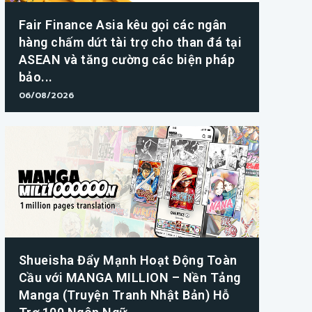
Fair Finance Asia kêu gọi các ngân
hàng chấm dứt tài trợ cho than đá tại
ASEAN và tăng cường các biện pháp
bảo...
06/08/2026
Shueisha Đẩy Mạnh Hoạt Động Toàn
Cầu với MANGA MILLION – Nền Tảng
Manga (Truyện Tranh Nhật Bản) Hỗ