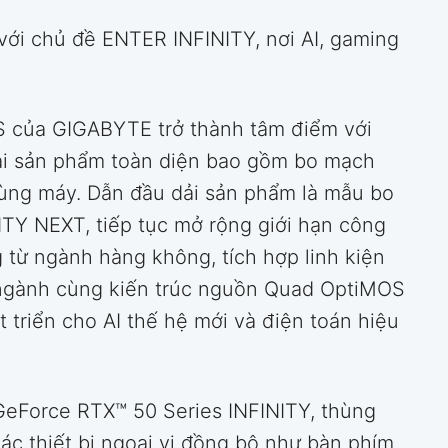
 chủ đề ENTER INFINITY, nơi AI, gaming
 của GIGABYTE trở thành tâm điểm với
ải sản phẩm toàn diện bao gồm bo mạch
 thùng máy. Dẫn đầu dải sản phẩm là mẫu bo
TY NEXT, tiếp tục mở rộng giới hạn công
g từ ngành hàng không, tích hợp linh kiện
ng ngành cùng kiến trúc nguồn Quad OptiMOS
 triển cho AI thế hệ mới và điện toán hiệu
eForce RTX™ 50 Series INFINITY, thùng
 thiết bị ngoại vi đồng bộ như bàn phím