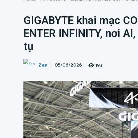
GIGABYTE khai mạc CO
ENTER INFINITY, nơi AI,
tụ
Zen
193
05/06/2026