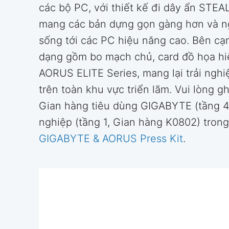
các bộ PC, với thiết kế đi dây ẩn S
mang các bản dựng gọn gàng hơn và ng
sống tới các PC hiệu năng cao. Bên cạ
dạng gồm bo mạch chủ, card đồ họa hi
AORUS ELITE Series, mang lại trải ngh
trên toàn khu vực triển lãm. Vui lòng 
Gian hàng tiêu dùng GIGABYTE (tầng 
nghiệp (tầng 1, Gian hàng K0802) trong
GIGABYTE & AORUS Press Kit
.