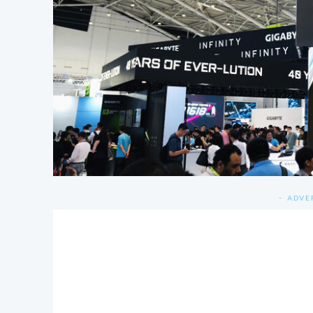
- ADVE