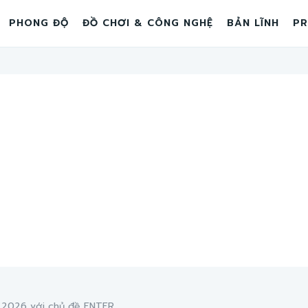
PHONG ĐỘ
ĐỒ CHƠI & CÔNG NGHỆ
BẢN LĨNH
PR
026 với chủ đề ENTER...