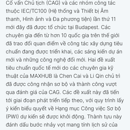
Cố vấn Chủ tịch (CAG) và các nhóm công tác
thuộc IEC/TC100 (Hệ thống và Thiết bị Âm
thanh, Hình ảnh và Đa phương tiện) lần thứ 11
mới đây đã được tổ chức tại Budapest. Các
chuyên gia đến từ hơn 10 quốc gia trên thế giới
đã trao đổi quan điểm về công tác xây dựng tiêu
chuẩn đang được triển khai, các sáng kiến dự án
mới và những công nghệ đổi mới. Hai đề xuất
tiêu chuẩn quốc tế mới do các chuyên gia kỹ
thuật của MAXHUB là Chen Cai và Li Qin chủ trì
đã được công nhận sơ bộ và thành công vượt
qua đánh giá của CAG. Các đề xuất này đã tiến
tới giai đoạn phát triển tiếp theo, với quy trình lấy
ý kiến biểu quyết về Hạng mục Công việc Sơ bộ
(PWI) dự kiến sẽ được khởi động. Thành tựu này
đánh dấu bước nhảy vọt mang tính lịch sử của