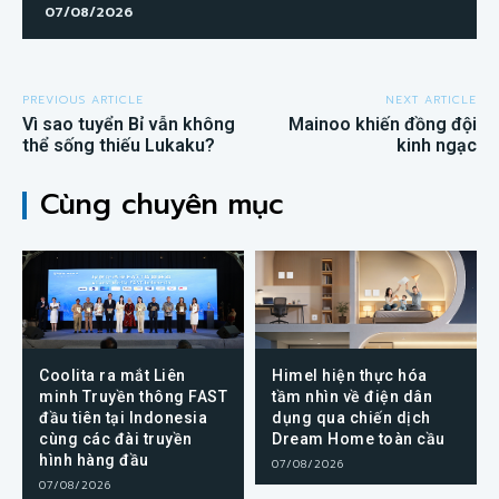
07/08/2026
PREVIOUS ARTICLE
NEXT ARTICLE
Vì sao tuyển Bỉ vẫn không
Mainoo khiến đồng đội
thể sống thiếu Lukaku?
kinh ngạc
Cùng chuyên mục
Coolita ra mắt Liên
Himel hiện thực hóa
minh Truyền thông FAST
tầm nhìn về điện dân
đầu tiên tại Indonesia
dụng qua chiến dịch
cùng các đài truyền
Dream Home toàn cầu
hình hàng đầu
07/08/2026
07/08/2026