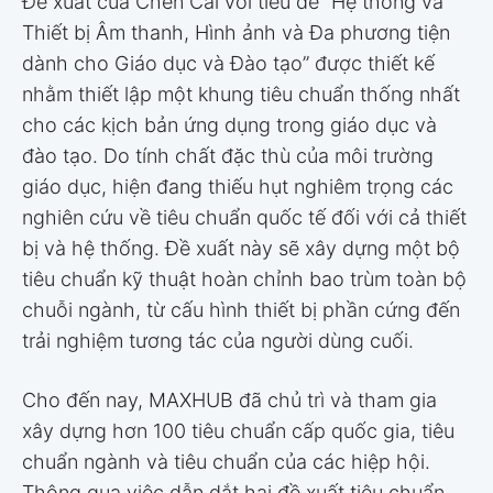
Đề xuất của Chen Cai với tiêu đề “Hệ thống và
Thiết bị Âm thanh, Hình ảnh và Đa phương tiện
dành cho Giáo dục và Đào tạo” được thiết kế
nhằm thiết lập một khung tiêu chuẩn thống nhất
cho các kịch bản ứng dụng trong giáo dục và
đào tạo. Do tính chất đặc thù của môi trường
giáo dục, hiện đang thiếu hụt nghiêm trọng các
nghiên cứu về tiêu chuẩn quốc tế đối với cả thiết
bị và hệ thống. Đề xuất này sẽ xây dựng một bộ
tiêu chuẩn kỹ thuật hoàn chỉnh bao trùm toàn bộ
chuỗi ngành, từ cấu hình thiết bị phần cứng đến
trải nghiệm tương tác của người dùng cuối.
Cho đến nay, MAXHUB đã chủ trì và tham gia
xây dựng hơn 100 tiêu chuẩn cấp quốc gia, tiêu
chuẩn ngành và tiêu chuẩn của các hiệp hội.
Thông qua việc dẫn dắt hai đề xuất tiêu chuẩn