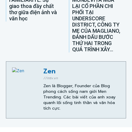
giao thoa đầy chất
LẠI CỔ PHẦN CHI
thơ giữa điện ảnh và
PHỐI TẠI
văn học
UNDERSCORE
DISTRICT, CÔNG TY
MẸ CỦA MAGLIANO,
ĐÁNH DẤU BƯỚC
THỨ HAI TRONG
QUÁ TRÌNH XÂY...
Zen
//mtv.vn
Zen là Blogger, Founder của Blog
phong cách sống nam giới Men
Trending. Các bài viết của anh xoay
quanh lối sống tinh thần và văn hóa
tích cực.