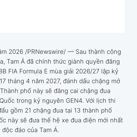
năm 2026 /PRNewswire/ — Sau thành công
a, Tam Á đã chính thức giành quyền đăng
ABB FIA Formula E mùa giải 2026/27 lập kỷ
y 17 tháng 4 năm 2027, đánh dấu chặng mở
 Thành phố này sẽ đăng cai chặng đua
 Quốc trong kỷ nguyên GEN4. Với lịch thi
 đấu gồm 21 chặng đua tại 13 thành phố
mốc này sẽ đưa thế hệ xe đua điện mới nhất
 độc đáo của Tam Á.