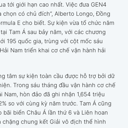
ua tới giới hạn cao nhất. Việc đưa GEN4
a chọn có chủ đích”, Alberto Longo, Đồng
rmula E cho biết. Sự kiện vừa tổ chức năm
 tại Tam Á sau bảy năm, với các chương
tới 195 quốc gia, trùng với cột mốc sáu
Hải Nam triển khai cơ chế vận hành hải
ung tâm sự kiện toàn cầu được hỗ trợ bởi dữ
thiện. Trong sáu tháng đầu vận hành cơ chế
i Nam, hòn đảo đã ghi nhận 1,654 triệu
,2% so với cùng kỳ năm trước. Tam Á cũng
o bãi biển Châu Á lần thứ 6 và Liên hoan
à chặng chung kết Giải vô địch thể hình