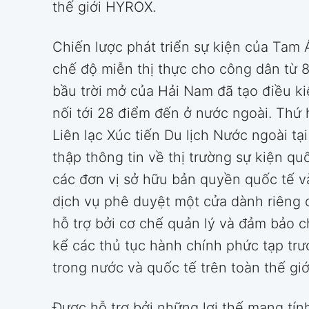
thế giới HYROX.
Chiến lược phát triển sự kiện của Tam Á
chế độ miễn thị thực cho công dân từ 
bầu trời mở của Hải Nam đã tạo điều k
nối tới 28 điểm đến ở nước ngoài. Thứ
Liên lạc Xúc tiến Du lịch Nước ngoài t
thập thông tin về thị trường sự kiện quố
các đơn vị sở hữu bản quyền quốc tế v
dịch vụ phê duyệt một cửa dành riêng 
hỗ trợ bởi cơ chế quản lý và đảm bảo 
kể các thủ tục hành chính phức tạp trư
trong nước và quốc tế trên toàn thế giớ
Được hỗ trợ bởi những lợi thế mang tín