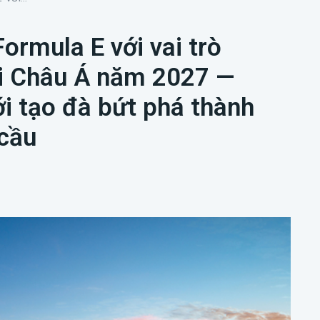
ormula E với vai trò
i Châu Á năm 2027 —
ới tạo đà bứt phá thành
 cầu