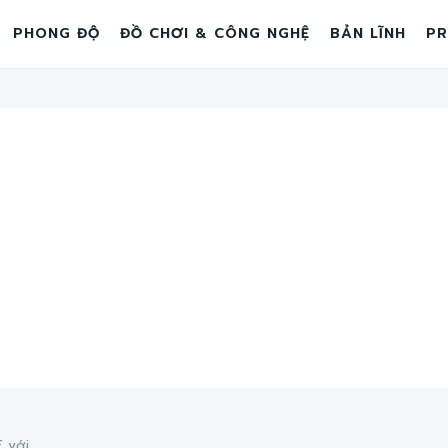
PHONG ĐỘ
ĐỒ CHƠI & CÔNG NGHỆ
BẢN LĨNH
PR
với...