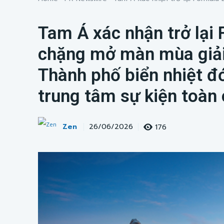
Tam Á xác nhận trở lại F
chặng mở màn mùa giả
Thành phố biển nhiệt đ
trung tâm sự kiện toàn
Zen
176
26/06/2026