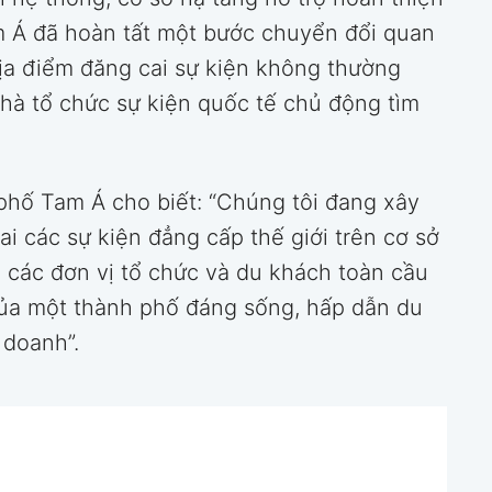
am Á đã hoàn tất một bước chuyển đổi quan
địa điểm đăng cai sự kiện không thường
à tổ chức sự kiện quốc tế chủ động tìm
hố Tam Á cho biết: “Chúng tôi đang xây
 các sự kiện đẳng cấp thế giới trên cơ sở
n các đơn vị tổ chức và du khách toàn cầu
của một thành phố đáng sống, hấp dẫn du
 doanh”.