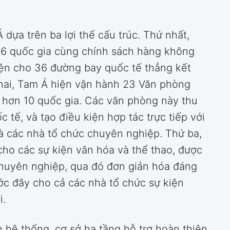
 dựa trên ba lợi thế cấu trúc. Thứ nhất,
86 quốc gia cùng chính sách hàng không
iện cho 36 đường bay quốc tế thẳng kết
 hai, Tam Á hiện vận hành 23 Văn phòng
ại hơn 10 quốc gia. Các văn phòng này thu
c tế, và tạo điều kiện hợp tác trực tiếp với
à các nhà tổ chức chuyên nghiệp. Thứ ba,
cho các sự kiện văn hóa và thể thao, được
chuyên nghiệp, qua đó đơn giản hóa đáng
ớc đây cho cả các nhà tổ chức sự kiện
i.
h hệ thống, cơ sở hạ tầng hỗ trợ hoàn thiện