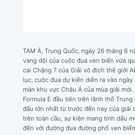
TAM Á, Trung Quốc, ngày 26 tháng 6 
vang dội của cuộc đua ven biển vừa qu
cai Chặng 7 của Giải vô địch thế giới 
lục, cuộc đua dự kiến diễn ra vào ngà
màn khu vực Châu Á của mùa giải mới.
Formula E đầu tiên trên lãnh thổ Trung
đấu lớn nhất từ trước đến nay của giải
trên toàn cầu, sự kiện mang tính dấu 
đến với đường đua đường phố ven biển