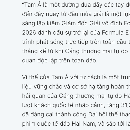
“Tam Á là một đường đua đẩy các tay đ
đến đây ngay từ đầu mùa giải là một lự
sáng lập kiêm Giám đốc Giải vô địch Fo
2026 đánh dấu sự trở lại của Formula E
trình phát sóng trực tiếp trên toàn cầu 
tháng kể từ khi Cảng thương mại tự do 
quan độc lập trên toàn đảo.
Vị thế của Tam Á với tư cách là một tr
liệu vững chắc và cơ sở hạ tầng hoàn 
hải quan của Cảng thương mại tự do Hả
lượt khách quốc tế nhập cảnh, tăng 31
đã đăng cai thành công Đại hội thể tha
phim quốc tế đảo Hải Nam, và sắp tới l