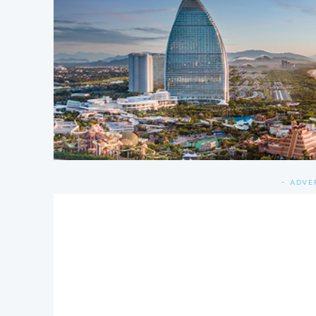
- ADVE