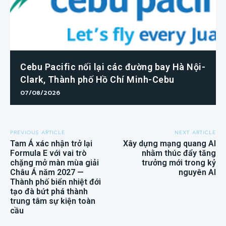
Cebu Pacific nối lại các đường bay Hà Nội-
Clark, Thành phố Hồ Chí Minh-Cebu
07/08/2026
PREVIOUS ARTICLE
NEXT ARTICLE
Tam Á xác nhận trở lại
Xây dựng mạng quang AI
Formula E với vai trò
nhằm thúc đẩy tăng
chặng mở màn mùa giải
trưởng mới trong kỷ
Châu Á năm 2027 —
nguyên AI
Thành phố biển nhiệt đới
tạo đà bứt phá thành
trung tâm sự kiện toàn
cầu