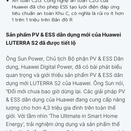
An toàn C2G: Công nghệ an toàn C2G của
Huawei đã cho phép ESS tạo lưới điện đáp ứng
tiêu chuẩn an toàn Khu C, có nghĩa là rủi ro ít hơn
1 trên 1 triệu trên Bản đồ R.
Sản phẩm PV & ESS dân dụng mới của Huawei
LUTERRA S2 đã được tiết lộ
Ông Sun Power, Chủ tịch Bộ phận PV & ESS Dân
dụng, Huawei Digital Power, đã có bài phát biểu
quan trọng và giới thiệu sản phẩm PV & ESS dân
dụng mới LUTERRA S2 của Huawei. Ông Sun nói,
“Đổi mới chưa bao giờ dừng lại. Các giải pháp PV
& ESS dân dụng của Huawei đang cung cấp năng
lượng cho hơn 4,3 triệu gia đình trên toàn thế
giới. Với tầm nhìn ‘The Ultimate in Smart Home
Energy’, trải nghiệm ứng dụng và sản phẩm thế