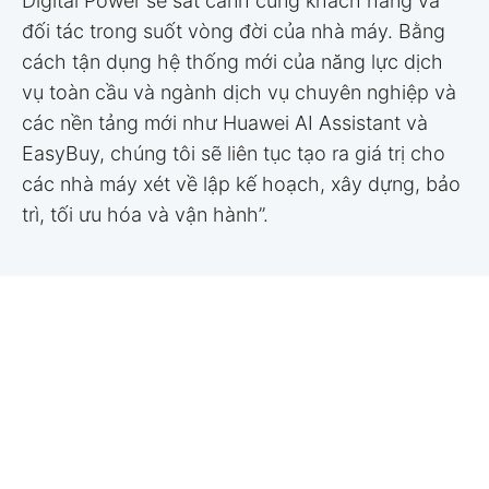
Digital Power sẽ sát cánh cùng khách hàng và
đối tác trong suốt vòng đời của nhà máy. Bằng
cách tận dụng hệ thống mới của năng lực dịch
vụ toàn cầu và ngành dịch vụ chuyên nghiệp và
các nền tảng mới như Huawei AI Assistant và
EasyBuy, chúng tôi sẽ liên tục tạo ra giá trị cho
các nhà máy xét về lập kế hoạch, xây dựng, bảo
trì, tối ưu hóa và vận hành”.