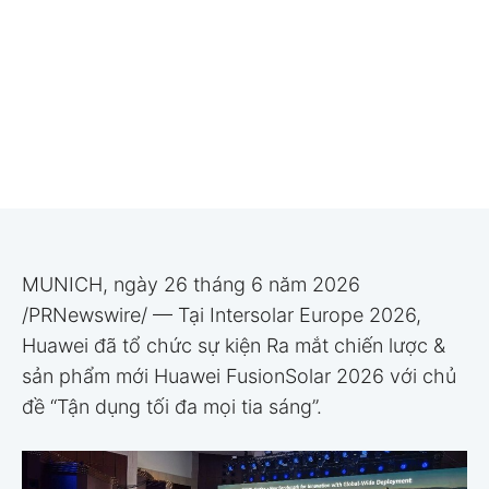
MUNICH, ngày 26 tháng 6 năm 2026
/PRNewswire/ — Tại Intersolar Europe 2026,
Huawei đã tổ chức sự kiện Ra mắt chiến lược &
sản phẩm mới Huawei FusionSolar 2026 với chủ
đề “Tận dụng tối đa mọi tia sáng”.