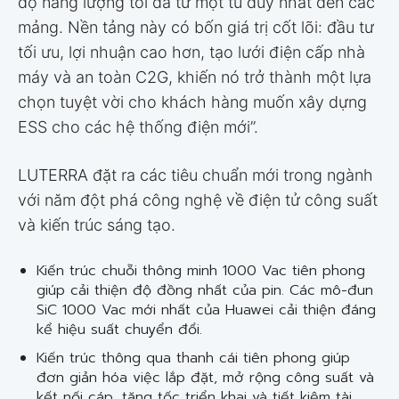
độ năng lượng tối đa từ một tủ duy nhất đến các
mảng. Nền tảng này có bốn giá trị cốt lõi: đầu tư
tối ưu, lợi nhuận cao hơn, tạo lưới điện cấp nhà
máy và an toàn C2G, khiến nó trở thành một lựa
chọn tuyệt vời cho khách hàng muốn xây dựng
ESS cho các hệ thống điện mới”.
LUTERRA đặt ra các tiêu chuẩn mới trong ngành
với năm đột phá công nghệ về điện tử công suất
và kiến trúc sáng tạo.
Kiến trúc chuỗi thông minh 1000 Vac tiên phong
giúp cải thiện độ đồng nhất của pin. Các mô-đun
SiC 1000 Vac mới nhất của Huawei cải thiện đáng
kể hiệu suất chuyển đổi.
Kiến trúc thông qua thanh cái tiên phong giúp
đơn giản hóa việc lắp đặt, mở rộng công suất và
kết nối cáp, tăng tốc triển khai và tiết kiệm tài