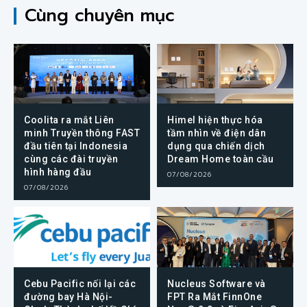
Cùng chuyên mục
Coolita ra mắt Liên
Himel hiện thực hóa
minh Truyền thông FAST
tầm nhìn về điện dân
đầu tiên tại Indonesia
dụng qua chiến dịch
cùng các đài truyền
Dream Home toàn cầu
hình hàng đầu
07/08/2026
07/08/2026
Cebu Pacific nối lại các
Nucleus Software và
đường bay Hà Nội-
FPT Ra Mắt FinnOne