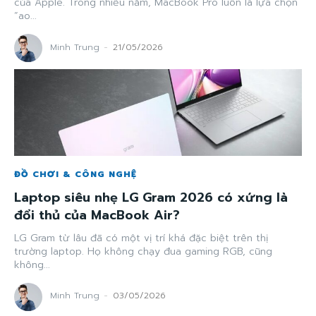
của Apple. Trong nhiều năm, MacBook Pro luôn là lựa chọn
“ao...
Minh Trung
-
21/05/2026
ĐỒ CHƠI & CÔNG NGHỆ
Laptop siêu nhẹ LG Gram 2026 có xứng là
đổi thủ của MacBook Air?
LG Gram từ lâu đã có một vị trí khá đặc biệt trên thị
trường laptop. Họ không chạy đua gaming RGB, cũng
không...
Minh Trung
-
03/05/2026