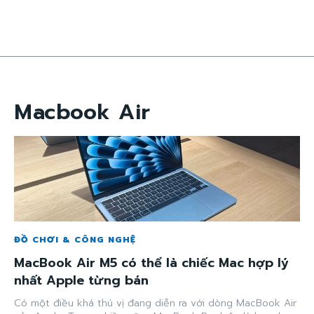
Macbook Air
ĐỒ CHƠI & CÔNG NGHỆ
MacBook Air M5 có thể là chiếc Mac hợp lý
nhất Apple từng bán
Có một điều khá thú vị đang diễn ra với dòng MacBook Air