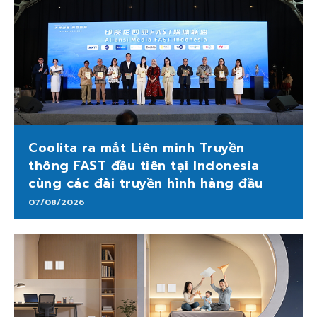
Coolita ra mắt Liên minh Truyền
thông FAST đầu tiên tại Indonesia
cùng các đài truyền hình hàng đầu
07/08/2026