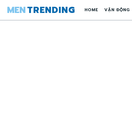
MEN
TRENDING
HOME
VẬN ĐỘNG