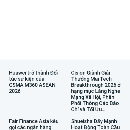
Huawei trở thành Đối
Cision Giành Giải
tác sự kiện của
Thưởng MarTech
GSMA M360 ASEAN
Breakthrough 2026 ở
2026
hạng mục Lắng Nghe
Mạng Xã Hội, Phân
Phối Thông Cáo Báo
Chí và Tối Ưu...
Fair Finance Asia kêu
Shueisha Đẩy Mạnh
gọi các ngân hàng
Hoạt Động Toàn Cầu