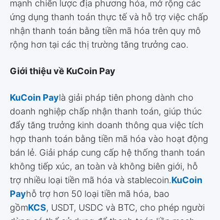
mạnh chiến lược địa phương hóa, mở rộng các
ứng dụng thanh toán thực tế và hỗ trợ việc chấp
nhận thanh toán bằng tiền mã hóa trên quy mô
rộng hơn tại các thị trường tăng trưởng cao.
Giới thiệu về KuCoin Pay
KuCoin Pay
là giải pháp tiên phong dành cho
doanh nghiệp chấp nhận thanh toán, giúp thúc
đẩy tăng trưởng kinh doanh thông qua việc tích
hợp thanh toán bằng tiền mã hóa vào hoạt động
bán lẻ. Giải pháp cung cấp hệ thống thanh toán
không tiếp xúc, an toàn và không biên giới, hỗ
trợ nhiều loại tiền mã hóa và stablecoin.
KuCoin
Pay
hỗ trợ hơn 50 loại tiền mã hóa, bao
gồm
KCS
, USDT, USDC và BTC, cho phép người