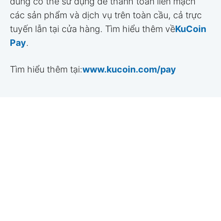
dùng có thể sử dụng để thanh toán liền mạch
các sản phẩm và dịch vụ trên toàn cầu, cả trực
tuyến lẫn tại cửa hàng. Tìm hiểu thêm về
KuCoin
Pay
.
Tìm hiểu thêm tại:
www.kucoin.com/pay