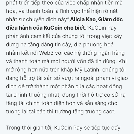
phát triển tiếp theo của việc chấp nhận tiền mã
hóa, và thanh toán là lĩnh vực thể hiện rõ nét
nhất sự chuyển dịch này”,
Alicia Kao, Giám đốc
điều hành của KuCoin cho biết.
“KuCoin Pay
phản ánh cam kết của chúng tôi trong việc xây
dựng hạ tầng đáng tin cậy, địa phương hoá
nhằm kết nối Web3 với các hệ thống ngân hàng
và thanh toán mà mọi người vốn đã tin dùng. Khi
mở rộng hơn nữa trên khắp Mỹ Latinh, chúng tôi
đang hỗ trợ tài sản số vượt ra ngoài phạm vi giao
dịch để trở thành một phần của các hoạt động
tài chính thường nhật, đồng thời hỗ trợ cơ sở hạ
tầng tài chính toàn diện hơn và sẵn sàng cho
tương lai tại các thị trường tăng trưởng cao”.
Trong thời gian tới, KuCoin Pay sẽ tiếp tục đẩy