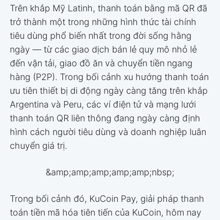
Trên khắp Mỹ Latinh, thanh toán bằng mã QR đã
trở thành một trong những hình thức tài chính
tiêu dùng phổ biến nhất trong đời sống hằng
ngày — từ các giao dịch bán lẻ quy mô nhỏ lẻ
đến vận tải, giao đồ ăn và chuyển tiền ngang
hàng (P2P). Trong bối cảnh xu hướng thanh toán
ưu tiên thiết bị di động ngày càng tăng trên khắp
Argentina và Peru, các ví điện tử và mạng lưới
thanh toán QR liên thông đang ngày càng định
hình cách người tiêu dùng và doanh nghiệp luân
chuyển giá trị.
&amp;amp;amp;amp;amp;nbsp;
Trong bối cảnh đó, KuCoin Pay, giải pháp thanh
toán tiền mã hóa tiên tiến của KuCoin, hôm nay