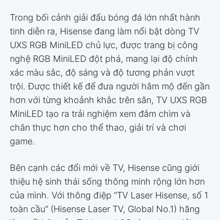
Trong bối cảnh giải đấu bóng đá lớn nhất hành
tinh diễn ra, Hisense đang làm nổi bật dòng TV
UXS RGB MiniLED chủ lực, được trang bị công
nghệ RGB MiniLED đột phá, mang lại độ chính
xác màu sắc, độ sáng và độ tương phản vượt
trội. Được thiết kế để đưa người hâm mộ đến gần
hơn với từng khoảnh khắc trên sân, TV UXS RGB
MiniLED tạo ra trải nghiệm xem đắm chìm và
chân thực hơn cho thể thao, giải trí và chơi
game.
Bên cạnh các đổi mới về TV, Hisense cũng giới
thiệu hệ sinh thái sống thông minh rộng lớn hơn
của mình. Với thông điệp “TV Laser Hisense, số 1
toàn cầu” (Hisense Laser TV, Global No.1) hãng