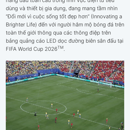
hàng đầu toàn cầu trong lĩnh vực điện tử tiêu
dùng và thiết bị gia dụng, đang mang tầm nhìn
“Đổi mới vì cuộc sống tốt đẹp hơn” (Innovating a
Brighter Life) đến với người hâm mộ bóng đá trên
toàn thế giới thông qua các thông điệp trên
bảng quảng cáo LED dọc đường biên sân đấu tại
TM
FIFA World Cup 2026
.