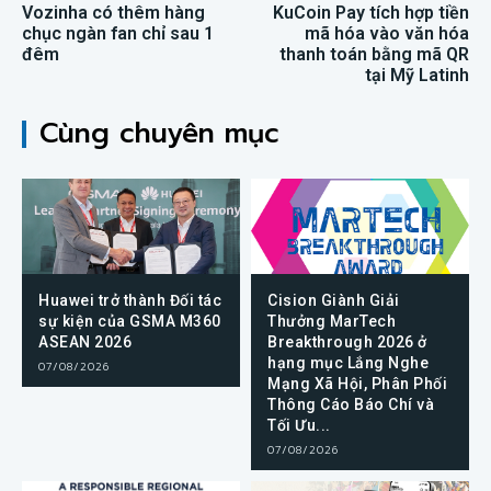
Vozinha có thêm hàng
KuCoin Pay tích hợp tiền
chục ngàn fan chỉ sau 1
mã hóa vào văn hóa
đêm
thanh toán bằng mã QR
tại Mỹ Latinh
Cùng chuyên mục
Huawei trở thành Đối tác
Cision Giành Giải
sự kiện của GSMA M360
Thưởng MarTech
ASEAN 2026
Breakthrough 2026 ở
hạng mục Lắng Nghe
07/08/2026
Mạng Xã Hội, Phân Phối
Thông Cáo Báo Chí và
Tối Ưu...
07/08/2026