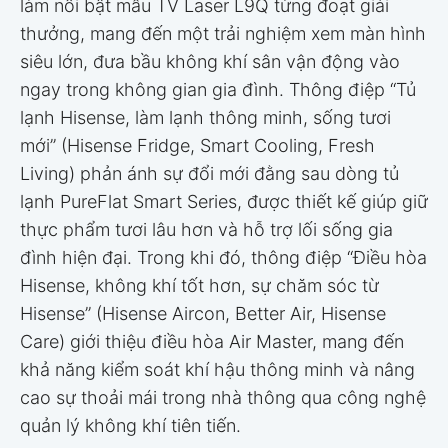
làm nổi bật mẫu TV Laser L9Q từng đoạt giải
thưởng, mang đến một trải nghiệm xem màn hình
siêu lớn, đưa bầu không khí sân vận động vào
ngay trong không gian gia đình. Thông điệp “Tủ
lạnh Hisense, làm lạnh thông minh, sống tươi
mới” (Hisense Fridge, Smart Cooling, Fresh
Living) phản ánh sự đổi mới đằng sau dòng tủ
lạnh PureFlat Smart Series, được thiết kế giúp giữ
thực phẩm tươi lâu hơn và hỗ trợ lối sống gia
đình hiện đại. Trong khi đó, thông điệp “Điều hòa
Hisense, không khí tốt hơn, sự chăm sóc từ
Hisense” (Hisense Aircon, Better Air, Hisense
Care) giới thiệu điều hòa Air Master, mang đến
khả năng kiểm soát khí hậu thông minh và nâng
cao sự thoải mái trong nhà thông qua công nghệ
quản lý không khí tiên tiến.