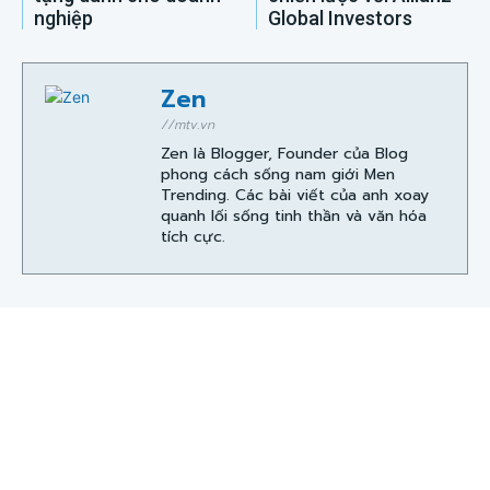
nghiệp
Global Investors
Zen
//mtv.vn
Zen là Blogger, Founder của Blog
phong cách sống nam giới Men
Trending. Các bài viết của anh xoay
quanh lối sống tinh thần và văn hóa
tích cực.