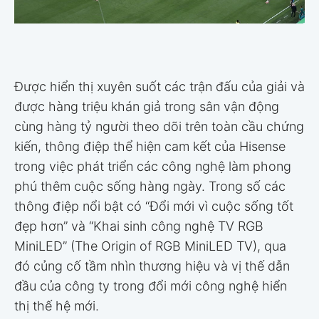
Được hiển thị xuyên suốt các trận đấu của giải và
được hàng triệu khán giả trong sân vận động
cùng hàng tỷ người theo dõi trên toàn cầu chứng
kiến, thông điệp thể hiện cam kết của Hisense
trong việc phát triển các công nghệ làm phong
phú thêm cuộc sống hàng ngày. Trong số các
thông điệp nổi bật có “Đổi mới vì cuộc sống tốt
đẹp hơn” và “Khai sinh công nghệ TV RGB
MiniLED” (The Origin of RGB MiniLED TV), qua
đó củng cố tầm nhìn thương hiệu và vị thế dẫn
đầu của công ty trong đổi mới công nghệ hiển
thị thế hệ mới.