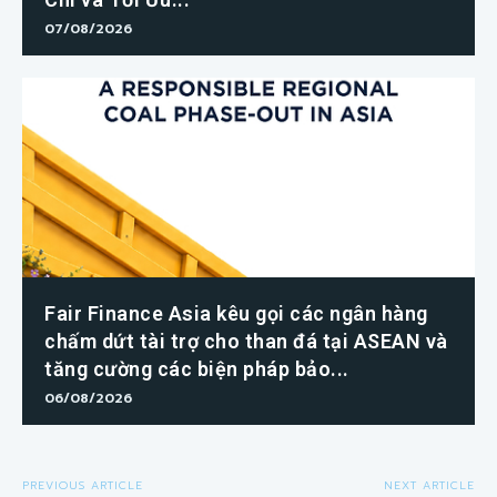
07/08/2026
Fair Finance Asia kêu gọi các ngân hàng
chấm dứt tài trợ cho than đá tại ASEAN và
tăng cường các biện pháp bảo...
06/08/2026
PREVIOUS ARTICLE
NEXT ARTICLE