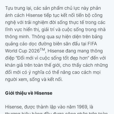
Tựu trung lại, các sản phẩm chủ lực này phản
ánh cách Hisense tiếp tục kết nối tiến bộ công
nghệ với trải nghiệm đời sống thực tế trong các
lĩnh vực hiển thị, giải trí và cuộc sống trong nhà
thông minh. Thông qua sự hiện diện trên bảng
quảng cáo dọc đường biên sân đấu tại FIFA
TM
World Cup 2026
, Hisense đang mang thông
điệp “Đổi mới vì cuộc sống tốt đẹp hơn” đến với
khán giả trên toàn thế giới, cho thấy cách những
đổi mới có ý nghĩa có thể nâng cao cách mọi
người xem, sống và kết nối.
Giới thiệu về Hisense
Hisense, được thành lập vào năm 1969, là
thương hiệu hàng đầu được công nhận trên toàn