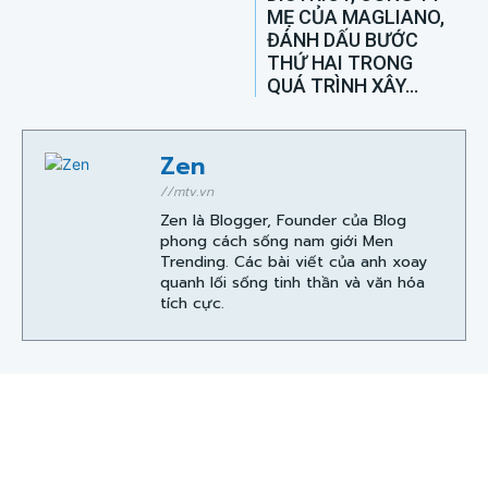
MẸ CỦA MAGLIANO,
ĐÁNH DẤU BƯỚC
THỨ HAI TRONG
QUÁ TRÌNH XÂY...
Zen
//mtv.vn
Zen là Blogger, Founder của Blog
phong cách sống nam giới Men
Trending. Các bài viết của anh xoay
quanh lối sống tinh thần và văn hóa
tích cực.