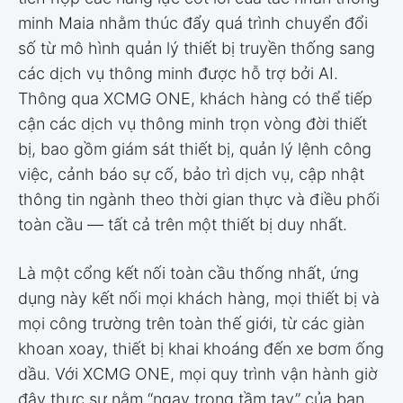
minh Maia nhằm thúc đẩy quá trình chuyển đổi
số từ mô hình quản lý thiết bị truyền thống sang
các dịch vụ thông minh được hỗ trợ bởi AI.
Thông qua XCMG ONE, khách hàng có thể tiếp
cận các dịch vụ thông minh trọn vòng đời thiết
bị, bao gồm giám sát thiết bị, quản lý lệnh công
việc, cảnh báo sự cố, bảo trì dịch vụ, cập nhật
thông tin ngành theo thời gian thực và điều phối
toàn cầu — tất cả trên một thiết bị duy nhất.
Là một cổng kết nối toàn cầu thống nhất, ứng
dụng này kết nối mọi khách hàng, mọi thiết bị và
mọi công trường trên toàn thế giới, từ các giàn
khoan xoay, thiết bị khai khoáng đến xe bơm ống
dầu. Với XCMG ONE, mọi quy trình vận hành giờ
đây thực sự nằm “ngay trong tầm tay” của bạn.