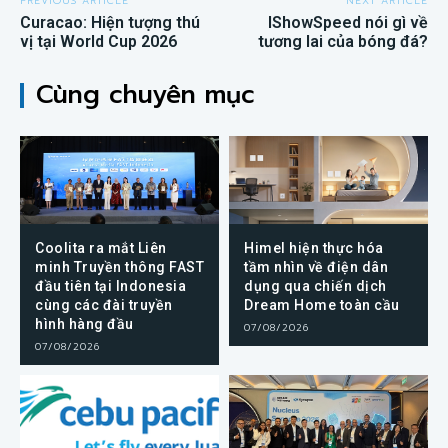
PREVIOUS ARTICLE
NEXT ARTICLE
Curacao: Hiện tượng thú
IShowSpeed nói gì về
vị tại World Cup 2026
tương lai của bóng đá?
Cùng chuyên mục
Coolita ra mắt Liên
Himel hiện thực hóa
minh Truyền thông FAST
tầm nhìn về điện dân
đầu tiên tại Indonesia
dụng qua chiến dịch
cùng các đài truyền
Dream Home toàn cầu
hình hàng đầu
07/08/2026
07/08/2026