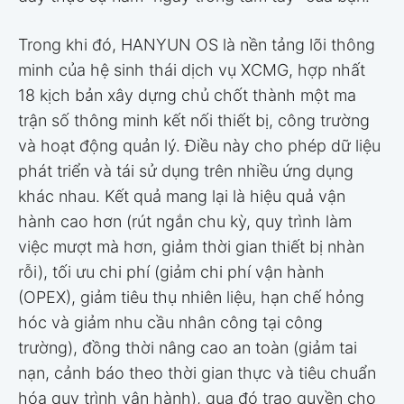
Trong khi đó, HANYUN OS là nền tảng lõi thông
minh của hệ sinh thái dịch vụ XCMG, hợp nhất
18 kịch bản xây dựng chủ chốt thành một ma
trận số thông minh kết nối thiết bị, công trường
và hoạt động quản lý. Điều này cho phép dữ liệu
phát triển và tái sử dụng trên nhiều ứng dụng
khác nhau. Kết quả mang lại là hiệu quả vận
hành cao hơn (rút ngắn chu kỳ, quy trình làm
việc mượt mà hơn, giảm thời gian thiết bị nhàn
rỗi), tối ưu chi phí (giảm chi phí vận hành
(OPEX), giảm tiêu thụ nhiên liệu, hạn chế hỏng
hóc và giảm nhu cầu nhân công tại công
trường), đồng thời nâng cao an toàn (giảm tai
nạn, cảnh báo theo thời gian thực và tiêu chuẩn
hóa quy trình vận hành), qua đó trao quyền cho