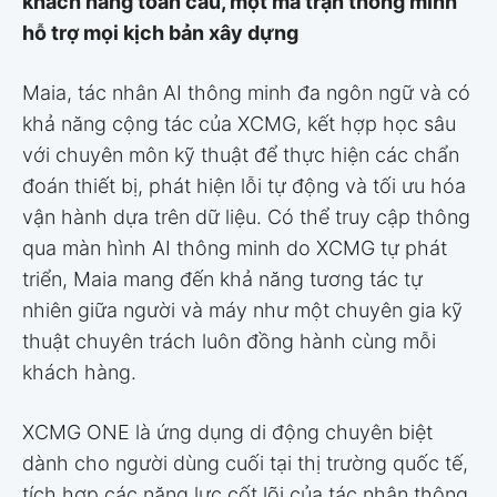
khách hàng toàn cầu, một ma trận thông minh
hỗ trợ mọi kịch bản xây dựng
Maia, tác nhân AI thông minh đa ngôn ngữ và có
khả năng cộng tác của XCMG, kết hợp học sâu
với chuyên môn kỹ thuật để thực hiện các chẩn
đoán thiết bị, phát hiện lỗi tự động và tối ưu hóa
vận hành dựa trên dữ liệu. Có thể truy cập thông
qua màn hình AI thông minh do XCMG tự phát
triển, Maia mang đến khả năng tương tác tự
nhiên giữa người và máy như một chuyên gia kỹ
thuật chuyên trách luôn đồng hành cùng mỗi
khách hàng.
XCMG ONE là ứng dụng di động chuyên biệt
dành cho người dùng cuối tại thị trường quốc tế,
tích hợp các năng lực cốt lõi của tác nhân thông