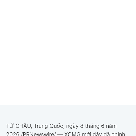
TỪ CHÂU, Trung Quốc, ngày 8 tháng 6 năm
2026 /PRNewswire/ — XCMG mới đây đã chính