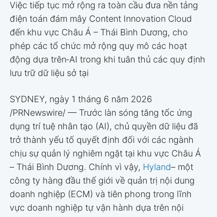
Việc tiếp tục mở rộng ra toàn cầu đưa nền tảng
điện toán đám mây Content Innovation Cloud
đến khu vực Châu Á – Thái Bình Dương, cho
phép các tổ chức mở rộng quy mô các hoạt
động dựa trên‑AI trong khi tuân thủ các quy định
lưu trữ dữ liệu sở tại
SYDNEY
,
ngày 1 tháng 6 năm 2026
/PRNewswire/ — Trước làn sóng tăng tốc ứng
dụng trí tuệ nhân tạo (AI), chủ quyền dữ liệu đã
trở thành yếu tố quyết định đối với các ngành
chịu sự quản lý nghiêm ngặt tại khu vực Châu Á
– Thái Bình Dương. Chính vì vậy,
Hyland
– một
công ty hàng đầu thế giới về quản trị nội dung
doanh nghiệp (ECM) và tiên phong trong lĩnh
vực doanh nghiệp tự vận hành dựa trên nội