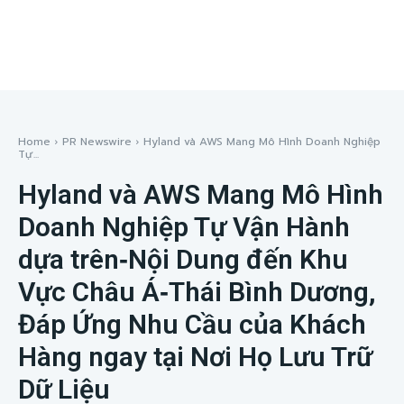
Home
PR Newswire
Hyland và AWS Mang Mô Hình Doanh Nghiệp
Tự...
Hyland và AWS Mang Mô Hình
Doanh Nghiệp Tự Vận Hành
dựa trên‑Nội Dung đến Khu
Vực Châu Á‑Thái Bình Dương,
Đáp Ứng Nhu Cầu của Khách
Hàng ngay tại Nơi Họ Lưu Trữ
Dữ Liệu