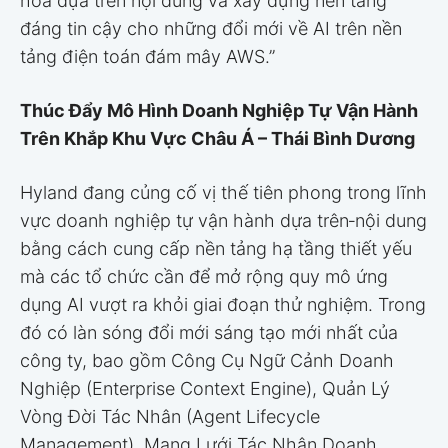
hóa dựa trên nội dung và xây dựng nền tảng
đáng tin cậy cho những đổi mới về AI trên nền
tảng điện toán đám mây AWS.”
Thúc Đẩy Mô Hình Doanh Nghiệp Tự Vận Hành
Trên Khắp Khu Vực Châu Á – Thái Bình Dương
Hyland đang củng cố vị thế tiên phong trong lĩnh
vực doanh nghiệp tự vận hành dựa trên‑nội dung
bằng cách cung cấp nền tảng hạ tầng thiết yếu
mà các tổ chức cần để mở rộng quy mô ứng
dụng AI vượt ra khỏi giai đoạn thử nghiệm. Trong
đó có làn sóng đổi mới sáng tạo mới nhất của
công ty, bao gồm Công Cụ Ngữ Cảnh Doanh
Nghiệp (Enterprise Context Engine), Quản Lý
Vòng Đời Tác Nhân (Agent Lifecycle
Management), Mạng Lưới Tác Nhân Doanh