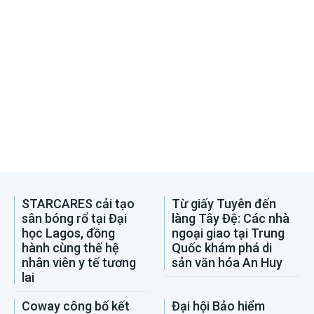
STARCARES cải tạo
Từ giấy Tuyên đến
sân bóng rổ tại Đại
làng Tây Đệ: Các nhà
học Lagos, đồng
ngoại giao tại Trung
hành cùng thế hệ
Quốc khám phá di
nhân viên y tế tương
sản văn hóa An Huy
lai
Coway công bố kết
Đại hội Bảo hiểm