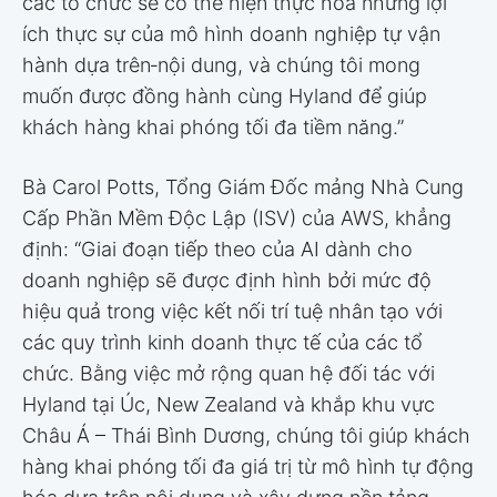
các tổ chức sẽ có thể hiện thực hóa những lợi
ích thực sự của mô hình doanh nghiệp tự vận
hành dựa trên‑nội dung, và chúng tôi mong
muốn được đồng hành cùng Hyland để giúp
khách hàng khai phóng tối đa tiềm năng.”
Bà Carol Potts, Tổng Giám Đốc mảng Nhà Cung
Cấp Phần Mềm Độc Lập (ISV) của AWS, khẳng
định: “Giai đoạn tiếp theo của AI dành cho
doanh nghiệp sẽ được định hình bởi mức độ
hiệu quả trong việc kết nối trí tuệ nhân tạo với
các quy trình kinh doanh thực tế của các tổ
chức. Bằng việc mở rộng quan hệ đối tác với
Hyland tại Úc, New Zealand và khắp khu vực
Châu Á – Thái Bình Dương, chúng tôi giúp khách
hàng khai phóng tối đa giá trị từ mô hình tự động