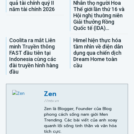
quả tài chính quý II
Nhân thọ người Hoa
năm tài chính 2026
Thế giới lần thứ 16 và
Hội nghị thường niên
Giải thưởng Rồng
Quốc tế (IDA)...
Coolita ra mắt Liên
Himel hiện thực hóa
minh Truyền thông
tầm nhìn về điện dân
FAST đầu tiên tại
dụng qua chiến dịch
Indonesia cùng các
Dream Home toàn
đài truyền hình hàng
cầu
đầu
Zen
//mtv.vn
Zen là Blogger, Founder của Blog
phong cách sống nam giới Men
Trending. Các bài viết của anh xoay
quanh lối sống tinh thần và văn hóa
tích cực.