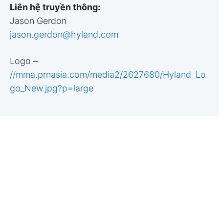
Liên hệ truyền thông:
Jason Gerdon
jason.gerdon@hyland.com
Logo –
//mma.prnasia.com/media2/2627680/Hyland_Lo
go_New.jpg?p=large