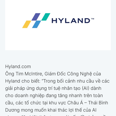
Hyland.com
Ông Tim McIntire, Giám Đốc Công Nghệ của
Hyland cho biết: “Trong bối cảnh nhu cầu về các
giải pháp ứng dụng trí tuệ nhân tạo (AI) dành
cho doanh nghiệp đang tăng nhanh trên toàn
cầu, các tổ chức tại khu vực Châu Á – Thái Bình
Dương mong muốn khai thác lợi thế của AI