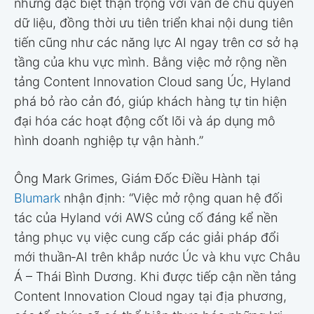
nhưng đặc biệt thận trọng với vấn đề chủ quyền
dữ liệu, đồng thời ưu tiên triển khai nội dung tiên
tiến cũng như các năng lực AI ngay trên cơ sở hạ
tầng của khu vực mình. Bằng việc mở rộng nền
tảng Content Innovation Cloud sang Úc, Hyland
phá bỏ rào cản đó, giúp khách hàng tự tin hiện
đại hóa các hoạt động cốt lõi và áp dụng mô
hình doanh nghiệp tự vận hành.”
Ông Mark Grimes, Giám Đốc Điều Hành tại
Blumark
nhận định: “Việc mở rộng quan hệ đối
tác của Hyland với AWS củng cố đáng kể nền
tảng phục vụ việc cung cấp các giải pháp đổi
mới thuần‑AI trên khắp nước Úc và khu vực Châu
Á – Thái Bình Dương. Khi được tiếp cận nền tảng
Content Innovation Cloud ngay tại địa phương,