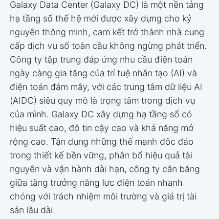
Galaxy Data Center (Galaxy DC) là một nền tảng
hạ tầng số thế hệ mới được xây dựng cho kỷ
nguyên thông minh, cam kết trở thành nhà cung
cấp dịch vụ số toàn cầu không ngừng phát triển.
Công ty tập trung đáp ứng nhu cầu điện toán
ngày càng gia tăng của trí tuệ nhân tạo (AI) và
điện toán đám mây, với các trung tâm dữ liệu AI
(AIDC) siêu quy mô là trọng tâm trong dịch vụ
của mình. Galaxy DC xây dựng hạ tầng số có
hiệu suất cao, độ tin cậy cao và khả năng mở
rộng cao. Tận dụng những thế mạnh độc đáo
trong thiết kế bền vững, phân bổ hiệu quả tài
nguyên và vận hành dài hạn, công ty cân bằng
giữa tăng trưởng năng lực điện toán nhanh
chóng với trách nhiệm môi trường và giá trị tài
sản lâu dài.