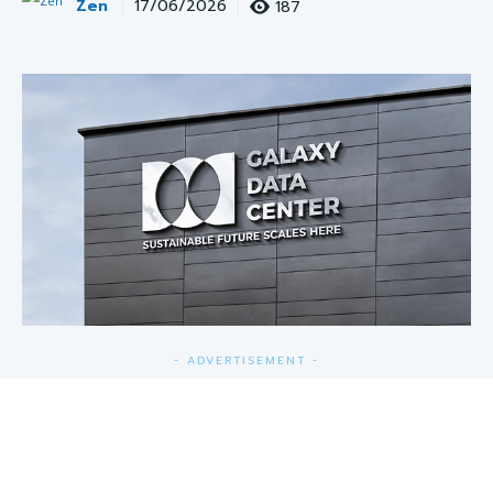
Zen
187
17/06/2026
- ADVERTISEMENT -