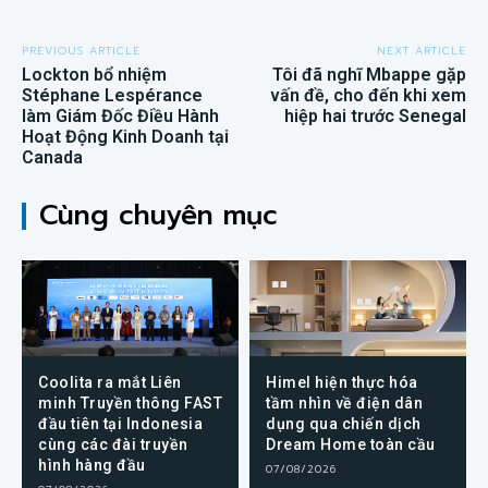
PREVIOUS ARTICLE
NEXT ARTICLE
Lockton bổ nhiệm
Tôi đã nghĩ Mbappe gặp
Stéphane Lespérance
vấn đề, cho đến khi xem
làm Giám Đốc Điều Hành
hiệp hai trước Senegal
Hoạt Động Kinh Doanh tại
Canada
Cùng chuyên mục
Coolita ra mắt Liên
Himel hiện thực hóa
minh Truyền thông FAST
tầm nhìn về điện dân
đầu tiên tại Indonesia
dụng qua chiến dịch
cùng các đài truyền
Dream Home toàn cầu
hình hàng đầu
07/08/2026