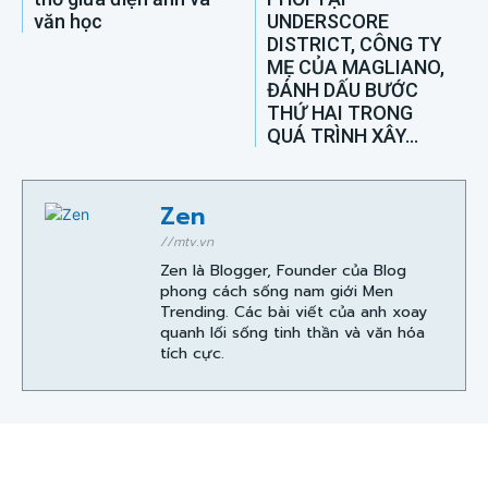
văn học
UNDERSCORE
DISTRICT, CÔNG TY
MẸ CỦA MAGLIANO,
ĐÁNH DẤU BƯỚC
THỨ HAI TRONG
QUÁ TRÌNH XÂY...
Zen
//mtv.vn
Zen là Blogger, Founder của Blog
phong cách sống nam giới Men
Trending. Các bài viết của anh xoay
quanh lối sống tinh thần và văn hóa
tích cực.