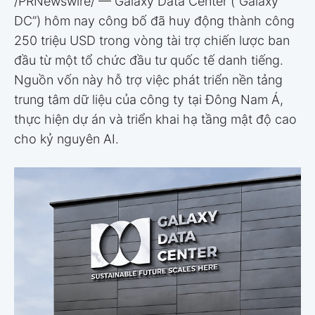
/PRNewswire/ — Galaxy Data Center (“Galaxy
DC”) hôm nay công bố đã huy động thành công
250 triệu USD trong vòng tài trợ chiến lược ban
đầu từ một tổ chức đầu tư quốc tế danh tiếng.
Nguồn vốn này hỗ trợ việc phát triển nền tảng
trung tâm dữ liệu của công ty tại Đông Nam Á,
thực hiện dự án và triển khai hạ tầng mật độ cao
cho kỷ nguyên AI.