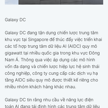
Galaxy DC
Galaxy DC đang tận dụng chiến lược trung tâm
khu vực tại Singapore để thúc đẩy việc triển khai
các tổ hợp trung tâm dữ liệu AI (AIDC) quy mô
gigawatt tại nhiều quốc gia trong khu vực Đông
Nam Á. Thông qua việc áp dụng các mô hình
vốn đa dạng và chiến lược hiệp lực hệ sinh thái
công nghiệp, công ty cung cấp các dịch vụ hạ
tầng AIDC siêu quy mô được thiết kế riêng cho
nhiều nhóm khách hàng khác nhau.
Galaxy DC tin rằng nhu cầu về năng lực điện
toán AI đang tái định hình các trung tâm dữ liệu