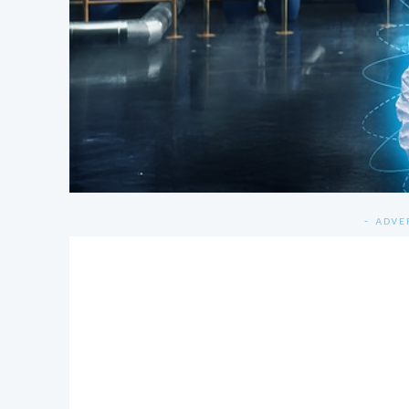
- ADVE