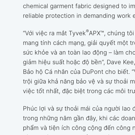
chemical garment fabric designed to i
reliable protection in demanding work 
®
“Với việc ra mắt Tyvek
APX™, chúng tôi
mang tính cách mạng, giải quyết một t
sức khỏe và an toàn lao động – làm ch
giảm hiệu suất hoặc độ bền”, Dave Kee
Bảo hộ Cá nhân của DuPont cho biết. “
trội giữa khả năng bảo vệ và sự thoải 
việc tốt nhất, đặc biệt trong các môi tr
Phúc lợi và sự thoải mái của người lao
trong những năm gần đây, khi các doan
phẩm và tiện ích công cộng đến công 