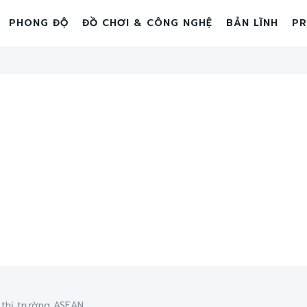
PHONG ĐỘ
ĐỒ CHƠI & CÔNG NGHỆ
BẢN LĨNH
PR
 thị trường ASEAN