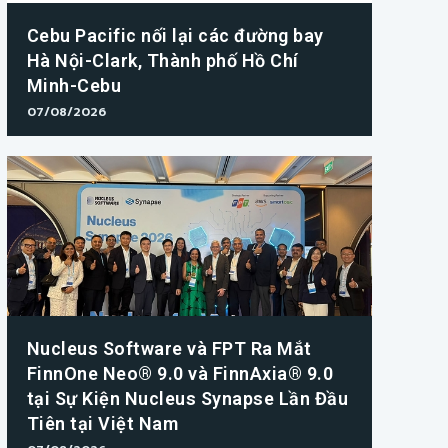
Cebu Pacific nối lại các đường bay
Hà Nội-Clark, Thành phố Hồ Chí
Minh-Cebu
07/08/2026
Nucleus Software và FPT Ra Mắt
FinnOne Neo® 9.0 và FinnAxia® 9.0
tại Sự Kiện Nucleus Synapse Lần Đầu
Tiên tại Việt Nam