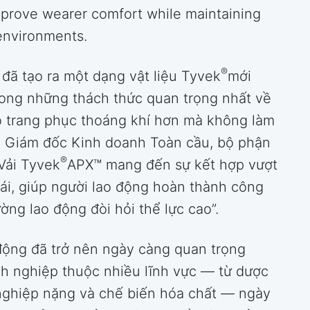
mprove wearer comfort while maintaining
environments.
®
 đã tạo ra một dạng vật liệu Tyvek
mới
rong những thách thức quan trọng nhất về
o trang phục thoáng khí hơn mà không làm
, Giám đốc Kinh doanh Toàn cầu, bộ phận
®
Vải Tyvek
APX™ mang đến sự kết hợp vượt
mái, giúp người lao động hoàn thành công
ường lao động đòi hỏi thể lực cao”.
 động đã trở nên ngày càng quan trọng
h nghiệp thuộc nhiều lĩnh vực — từ dược
nghiệp nặng và chế biến hóa chất — ngày