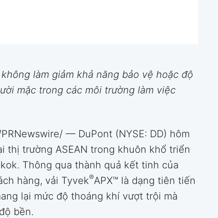
à không làm giảm khả năng bảo vệ hoặc độ
ười mặc trong các môi trường làm việc
/PRNewswire/ — DuPont (NYSE: DD) hôm
i thị trường ASEAN trong khuôn khổ triển
kok. Thông qua thành quả kết tinh của
®
ách hàng, vải Tyvek
APX™ là dạng tiên tiến
ang lại mức độ thoáng khí vượt trội mà
độ bền.