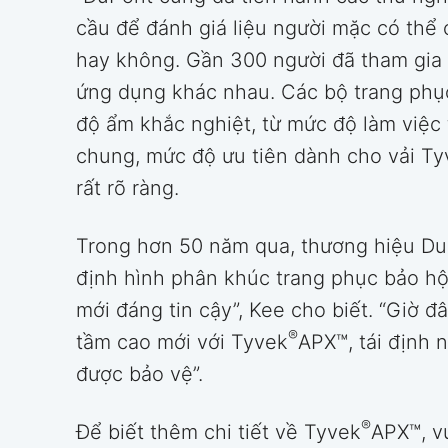
cầu để đánh giá liệu người mặc có thể
hay không. Gần 300 người đã tham gia 
ứng dụng khác nhau. Các bộ trang phục
độ ẩm khắc nghiệt, từ mức độ làm việc
chung, mức độ ưu tiên dành cho vải Ty
rất rõ ràng.
Trong hơn 50 năm qua, thương hiệu D
định hình phân khúc trang phục bảo hộ.
mới đáng tin cậy”, Kee cho biết. “Giờ đ
®
tầm cao mới với Tyvek
APX™, tái định 
được bảo vệ”.
®
Để biết thêm chi tiết về Tyvek
APX™, vu