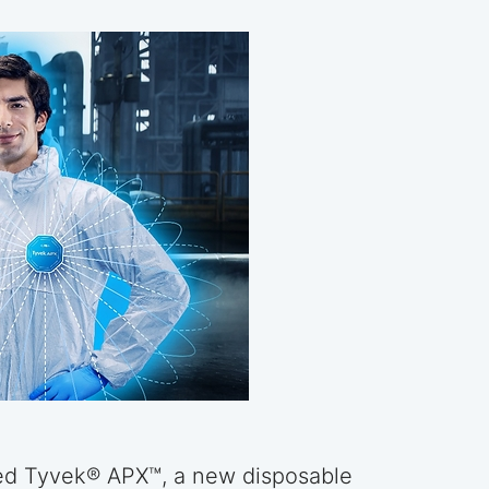
led Tyvek® APX™, a new disposable