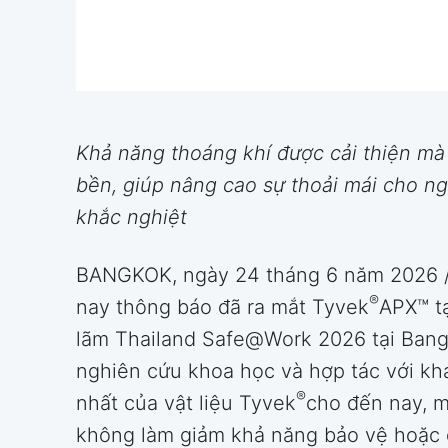
Khả năng thoáng khí được cải thiện m
bền, giúp nâng cao sự thoải mái cho ng
khắc nghiệt
BANGKOK, ngày 24 tháng 6 năm 2026 
®
nay thông báo đã ra mắt Tyvek
APX™ tạ
lãm Thailand Safe@Work 2026 tại Bang
nghiên cứu khoa học và hợp tác với kh
®
nhất của vật liệu Tyvek
cho đến nay, m
không làm giảm khả năng bảo vệ hoặc 