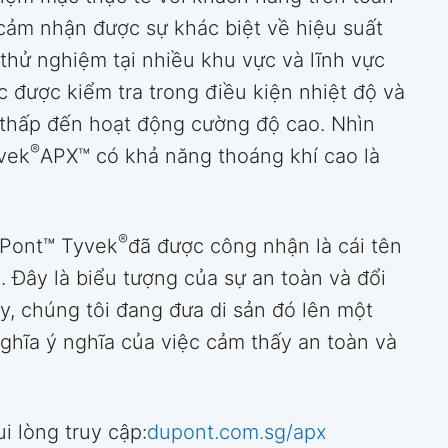
 cảm nhận được sự khác biệt về hiệu suất
thử nghiệm tại nhiều khu vực và lĩnh vực
 được kiểm tra trong điều kiện nhiệt độ và
 thấp đến hoạt động cường độ cao. Nhìn
®
vek
APX™ có khả năng thoáng khí cao là
®
uPont™ Tyvek
đã được công nhận là cái tên
 Đây là biểu tượng của sự an toàn và đổi
ây, chúng tôi đang đưa di sản đó lên một
nghĩa ý nghĩa của việc cảm thấy an toàn và
i lòng truy cập:
dupont.com.sg/apx