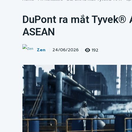
DuPont ra mắt Tyvek® A
ASEAN
Zen
192
24/06/2026