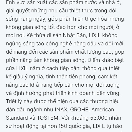
lĩnh vực sản xuất các sản phẩm nước và nhà ở,
giải quyết những nhu cầu thiết thực trong đời
sống hằng ngày, góp phần hiện thực hóa những
không gian sống tốt đẹp hơn cho mọi người, ở
mọi nơi. Kế thừa di sản Nhật Bản, LIXIL không
ngừng sáng tạo công nghệ hàng đầu và đổi mới
để mang đến các sản phẩm chất lượng cao, góp
phần nâng tầm không gian sống. Điểm khác biệt
của LIXIL nằm ở cách tiếp cận: thông qua thiết
kế giàu ý nghĩa, tinh thần tiên phong, cam kết
nâng cao khả năng tiếp cận cho mọi đối tượng
và định hướng phát triển kinh doanh bền vững.
Triết lý này được thể hiện qua các thương hiệu
dẫn đầu ngành như INAX, GROHE, American
Standard và TOSTEM. Với khoảng 53.000 nhân
sự hoạt động tại hơn 150 quốc gia, LIXIL tự hào