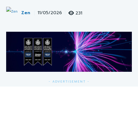
Zen
231
11/05/2026
- ADVERTISEMENT -