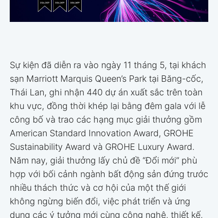
Sự kiện đã diễn ra vào ngày 11 tháng 5, tại khách
sạn Marriott Marquis Queen’s Park tại Băng-cốc,
Thái Lan, ghi nhận 440 dự án xuất sắc trên toàn
khu vực, đồng thời khép lại bằng đêm gala với lễ
công bố và trao các hạng mục giải thưởng gồm
American Standard Innovation Award, GROHE
Sustainability Award và GROHE Luxury Award.
Năm nay, giải thưởng lấy chủ đề “Đổi mới” phù
hợp với bối cảnh ngành bất động sản đứng trước
nhiều thách thức và cơ hội của một thế giới
không ngừng biến đổi, việc phát triển và ứng
dụng các ý tưởng mới cùng công nghệ, thiết kế,