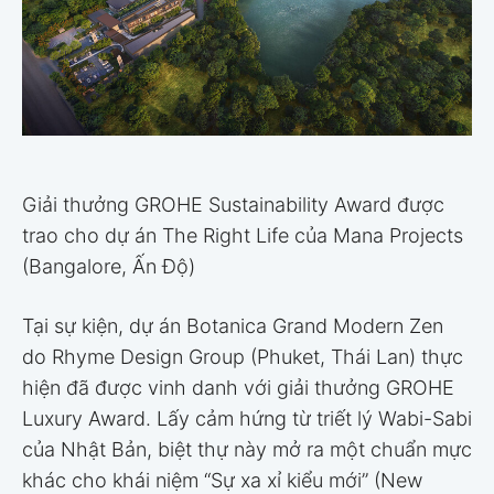
Giải thưởng GROHE Sustainability Award được
trao cho dự án The Right Life của Mana Projects
(Bangalore, Ấn Độ)
Tại sự kiện, dự án Botanica Grand Modern Zen
do Rhyme Design Group (Phuket, Thái Lan) thực
hiện đã được vinh danh với giải thưởng GROHE
Luxury Award. Lấy cảm hứng từ triết lý Wabi-Sabi
của Nhật Bản, biệt thự này mở ra một chuẩn mực
khác cho khái niệm “Sự xa xỉ kiểu mới” (New