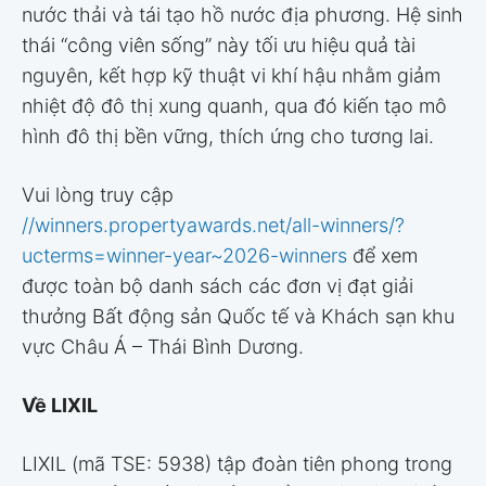
nước thải và tái tạo hồ nước địa phương. Hệ sinh
thái “công viên sống” này tối ưu hiệu quả tài
nguyên, kết hợp kỹ thuật vi khí hậu nhằm giảm
nhiệt độ đô thị xung quanh, qua đó kiến tạo mô
hình đô thị bền vững, thích ứng cho tương lai.
Vui lòng truy cập
//winners.propertyawards.net/all-winners/?
ucterms
=winner-year~2026-winners
để xem
được toàn bộ danh sách các đơn vị đạt giải
thưởng Bất động sản Quốc tế và Khách sạn khu
vực Châu Á – Thái Bình Dương.
Về LIXIL
LIXIL (mã TSE: 5938) tập đoàn tiên phong trong