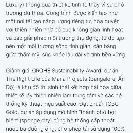
Luxury) thông qua thiết kế tinh tế thay vì sự phô
trương dư thừa. Công trình được kiến tạo như
một nơi tái tạo năng lượng riêng tư, hòa quyện
với thiên nhiên nhờ bố cục không gian linh hoạt
và các giải pháp môi trường thụ động, từ đó tạo
nên một môi trường sống tinh giản, cân bằng
giữa thẩm mỹ, sức khỏe lâu dài và tính bền vững.
Giành giải GROHE Sustainability Award, dự án
The Right Life của Mana Projects (Bangalore, Ấn
Độ) là khu đô thị sinh thái kết hợp hài hòa giữa
thiết kế lấy thiên nhiên làm trung tâm và các hệ
thống kỹ thuật hiệu suất cao. Đạt chuẩn IGBC
Gold, dự án áp dụng mô hình “thành phố bọt
biển” (sponge city) cùng hệ thống cấp thoát
nước ba đường ống, cho phép tái sử dụng 100%