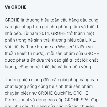
Về GROHE
GROHE là thương hiệu toàn cầu hàng đầu cung
cấp giải pháp trọn gói cho phòng tắm và thiết bị
nhà bếp. Từ năm 2014, GROHE trở thành một
phần trong hệ sinh thái thương hiệu của LIXIL.
Với triết lý “Pure Freude an Wasser” (Niềm vui
thuần khiết từ nước), mỗi sản phẩm của GROHE
được phát triển dựa trên các giá trị cốt lõi: chất
lượng, công nghệ, thiết kế và tính bền vững.
Thương hiệu mang đến các giải pháp nâng cao
chất lượng sống cùng hệ sinh thái sản phẩm
chuyên biệt như GROHE QuickFix, GROHE
Professional và dòng cao cấp GROHE SPA, đáp
ứng nhu cầu đa dạng của các đối tác chuyên