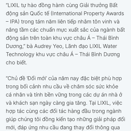
“LIXIL tự hào đồng hành cùng Giải thưởng Bất
động sản Quốc tế (International Property Awards
– IPA) trong tám năm liên tiếp nhằm tôn vinh và
nâng tầm các chuẩn mực xuất sắc của ngành bất
động sản trên toàn khu vực châu Á – Thái Bình
Dương,” bà Audrey Yeo, Lãnh đạo LIXIL Water
Technology khu vực châu Á – Thái Bình Dương
cho biết.
“Chủ đề ‘Đổi mới’ của năm nay đặc biệt phù hợp
trong bối cảnh nhu cầu về chăm sóc sức khỏe
cá nhân và tính bền vững trong các dự án nhà ở
và khách sạn ngày càng gia tăng. Tại LIXIL, việc
hợp tác cùng các đối tác hàng đầu trong ngành
giúp chúng tôi đồng kiến tạo những giải pháp đổi
mới, đáp ứng nhu cầu đang thay đổi thông qua