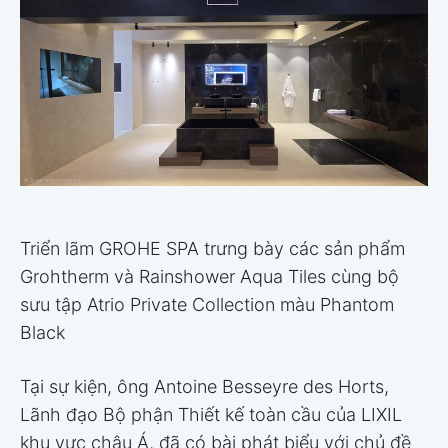
Triển lãm GROHE SPA trưng bày các sản phẩm
Grohtherm và Rainshower Aqua Tiles cùng bộ
sưu tập Atrio Private Collection màu Phantom
Black
Tại sự kiện, ông Antoine Besseyre des Horts,
Lãnh đạo Bộ phận Thiết kế toàn cầu của LIXIL
khu vực châu Á, đã có bài phát biểu với chủ đề