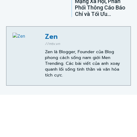
Mạng Xã Hội, Phân
Phối Thông Cáo Báo
Chí và Tối Ưu...
Zen
//mtv.vn
Zen là Blogger, Founder của Blog
phong cách sống nam giới Men
Trending. Các bài viết của anh xoay
quanh lối sống tinh thần và văn hóa
tích cực.