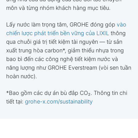
môn và từng nhóm khách hàng mục tiêu.
Lấy nước làm trọng tâm, GROHE đóng góp
vào
chiến lược phát triển bền vững của LIXIL
thông
qua chuỗi giá trị tiết kiệm tài nguyên — từ sản
xuất trung hòa carbon*, giảm thiểu nhựa trong
bao bì đến các công nghệ tiết kiệm nước và
năng lượng như GROHE Everstream (vòi sen tuần
hoàn nước).
*Bao gồm các dự án bù đắp CO₂. Thông tin chi
tiết tại:
grohe-x.com/sustainability