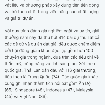
vật liệu và phương pháp xây dựng tiên tiến đóng
vai trò then chốt trong việc nâng cao chất lượng
và giá trị dự án.
Với quy trình đánh giá nghiêm ngặt và uy tín, giải
thưởng năm nay đã thu hút 814 bài dự thi. Tất cả
các đề cử và dự án đạt giải đều được chấm điểm
bởi hội đồng giám khảo độc lập gồm hơn 100
chuyên gia trong ngành, dựa trên các tiêu chí về
thẩm mỹ, công năng và tính sáng tạo. Xét theo
quốc gia, Thái Lan dẫn đầu với 116 giải thưởng,
tiếp theo là Trung Quốc (74). Các quốc gia khác
cũng ghi nhận thành tích nổi bật gồm Ấn Độ
(65), Singapore (48), Indonesia (47), Malaysia
(45) và Việt Nam (36).