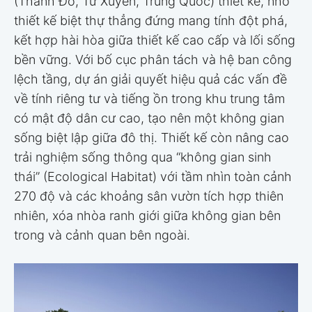
(Thành Đô, Tứ Xuyên, Trung Quốc) thiết kế, nhờ
thiết kế biệt thự thẳng đứng mang tính đột phá,
kết hợp hài hòa giữa thiết kế cao cấp và lối sống
bền vững. Với bố cục phân tách và hệ ban công
lệch tầng, dự án giải quyết hiệu quả các vấn đề
về tính riêng tư và tiếng ồn trong khu trung tâm
có mật độ dân cư cao, tạo nên một không gian
sống biệt lập giữa đô thị. Thiết kế còn nâng cao
trải nghiệm sống thông qua “không gian sinh
thái” (Ecological Habitat) với tầm nhìn toàn cảnh
270 độ và các khoảng sân vườn tích hợp thiên
nhiên, xóa nhòa ranh giới giữa không gian bên
trong và cảnh quan bên ngoài.