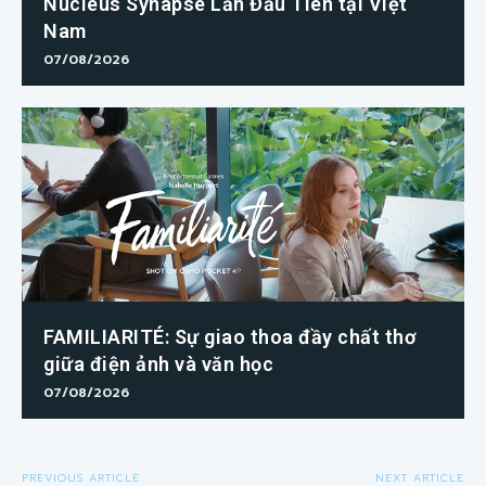
Nucleus Synapse Lần Đầu Tiên tại Việt
Nam
07/08/2026
FAMILIARITÉ: Sự giao thoa đầy chất thơ
giữa điện ảnh và văn học
07/08/2026
PREVIOUS ARTICLE
NEXT ARTICLE