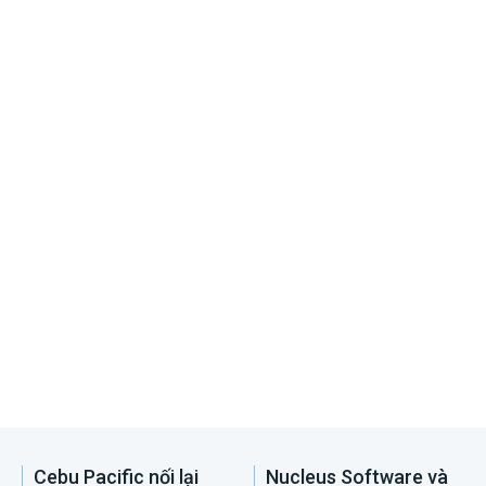
Cebu Pacific nối lại
Nucleus Software và