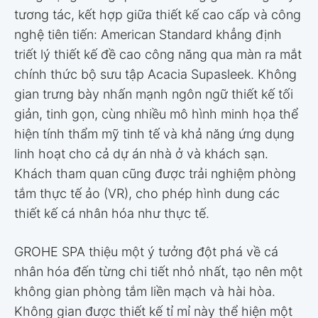
tương tác, kết hợp giữa thiết kế cao cấp và công
nghệ tiên tiến: American Standard khẳng định
triết lý thiết kế đề cao công năng qua màn ra mắt
chính thức bộ sưu tập Acacia Supasleek. Không
gian trưng bày nhấn mạnh ngôn ngữ thiết kế tối
giản, tinh gọn, cùng nhiều mô hình minh họa thể
hiện tính thẩm mỹ tinh tế và khả năng ứng dụng
linh hoạt cho cả dự án nhà ở và khách sạn.
Khách tham quan cũng được trải nghiệm phòng
tắm thực tế ảo (VR), cho phép hình dung các
thiết kế cá nhân hóa như thực tế.
GROHE SPA thiệu một ý tưởng đột phá về cá
nhân hóa đến từng chi tiết nhỏ nhất, tạo nên một
không gian phòng tắm liền mạch và hài hòa.
Không gian được thiết kế tỉ mỉ này thể hiện một