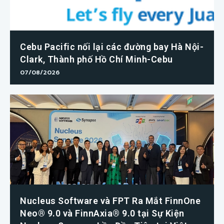
Cebu Pacific nối lại các đường bay Hà Nội-
Clark, Thành phố Hồ Chí Minh-Cebu
07/08/2026
Nucleus Software và FPT Ra Mắt FinnOne
Neo® 9.0 và FinnAxia® 9.0 tại Sự Kiện