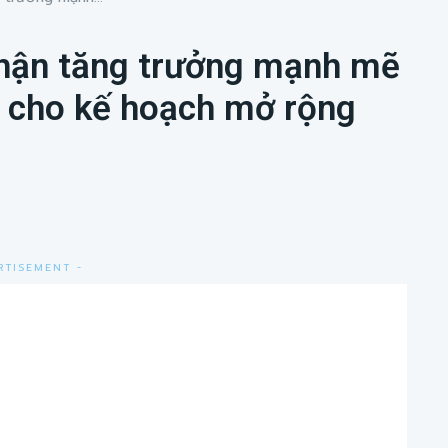
nhận tăng trưởng mạnh mẽ
à cho kế hoạch mở rộng
RTISEMENT -