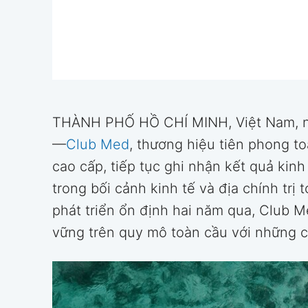
THÀNH PHỐ HỒ CHÍ MINH, Việt Nam, n
—
Club Med
, thương hiệu tiên phong to
cao cấp, tiếp tục ghi nhận kết quả kin
trong bối cảnh kinh tế và địa chính trị
phát triển ổn định hai năm qua, Club M
vững trên quy mô toàn cầu với những c