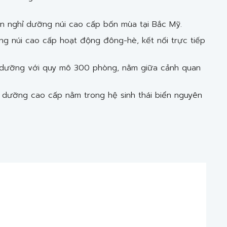
n nghỉ dưỡng núi cao cấp bốn mùa tại Bắc Mỹ.
ng núi cao cấp hoạt động đông-hè, kết nối trực tiếp
 dưỡng với quy mô 300 phòng, nằm giữa cảnh quan
 dưỡng cao cấp nằm trong hệ sinh thái biển nguyên