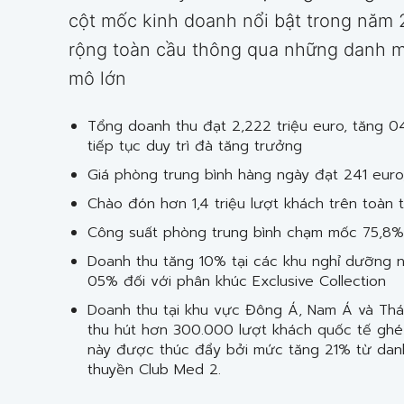
cột mốc kinh doanh nổi bật trong năm 
rộng toàn cầu thông qua những danh m
mô lớn
Tổng doanh thu đạt 2,222 triệu euro, tăng 0
tiếp tục duy trì đà tăng trưởng
Giá phòng trung bình hàng ngày đạt 241 eur
Chào đón hơn 1,4 triệu lượt khách trên toàn t
Công suất phòng trung bình chạm mốc 75,8%
Doanh thu tăng 10% tại các khu nghỉ dưỡng n
05% đối với phân khúc Exclusive Collection
Doanh thu tại khu vực Đông Á, Nam Á và Thá
thu hút hơn 300.000 lượt khách quốc tế ghé 
này được thúc đẩy bởi mức tăng 21% từ dan
thuyền Club Med 2.