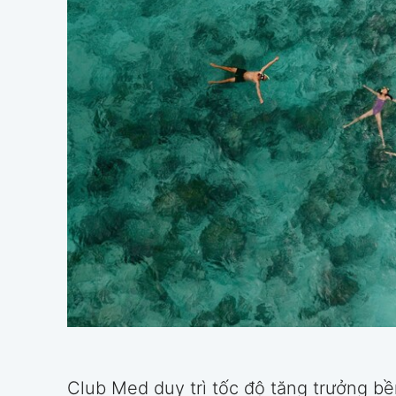
Club Med duy trì tốc độ tăng trưởng b