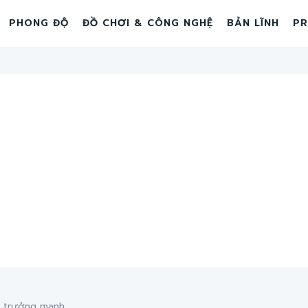
PHONG ĐỘ
ĐỒ CHƠI & CÔNG NGHỆ
BẢN LĨNH
PR
 trưởng mạnh...