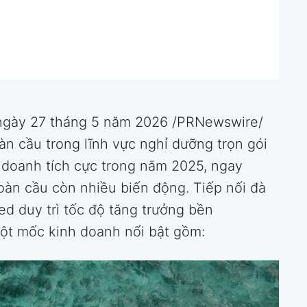
gày 27 tháng 5 năm 2026 /PRNewswire/
àn cầu trong lĩnh vực nghỉ dưỡng trọn gói
h doanh tích cực trong năm 2025, ngay
 toàn cầu còn nhiều biến động. Tiếp nối đà
ed duy trì tốc độ tăng trưởng bền
ột mốc kinh doanh nổi bật gồm: