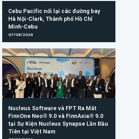
Cebu Pacific nối lại các đường bay
Hà Nội-Clark, Thành phố Hồ Chí
Minh-Cebu
07/08/2026
Nucleus Software và FPT Ra Mắt
FinnOne Neo® 9.0 và FinnAxia® 9.0
tại Sự Kiện Nucleus Synapse Lần Đầu
Tiên tại Việt Nam