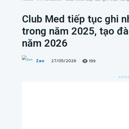
Club Med tiếp tục ghi 
trong năm 2025, tạo đ
năm 2026
Zen
199
27/05/2026
- ADVE