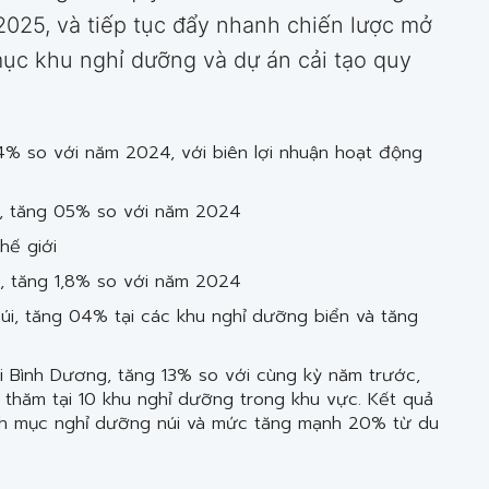
2025, và tiếp tục đẩy nhanh chiến lược mở
ục khu nghỉ dưỡng và dự án cải tạo quy
4% so với năm 2024, với biên lợi nhuận hoạt động
o, tăng 05% so với năm 2024
hế giới
, tăng 1,8% so với năm 2024
úi, tăng 04% tại các khu nghỉ dưỡng biển và tăng
i Bình Dương, tăng 13% so với cùng kỳ năm trước,
thăm tại 10 khu nghỉ dưỡng trong khu vực. Kết quả
h mục nghỉ dưỡng núi và mức tăng mạnh 20% từ du