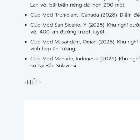
Lan với bãi biển riêng dài hơn 200 mét.
Club Med Tremblant, Canada (2028): Điểm đế
Club Med San Sicario, Ý (2028): Khu nghỉ dưỡ
với 400 km đường trượt tuyết.
Club Med Musandam, Oman (2028): Khu nghỉ
vịnh hẹp ấn tượng.
Club Med Manado, Indonesia (2029): Khu nghỉ
sơ tại Bắc Sulawesi.
-HẾT-