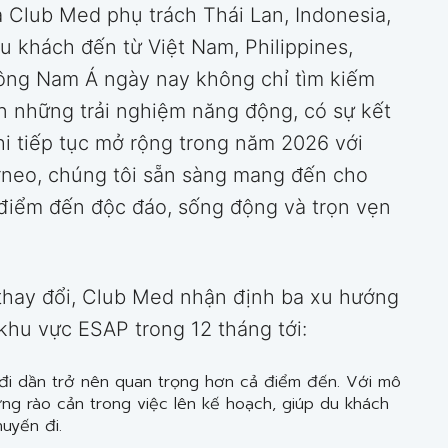
Club Med phụ trách Thái Lan, Indonesia,
Du khách đến từ Việt Nam, Philippines,
 Đông Nam Á ngày nay không chỉ tìm kiếm
 những trải nghiệm năng động, có sự kết
hi tiếp tục mở rộng trong năm 2026 với
neo, chúng tôi sẵn sàng mang đến cho
điểm đến độc đáo, sống động và trọn vẹn
c thay đổi, Club Med nhận định ba xu hướng
khu vực ESAP trong 12 tháng tới:
đi dần trở nên quan trọng hơn cả điểm đến. Với mô
ững rào cản trong việc lên kế hoạch, giúp du khách
uyến đi.