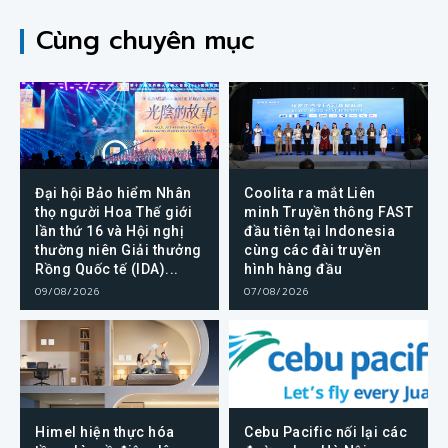
Cùng chuyên mục
Đại hội Bảo hiểm Nhân
Coolita ra mắt Liên
thọ người Hoa Thế giới
minh Truyền thông FAST
lần thứ 16 và Hội nghị
đầu tiên tại Indonesia
thường niên Giải thưởng
cùng các đài truyền
Rồng Quốc tế (IDA)...
hình hàng đầu
09/08/2026
07/08/2026
Himel hiện thực hóa
Cebu Pacific nối lại các