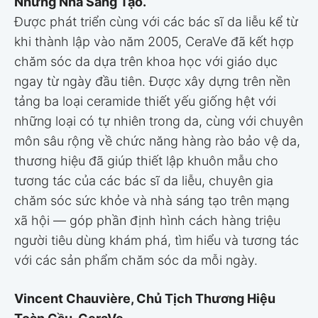
Những Nhà Sáng Tạo.
Được phát triển cùng với các bác sĩ da liễu kể từ
khi thành lập vào năm 2005, CeraVe đã kết hợp
chăm sóc da dựa trên khoa học với giáo dục
ngay từ ngày đầu tiên. Được xây dựng trên nền
tảng ba loại ceramide thiết yếu giống hệt với
những loại có tự nhiên trong da, cùng với chuyên
môn sâu rộng về chức năng hàng rào bảo vệ da,
thương hiệu đã giúp thiết lập khuôn mẫu cho
tương tác của các bác sĩ da liễu, chuyên gia
chăm sóc sức khỏe và nhà sáng tạo trên mạng
xã hội — góp phần định hình cách hàng triệu
người tiêu dùng khám phá, tìm hiểu và tương tác
với các sản phẩm chăm sóc da mỗi ngày.
Vincent Chauvière, Chủ Tịch Thương Hiệu