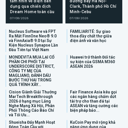
tầm nhìn về điện dân
đường bay Hà Nội-
dụng qua chiến dịch
Clark, Thành phố Hồ Chí
Dream Home toàn cầu
Minh-Cebu
07/08/2026
07/08/2026
Nucleus Software và FPT
FAMILIARITÉ: Sự giao
Ra Mắt FinnOne Neo® 9.0
thoa đầy chất thơ giữa
và FinnAxia® 9.0 tại Sự
điện ảnh và văn học
Kiện Nucleus Synapse Lần
Đầu Tiên tại Việt Nam
MONDEVITA MUA LẠI CỔ
Huawei trở thành Đối tác
PHẦN CHI PHỐI TẠI
sự kiện của GSMA M360
UNDERSCORE DISTRICT,
ASEAN 2026
CÔNG TY MẸ CỦA
MAGLIANO, ĐÁNH DẤU
BƯỚC THỨ HAI TRONG
QUÁ TRÌNH XÂY...
Cision Giành Giải Thưởng
Fair Finance Asia kêu gọi
MarTech Breakthrough
các ngân hàng chấm dứt
2026 ở hạng mục Lắng
tài trợ cho than đá tại
Nghe Mạng Xã Hội, Phân
ASEAN và tăng cường các
Phối Thông Cáo Báo Chí
biện pháp bảo...
và Tối Ưu...
Shueisha Đẩy Mạnh Hoạt
KuCoin Pay mở rộng khả
Động Toàn Cầu với
năng ứng dụng của