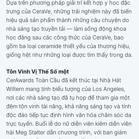
Dựa trên phương pháp giải trí kết hợp y học đặc
trưng của CeraVe, những trải nghiệm này đã biến
hiệu quả sản phẩm thành những câu chuyện do
nhà sáng tạo truyền tải — làm sống động khoa
học đằng sau các công thức của CeraVe, bao
gồm ba loại ceramide thiết yếu của thương hiệu,
giống hệt như những loại được tìm thấy trong da.
Tôn Vinh Vị Thế Số một
CerAwards Toàn Cầu đã kết thúc tại Nhà Hát
Wiltern mang tính biểu tượng của Los Angeles,
nơi các nhà sáng tạo đã tụ họp để tham gia một
đêm tôn vinh tài năng, khả năng sáng tạo và tính
độc đáo tiếp tục định hình văn hóa chăm sóc da
trực tuyến. Buổi lễ do nữ diễn viên kiêm diễn viên
hài Meg Stalter dẫn chương trình, với ban giám