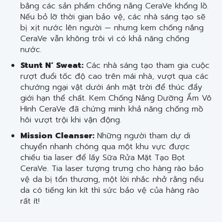
bằng các sản phẩm chống nắng CeraVe khổng lồ.
Nếu bỏ lỡ thời gian bảo vệ, các nhà sáng tạo sẽ
bị xịt nước lên người — nhưng kem chống nắng
CeraVe vẫn không trôi vì có khả năng chống
nước.
Stunt N’ Sweat:
Các nhà sáng tạo tham gia cuộc
rượt đuổi tốc độ cao trên mái nhà, vượt qua các
chướng ngại vật dưới ánh mặt trời để thúc đẩy
giới hạn thể chất. Kem Chống Nắng Dưỡng Ẩm Vô
Hình CeraVe đã chứng minh khả năng chống mồ
hôi vượt trội khi vận động.
Mission Cleanser:
Những người tham dự di
chuyển nhanh chóng qua một khu vực được
chiếu tia laser để lấy Sữa Rửa Mặt Tạo Bọt
CeraVe. Tia laser tượng trưng cho hàng rào bảo
vệ da bị tổn thương, một lời nhắc nhở rằng nếu
da có tiếng kin kít thì sức bảo vệ của hàng rào
rất ít!