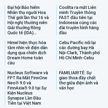
Đại hội Bảo hiểm
Coolita ra mắt Liên
Nhân thọ người Hoa
minh Truyền thông
Thế giới lần thứ 16 và
FAST đầu tiên tại
Hội nghị thường niên
Indonesia cùng các
Giải thưởng Rồng
đài truyền hình hàng
Quốc tế (IDA)...
đầu
Himel hiện thực hóa
Cebu Pacific nối lại
tầm nhìn về điện dân
các đường bay Hà
dụng qua chiến dịch
Nội-Clark, Thành phố
Dream Home toàn
Hồ Chí Minh-Cebu
cầu
Nucleus Software và
FAMILIARITÉ: Sự
FPT Ra Mắt FinnOne
giao thoa đầy chất
Neo® 9.0 và
thơ giữa điện ảnh và
FinnAxia® 9.0 tại Sự
văn học
Kiện Nucleus
Synapse Lần Đầu
Tiên tại Việt Nam