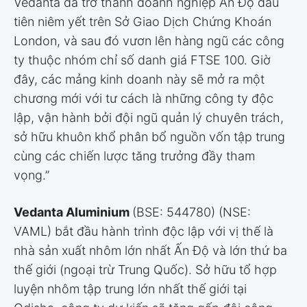
Vedanta đã trở thành doanh nghiệp Ấn Độ đầu
tiên niêm yết trên Sở Giao Dịch Chứng Khoán
London, và sau đó vươn lên hàng ngũ các công
ty thuộc nhóm chỉ số danh giá FTSE 100. Giờ
đây, các mảng kinh doanh này sẽ mở ra một
chương mới với tư cách là những công ty độc
lập, vận hành bởi đội ngũ quản lý chuyên trách,
sở hữu khuôn khổ phân bổ nguồn vốn tập trung
cùng các chiến lược tăng trưởng đầy tham
vọng.”
Vedanta Aluminium
(BSE: 544780) (NSE:
VAML) bắt đầu hành trình độc lập với vị thế là
nhà sản xuất nhôm lớn nhất Ấn Độ và lớn thứ ba
thế giới (ngoại trừ Trung Quốc). Sở hữu tổ hợp
luyện nhôm tập trung lớn nhất thế giới tại