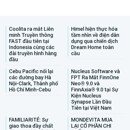
Coolita ra mắt Liên
Himel hiện thực hóa
minh Truyền thông
tầm nhìn về điện dân
FAST đầu tiên tại
dụng qua chiến dịch
Indonesia cùng các
Dream Home toàn
đài truyền hình hàng
cầu
đầu
Cebu Pacific nối lại
Nucleus Software và
các đường bay Hà
FPT Ra Mắt FinnOne
Nội-Clark, Thành phố
Neo® 9.0 và
Hồ Chí Minh-Cebu
FinnAxia® 9.0 tại Sự
Kiện Nucleus
Synapse Lần Đầu
Tiên tại Việt Nam
FAMILIARITÉ: Sự
MONDEVITA MUA
giao thoa đầy chất
LẠI CỔ PHẦN CHI