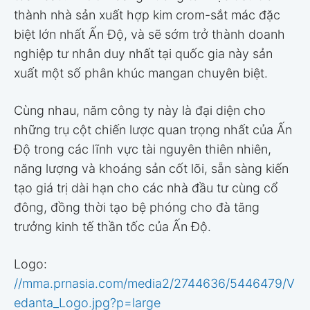
thành nhà sản xuất hợp kim crom-sắt mác đặc
biệt lớn nhất Ấn Độ, và sẽ sớm trở thành doanh
nghiệp tư nhân duy nhất tại quốc gia này sản
xuất một số phân khúc mangan chuyên biệt.
Cùng nhau, năm công ty này là đại diện cho
những trụ cột chiến lược quan trọng nhất của Ấn
Độ trong các lĩnh vực tài nguyên thiên nhiên,
năng lượng và khoáng sản cốt lõi, sẵn sàng kiến
tạo giá trị dài hạn cho các nhà đầu tư cùng cổ
đông, đồng thời tạo bệ phóng cho đà tăng
trưởng kinh tế thần tốc của Ấn Độ.
Logo:
//mma.prnasia.com/media2/2744636/5446479/V
edanta_Logo.jpg?p=large