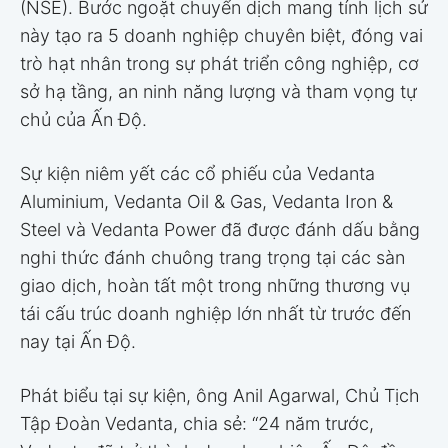
(NSE). Bước ngoặt chuyển dịch mang tính lịch sử
này tạo ra 5 doanh nghiệp chuyên biệt, đóng vai
trò hạt nhân trong sự phát triển công nghiệp, cơ
sở hạ tầng, an ninh năng lượng và tham vọng tự
chủ của Ấn Độ.
Sự kiện niêm yết các cổ phiếu của Vedanta
Aluminium, Vedanta Oil & Gas, Vedanta Iron &
Steel và Vedanta Power đã được đánh dấu bằng
nghi thức đánh chuông trang trọng tại các sàn
giao dịch, hoàn tất một trong những thương vụ
tái cấu trúc doanh nghiệp lớn nhất từ trước đến
nay tại Ấn Độ.
Phát biểu tại sự kiện, ông Anil Agarwal, Chủ Tịch
Tập Đoàn Vedanta, chia sẻ: “24 năm trước,