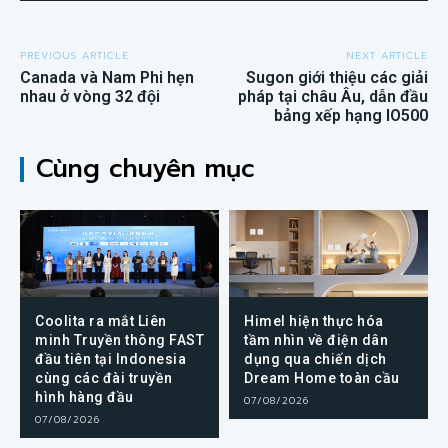
PREVIOUS ARTICLE
NEXT ARTICLE
Canada và Nam Phi hẹn
Sugon giới thiệu các giải
nhau ở vòng 32 đội
pháp tại châu Âu, dẫn đầu
bảng xếp hạng IO500
Cùng chuyên mục
Coolita ra mắt Liên
Himel hiện thực hóa
minh Truyền thông FAST
tầm nhìn về điện dân
đầu tiên tại Indonesia
dụng qua chiến dịch
cùng các đài truyền
Dream Home toàn cầu
hình hàng đầu
07/08/2026
07/08/2026