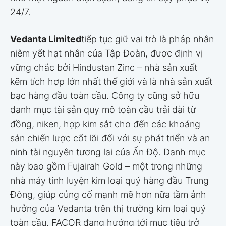
24/7.
Vedanta Limited
tiếp tục giữ vai trò là pháp nhân
niêm yết hạt nhân của Tập Đoàn, được định vị
vững chắc bởi Hindustan Zinc – nhà sản xuất
kẽm tích hợp lớn nhất thế giới và là nhà sản xuất
bạc hàng đầu toàn cầu. Công ty cũng sở hữu
danh mục tài sản quy mô toàn cầu trải dài từ
đồng, niken, hợp kim sắt cho đến các khoáng
sản chiến lược cốt lõi đối với sự phát triển và an
ninh tài nguyên tương lai của Ấn Độ. Danh mục
này bao gồm Fujairah Gold – một trong những
nhà máy tinh luyện kim loại quý hàng đầu Trung
Đông, giúp củng cố mạnh mẽ hơn nữa tầm ảnh
hưởng của Vedanta trên thị trường kim loại quý
toàn cầu. FACOR đang hướng tới mục tiêu trở