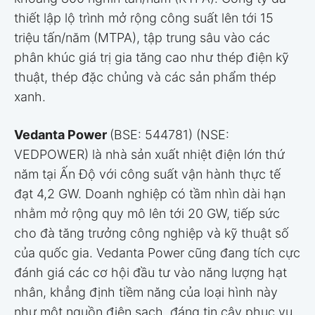
thiết lập lộ trình mở rộng công suất lên tới 15
triệu tấn/năm (MTPA), tập trung sâu vào các
phân khúc giá trị gia tăng cao như thép điện kỹ
thuật, thép đặc chủng và các sản phẩm thép
xanh.
Vedanta Power
(BSE: 544781) (NSE:
VEDPOWER) là nhà sản xuất nhiệt điện lớn thứ
năm tại Ấn Độ với công suất vận hành thực tế
đạt 4,2 GW. Doanh nghiệp có tầm nhìn dài hạn
nhằm mở rộng quy mô lên tới 20 GW, tiếp sức
cho đà tăng trưởng công nghiệp và kỹ thuật số
của quốc gia. Vedanta Power cũng đang tích cực
đánh giá các cơ hội đầu tư vào năng lượng hạt
nhân, khẳng định tiềm năng của loại hình này
như một nguồn điện sạch, đáng tin cậy phục vụ