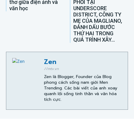
thơ giữa điện ảnh và
PHỐI TẠI
văn học
UNDERSCORE
DISTRICT, CÔNG TY
MẸ CỦA MAGLIANO,
ĐÁNH DẤU BƯỚC
THỨ HAI TRONG
QUÁ TRÌNH XÂY...
Zen
//mtv.vn
Zen là Blogger, Founder của Blog
phong cách sống nam giới Men
Trending. Các bài viết của anh xoay
quanh lối sống tinh thần và văn hóa
tích cực.