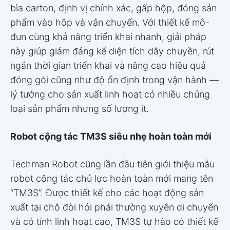
bìa carton, định vị chính xác, gấp hộp, đóng sản
phẩm vào hộp và vận chuyển. Với thiết kế mô-
đun cùng khả năng triển khai nhanh, giải pháp
này giúp giảm đáng kể diện tích dây chuyền, rút
ngắn thời gian triển khai và nâng cao hiệu quả
đóng gói cũng như độ ổn định trong vận hành —
lý tưởng cho sản xuất linh hoạt có nhiều chủng
loại sản phẩm nhưng số lượng ít.
Robot cộng tác TM3S siêu nhẹ hoàn toàn mới
Techman Robot cũng lần đầu tiên giới thiệu mẫu
robot cộng tác chủ lực hoàn toàn mới mang tên
“TM3S”. Được thiết kế cho các hoạt động sản
xuất tại chỗ đòi hỏi phải thường xuyên di chuyển
và có tính linh hoạt cao, TM3S tự hào có thiết kế