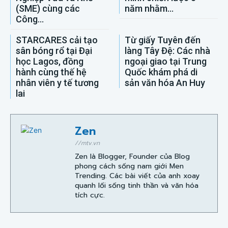
(SME) cùng các
năm nhằm...
Công...
STARCARES cải tạo
Từ giấy Tuyên đến
sân bóng rổ tại Đại
làng Tây Đệ: Các nhà
học Lagos, đồng
ngoại giao tại Trung
hành cùng thế hệ
Quốc khám phá di
nhân viên y tế tương
sản văn hóa An Huy
lai
Zen
//mtv.vn
Zen là Blogger, Founder của Blog
phong cách sống nam giới Men
Trending. Các bài viết của anh xoay
quanh lối sống tinh thần và văn hóa
tích cực.