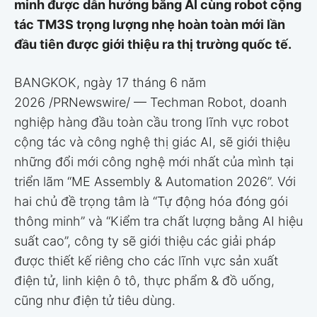
minh được dẫn hướng bằng AI cùng robot cộng
tác TM3S trọng lượng nhẹ hoàn toàn mới lần
đầu tiên được giới thiệu ra thị trường quốc tế.
BANGKOK, ngày 17 tháng 6 năm
2026 /PRNewswire/ — Techman Robot, doanh
nghiệp hàng đầu toàn cầu trong lĩnh vực robot
cộng tác và công nghệ thị giác AI, sẽ giới thiệu
những đổi mới công nghệ mới nhất của mình tại
triển lãm “ME Assembly & Automation 2026”. Với
hai chủ đề trọng tâm là “Tự động hóa đóng gói
thông minh” và “Kiểm tra chất lượng bằng AI hiệu
suất cao”, công ty sẽ giới thiệu các giải pháp
được thiết kế riêng cho các lĩnh vực sản xuất
điện tử, linh kiện ô tô, thực phẩm & đồ uống,
cũng như điện tử tiêu dùng.