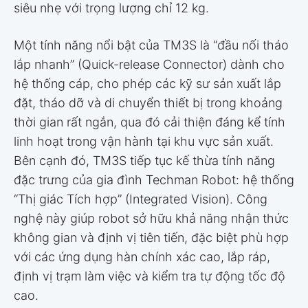
siêu nhẹ với trọng lượng chỉ 12 kg.
Một tính năng nổi bật của TM3S là “đầu nối tháo
lắp nhanh” (Quick-release Connector) dành cho
hệ thống cáp, cho phép các kỹ sư sản xuất lắp
đặt, tháo dỡ và di chuyển thiết bị trong khoảng
thời gian rất ngắn, qua đó cải thiện đáng kể tính
linh hoạt trong vận hành tại khu vực sản xuất.
Bên cạnh đó, TM3S tiếp tục kế thừa tính năng
đặc trưng của gia đình Techman Robot: hệ thống
“Thị giác Tích hợp” (Integrated Vision). Công
nghệ này giúp robot sở hữu khả năng nhận thức
không gian và định vị tiên tiến, đặc biệt phù hợp
với các ứng dụng hàn chính xác cao, lắp ráp,
định vị trạm làm việc và kiểm tra tự động tốc độ
cao.