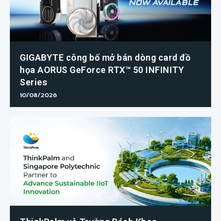
GIGABYTE công bố mở bán dòng card đồ
họa AORUS GeForce RTX™ 50 INFINITY
Series
10/08/2026