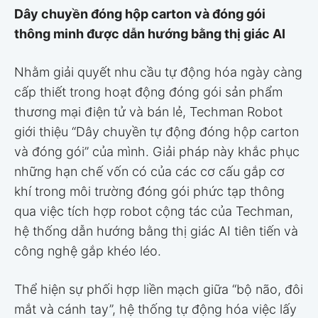
Dây chuyền đóng hộp carton và đóng gói
thông minh được dẫn hướng bằng thị giác AI
Nhằm giải quyết nhu cầu tự động hóa ngày càng
cấp thiết trong hoạt động đóng gói sản phẩm
thương mại điện tử và bán lẻ, Techman Robot
giới thiệu “Dây chuyền tự động đóng hộp carton
và đóng gói” của mình. Giải pháp này khắc phục
những hạn chế vốn có của các cơ cấu gắp cơ
khí trong môi trường đóng gói phức tạp thông
qua việc tích hợp robot cộng tác của Techman,
hệ thống dẫn hướng bằng thị giác AI tiên tiến và
công nghệ gắp khéo léo.
Thể hiện sự phối hợp liền mạch giữa “bộ não, đôi
mắt và cánh tay”, hệ thống tự động hóa việc lấy