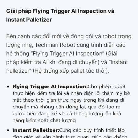
Giải pháp Flying Trigger AI Inspection và
Instant Palletizer
Bên cạnh các đổi mới về đóng gói và robot trọng
lượng nhẹ, Techman Robot cũng trình diễn các
hệ thống “Flying Trigger AI Inspection” (Giải
pháp kiểm tra AI khi đang di chuyển) và “Instant
Palletizer” (Hệ thống xếp pallet tức thời).
Flying Trigger AI Inspection:
Cho phép robot
thực hiện kiểm tra lỗi và nhận diện lỗi thẩm mỹ bề
mặt theo thời gian thực ngay trong khi đang di
chuyển mà không cần dừng lại, qua đó tạo ra
bước tiến đáng kể về cả thông lượng lẫn khả
năng kiểm soát chất lượng.
Instant Palletizer:
Cung cấp quy trình thiết lập
đơn giản và vận hành trực quan, giúp các khách