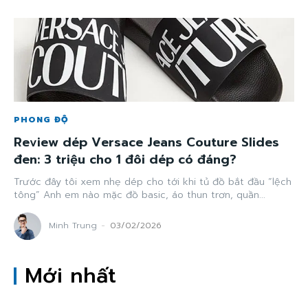
PHONG ĐỘ
Review dép Versace Jeans Couture Slides
đen: 3 triệu cho 1 đôi dép có đáng?
Trước đây tôi xem nhẹ dép cho tới khi tủ đồ bắt đầu “lệch
tông” Anh em nào mặc đồ basic, áo thun trơn, quần...
Minh Trung
-
03/02/2026
Mới nhất