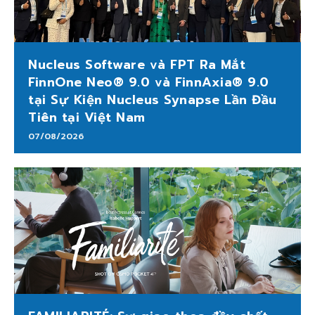
Nucleus Software và FPT Ra Mắt
FinnOne Neo® 9.0 và FinnAxia® 9.0
tại Sự Kiện Nucleus Synapse Lần Đầu
Tiên tại Việt Nam
07/08/2026