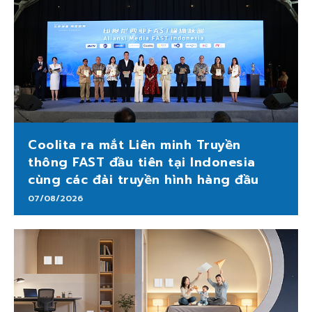
Coolita ra mắt Liên minh Truyền
thông FAST đầu tiên tại Indonesia
cùng các đài truyền hình hàng đầu
07/08/2026