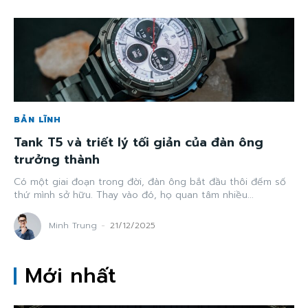
BẢN LĨNH
Tank T5 và triết lý tối giản của đàn ông
trưởng thành
Có một giai đoạn trong đời, đàn ông bắt đầu thôi đếm số
thứ mình sở hữu. Thay vào đó, họ quan tâm nhiều...
Minh Trung
-
21/12/2025
Mới nhất