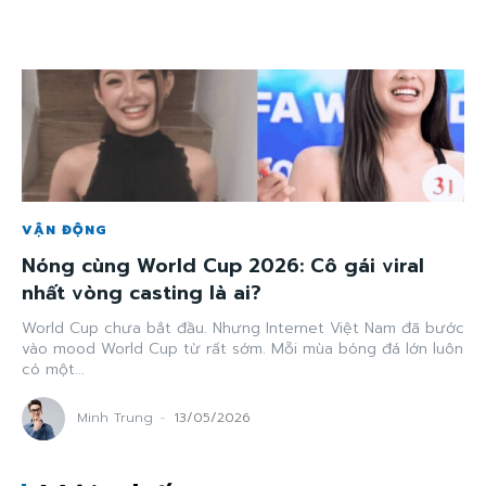
VẬN ĐỘNG
Nóng cùng World Cup 2026: Cô gái viral
nhất vòng casting là ai?
World Cup chưa bắt đầu. Nhưng Internet Việt Nam đã bước
vào mood World Cup từ rất sớm. Mỗi mùa bóng đá lớn luôn
có một...
Minh Trung
-
13/05/2026