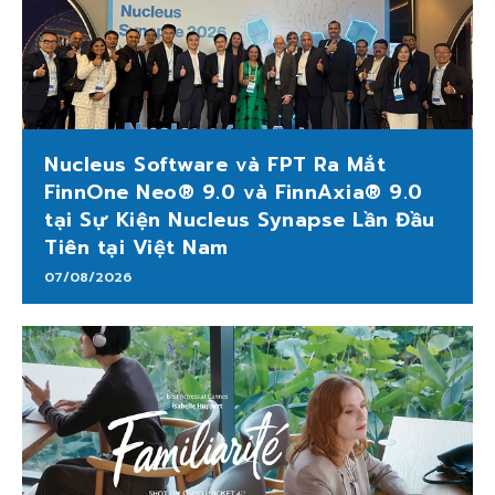
Nucleus Software và FPT Ra Mắt
FinnOne Neo® 9.0 và FinnAxia® 9.0
tại Sự Kiện Nucleus Synapse Lần Đầu
Tiên tại Việt Nam
07/08/2026