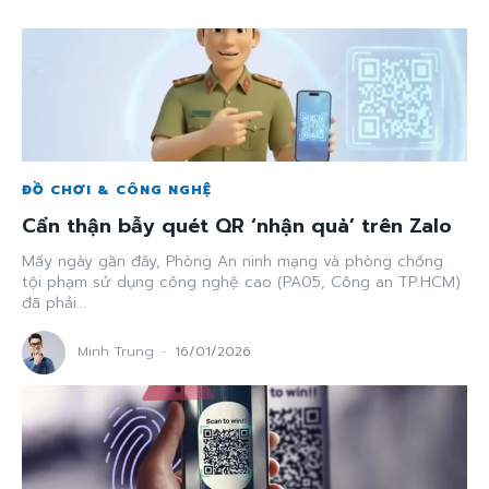
ĐỒ CHƠI & CÔNG NGHỆ
Cẩn thận bẫy quét QR ‘nhận quà’ trên Zalo
Mấy ngày gần đây, Phòng An ninh mạng và phòng chống
tội phạm sử dụng công nghệ cao (PA05, Công an TP.HCM)
đã phải...
Minh Trung
-
16/01/2026