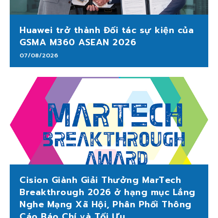
Huawei trở thành Đối tác sự kiện của
GSMA M360 ASEAN 2026
07/08/2026
Cision Giành Giải Thưởng MarTech
Breakthrough 2026 ở hạng mục Lắng
Nghe Mạng Xã Hội, Phân Phối Thông
Cáo Báo Chí và Tối Ưu...