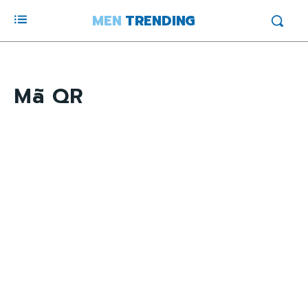
MEN
TRENDING
Mã QR