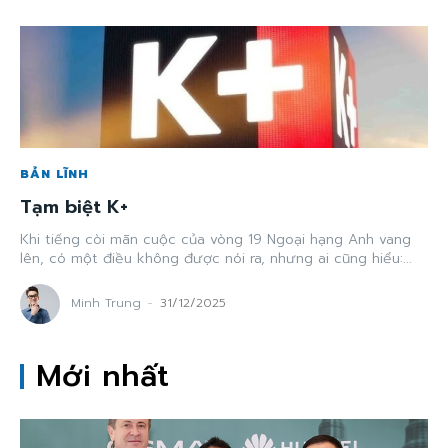
BẢN LĨNH
Tạm biệt K+
Khi tiếng còi mãn cuộc của vòng 19 Ngoại hạng Anh vang
lên, có một điều không được nói ra, nhưng ai cũng hiểu:...
Minh Trung
-
31/12/2025
Mới nhất