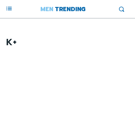
MEN
TRENDING
K+