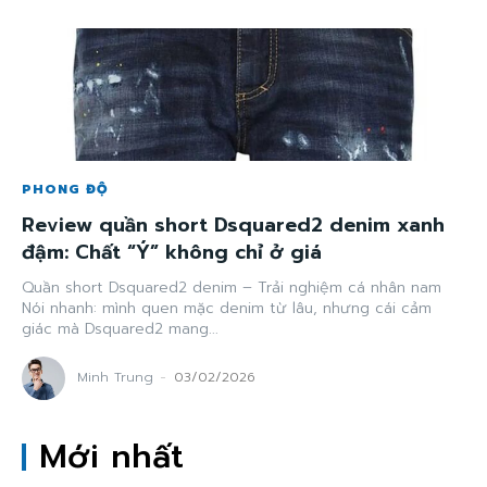
PHONG ĐỘ
Review quần short Dsquared2 denim xanh
đậm: Chất “Ý” không chỉ ở giá
Quần short Dsquared2 denim – Trải nghiệm cá nhân nam
Nói nhanh: mình quen mặc denim từ lâu, nhưng cái cảm
giác mà Dsquared2 mang...
Minh Trung
-
03/02/2026
Mới nhất