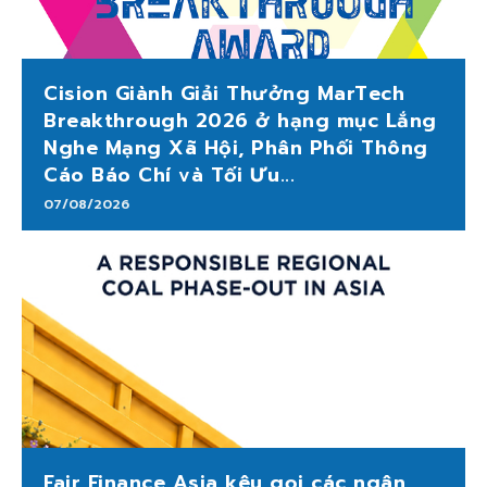
Cision Giành Giải Thưởng MarTech
Breakthrough 2026 ở hạng mục Lắng
Nghe Mạng Xã Hội, Phân Phối Thông
Cáo Báo Chí và Tối Ưu...
07/08/2026
Fair Finance Asia kêu gọi các ngân