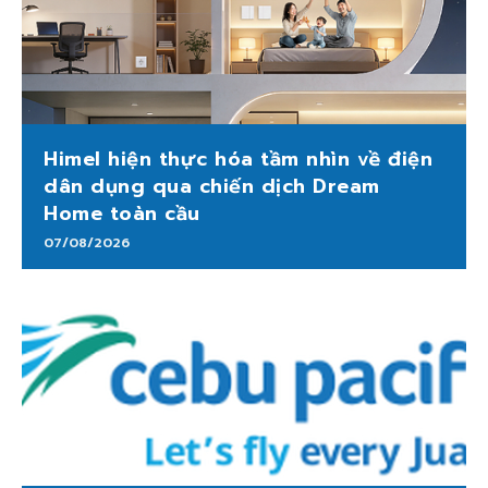
Himel hiện thực hóa tầm nhìn về điện
dân dụng qua chiến dịch Dream
Home toàn cầu
07/08/2026