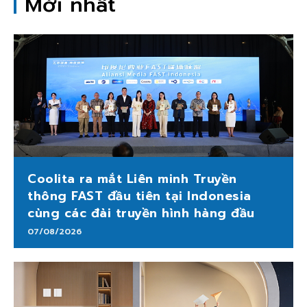
Mới nhất
Coolita ra mắt Liên minh Truyền
thông FAST đầu tiên tại Indonesia
cùng các đài truyền hình hàng đầu
07/08/2026