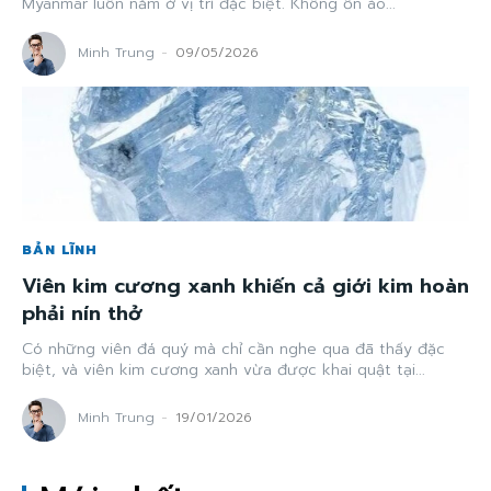
Myanmar luôn nằm ở vị trí đặc biệt. Không ồn ào...
Minh Trung
-
09/05/2026
BẢN LĨNH
Viên kim cương xanh khiến cả giới kim hoàn
phải nín thở
Có những viên đá quý mà chỉ cần nghe qua đã thấy đặc
biệt, và viên kim cương xanh vừa được khai quật tại...
Minh Trung
-
19/01/2026