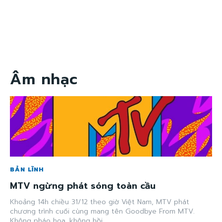
Âm nhạc
BẢN LĨNH
MTV ngừng phát sóng toàn cầu
Khoảng 14h chiều 31/12 theo giờ Việt Nam, MTV phát
chương trình cuối cùng mang tên Goodbye From MTV.
Không pháo hoa, không hồi...