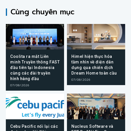
Cùng chuyên mục
Coolita ra mắt Liên
Himel hiện thực hóa
minh Truyền thông FAST
tầm nhìn về điện dân
đầu tiên tại Indonesia
dụng qua chiến dịch
cùng các đài truyền
Dream Home toàn cầu
hình hàng đầu
07/08/2026
07/08/2026
Cebu Pacific nối lại các
Nucleus Software và