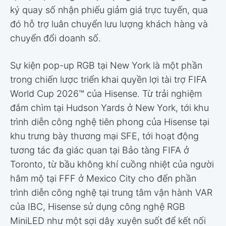
ký quay số nhận phiếu giảm giá trực tuyến, qua
đó hỗ trợ luân chuyển lưu lượng khách hàng và
chuyển đổi doanh số.
Sự kiện pop-up RGB tại New York là một phần
trong chiến lược triển khai quyền lợi tài trợ FIFA
World Cup 2026™ của Hisense. Từ trải nghiệm
đắm chìm tại Hudson Yards ở New York, tới khu
trình diễn công nghệ tiên phong của Hisense tại
khu trưng bày thương mại SFE, tới hoạt động
tương tác đa giác quan tại Bảo tàng FIFA ở
Toronto, từ bầu không khí cuồng nhiệt của người
hâm mộ tại FFF ở Mexico City cho đến phần
trình diễn công nghệ tại trung tâm vận hành VAR
của IBC, Hisense sử dụng công nghệ RGB
MiniLED như một sợi dây xuyên suốt để kết nối