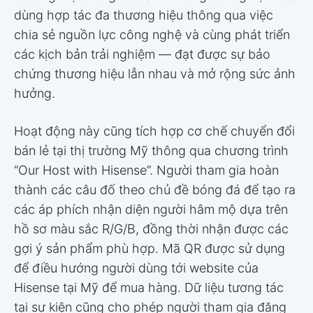
dùng hợp tác đa thương hiệu thông qua việc
chia sẻ nguồn lực công nghệ và cùng phát triển
các kịch bản trải nghiệm — đạt được sự bảo
chứng thương hiệu lẫn nhau và mở rộng sức ảnh
hưởng.
Hoạt động này cũng tích hợp cơ chế chuyển đổi
bán lẻ tại thị trường Mỹ thông qua chương trình
“Our Host with Hisense”. Người tham gia hoàn
thành các câu đố theo chủ đề bóng đá để tạo ra
các áp phích nhận diện người hâm mộ dựa trên
hồ sơ màu sắc R/G/B, đồng thời nhận được các
gợi ý sản phẩm phù hợp. Mã QR được sử dụng
để điều hướng người dùng tới website của
Hisense tại Mỹ để mua hàng. Dữ liệu tương tác
tại sự kiện cũng cho phép người tham gia đăng