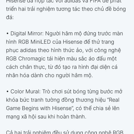
Hisense đã hợp tác với adidas và FIFA để phát
triển hai trải nghiệm tương tác theo chủ đề bóng
đá:
• Digital Mirror: Người hâm mộ đứng trước màn
hình RGB MiniLED của Hisense để thử trang
phục adidas theo hình thức ảo, với công nghệ
RGB Chromagic tái hiện màu sắc áo đấu một
cách chân thực, từ đó tạo ra hình đại diện cá
nhân hóa dành cho người hâm mộ.
• Color Mural: Trò chơi sút bóng từng bước mở
khóa bức tranh tường đồng thương hiệu “Real
Game Begins with Hisense”, có thể chia sẻ lên
mạng xã hội sau khi hoàn thành.
Cả hai trải nghiệm đều sử dụng công nghệ RGB