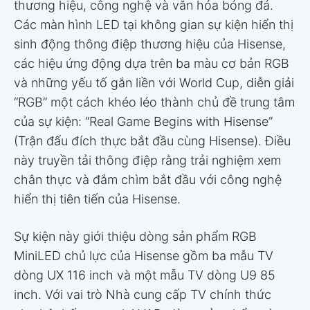
thương hiệu, công nghệ và văn hóa bóng đá.
Các màn hình LED tại không gian sự kiện hiển thị
sinh động thông điệp thương hiệu của Hisense,
các hiệu ứng động dựa trên ba màu cơ bản RGB
và những yếu tố gắn liền với World Cup, diễn giải
“RGB” một cách khéo léo thành chủ đề trung tâm
của sự kiện: “Real Game Begins with Hisense”
(Trận đấu đích thực bắt đầu cùng Hisense). Điều
này truyền tải thông điệp rằng trải nghiệm xem
chân thực và đắm chìm bắt đầu với công nghệ
hiển thị tiên tiến của Hisense.
Sự kiện này giới thiệu dòng sản phẩm RGB
MiniLED chủ lực của Hisense gồm ba mẫu TV
dòng UX 116 inch và một mẫu TV dòng U9 85
inch. Với vai trò Nhà cung cấp TV chính thức