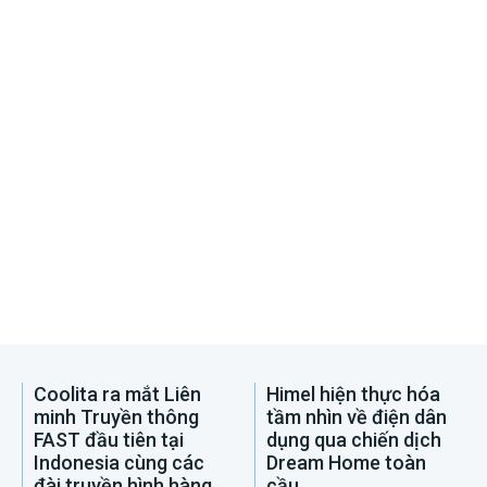
Coolita ra mắt Liên
Himel hiện thực hóa
minh Truyền thông
tầm nhìn về điện dân
FAST đầu tiên tại
dụng qua chiến dịch
Indonesia cùng các
Dream Home toàn
đài truyền hình hàng
cầu