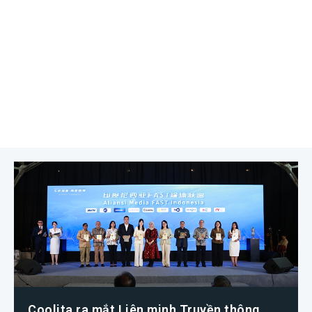
Coolita ra mắt Liên minh Truyền thông