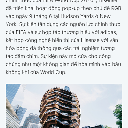
chính thức của FIFA World Cup 2026
, Hisense
đã triển khai hoạt động pop-up theo chủ đề RGB
vào ngày 9 tháng 6 tại Hudson Yards ở New
York. Sự kiện tận dụng các nguồn lực chính thức
của FIFA và sự hợp tác thương hiệu với adidas,
kết hợp công nghệ hiển thị của Hisense với văn
hóa bóng đá thông qua các trải nghiệm tương
tác đắm chìm. Sự kiện này mở cửa cho công
chúng như một không gian để hòa mình vào bầu
không khí của World Cup.