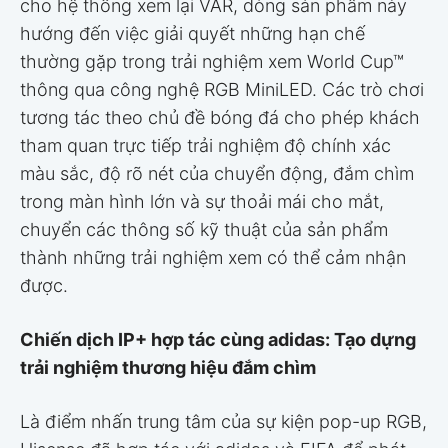
cho hệ thống xem lại VAR, dòng sản phẩm này
hướng đến việc giải quyết những hạn chế
thường gặp trong trải nghiệm xem World Cup™
thông qua công nghệ RGB MiniLED. Các trò chơi
tương tác theo chủ đề bóng đá cho phép khách
tham quan trực tiếp trải nghiệm độ chính xác
màu sắc, độ rõ nét của chuyển động, đắm chìm
trong màn hình lớn và sự thoải mái cho mắt,
chuyển các thông số kỹ thuật của sản phẩm
thành những trải nghiệm xem có thể cảm nhận
được.
Chiến dịch IP+ hợp tác cùng adidas: Tạo dựng
trải nghiệm thương hiệu đắm chìm
Là điểm nhấn trung tâm của sự kiện pop-up RGB,