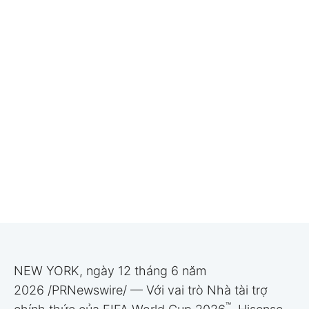
NEW YORK, ngày 12 tháng 6 năm
2026 /PRNewswire/ — Với vai trò Nhà tài trợ
™