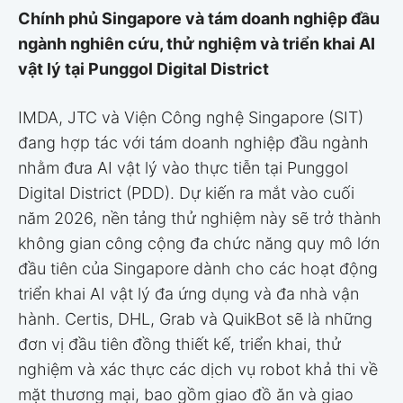
Chính phủ Singapore và tám doanh nghiệp đầu
ngành nghiên cứu, thử nghiệm và triển khai AI
vật lý tại Punggol Digital District
IMDA, JTC và Viện Công nghệ Singapore (SIT)
đang hợp tác với tám doanh nghiệp đầu ngành
nhằm đưa AI vật lý vào thực tiễn tại Punggol
Digital District (PDD). Dự kiến ra mắt vào cuối
năm 2026, nền tảng thử nghiệm này sẽ trở thành
không gian công cộng đa chức năng quy mô lớn
đầu tiên của Singapore dành cho các hoạt động
triển khai AI vật lý đa ứng dụng và đa nhà vận
hành. Certis, DHL, Grab và QuikBot sẽ là những
đơn vị đầu tiên đồng thiết kế, triển khai, thử
nghiệm và xác thực các dịch vụ robot khả thi về
mặt thương mại, bao gồm giao đồ ăn và giao