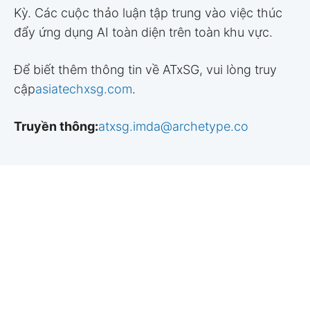
Kỳ. Các cuộc thảo luận tập trung vào việc thúc
đẩy ứng dụng AI toàn diện trên toàn khu vực.
Để biết thêm thông tin về ATxSG, vui lòng truy
cập
asiatechxsg.com
.
Truyền thông:
atxsg.imda@archetype.co