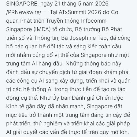
SINGAPORE, ngày 21 tháng 5 năm 2026
/PRNewswire/ — Tại ATxSummit 2026 do Cơ
quan Phát triển Truyền thông Infocomm
Singapore (IMDA) tổ chức, Bộ trưởng Bộ Phát
triển số và Thông tin, Bà Josephine Teo, đã công
bố các quan hệ đối tác và sáng kiến toàn cầu
mới nhằm củng cố vị thế của Singapore như một
trung tâm AI hàng đầu. Những thông báo này
đánh dấu sự chuyển dịch từ giai đoạn khám phá
các công cụ AI sang xây dựng, triển khai và quản
trị các hệ thống AI trong thực tiễn để tạo ra tác
động cụ thể. Như Ủy ban Đánh giá Chiến lược
Kinh tế gần đây đã nhấn mạnh, Singapore đặt
mục tiêu trở thành một trung tâm đáng tin cậy để
phát triển, thử nghiệm và triển khai các giải pháp
AI giải quyết các vấn đề thực tế trên quy mô lớn.