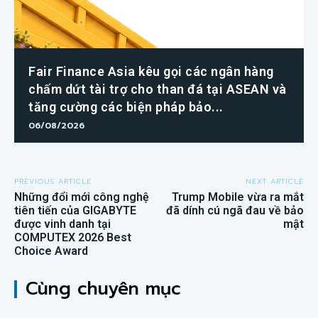
Fair Finance Asia kêu gọi các ngân hàng
chấm dứt tài trợ cho than đá tại ASEAN và
tăng cường các biện pháp bảo...
06/08/2026
PREVIOUS ARTICLE
NEXT ARTICLE
Những đổi mới công nghệ
Trump Mobile vừa ra mắt
tiên tiến của GIGABYTE
đã dính cú ngã đau về bảo
được vinh danh tại
mật
COMPUTEX 2026 Best
Choice Award
Cùng chuyên mục