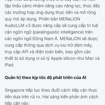
tập thấu cảm) nhằm nâng cao năng lực, thúc đẩy
các trường hợp ứng dụng thực tiễn và mở rộng
quy mô áp dụng. Phiên bản MERaLiON
AudioLLM v3 được nâng cấp sẽ cung cấp trí tuệ
cận ngôn ngữ (paralinguistic intelligence) trên
các ngôn ngữ Đông Nam Á. MERaLiON sẽ được
cung cấp thông qua dịch vụ lưu trữ đám mây,
truy cập API và điện toán biên, bao gồm các
thiết bị sử dụng vi xử lý Apple silicon như Mac và
iPad.
Quản trị theo kịp tốc độ phát triển của AI
Singapore tiếp tục theo đuổi cách tiếp cận thực
tiễn dựa trên rủi ro. Hai sáng kiến phản ánh cách
tiếp cận này: