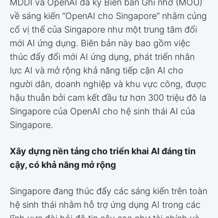
MDDI và OpenAI đã ký Biên bản Ghi nhớ (MOU)
về sáng kiến “OpenAI cho Singapore” nhằm củng
cố vị thế của Singapore như một trung tâm đổi
mới AI ứng dụng. Biên bản này bao gồm việc
thúc đẩy đổi mới AI ứng dụng, phát triển nhân
lực AI và mở rộng khả năng tiếp cận AI cho
người dân, doanh nghiệp và khu vực công, được
hậu thuẫn bởi cam kết đầu tư hơn 300 triệu đô la
Singapore của OpenAI cho hệ sinh thái AI của
Singapore.
Xây dựng nền tảng cho triển khai AI đáng tin
cậy, có khả năng mở rộng
Singapore đang thúc đẩy các sáng kiến trên toàn
hệ sinh thái nhằm hỗ trợ ứng dụng AI trong các