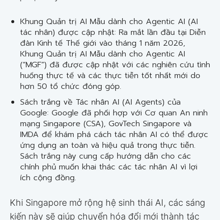
Khung Quản trị AI Mẫu dành cho Agentic AI (AI
tác nhân) được cập nhật: Ra mắt lần đầu tại Diễn
đàn Kinh tế Thế giới vào tháng 1 năm 2026,
Khung Quản trị AI Mẫu dành cho Agentic AI
(“MGF”) đã được cập nhật với các nghiên cứu tình
huống thực tế và các thực tiễn tốt nhất mới do
hơn 50 tổ chức đóng góp.
Sách trắng về Tác nhân AI (AI Agents) của
Google: Google đã phối hợp với Cơ quan An ninh
mạng Singapore (CSA), GovTech Singapore và
IMDA để khám phá cách tác nhân AI có thể được
ứng dụng an toàn và hiệu quả trong thực tiễn.
Sách trắng này cung cấp hướng dẫn cho các
chính phủ muốn khai thác các tác nhân AI vì lợi
ích cộng đồng.
Khi Singapore mở rộng hệ sinh thái AI, các sáng
kiến này sẽ giúp chuyển hóa đổi mới thành tác