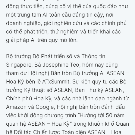
động thực tiễn, củng cố vị thế của quốc đảo như
một trung tâm AI toàn cầu đáng tin cậy, nơi
doanh nghiệp, giới nghiên cứu và các chính phủ
có thể phát triển, thử nghiệm và triển khai các
giải pháp AI trên quy mô lớn.
Bộ trưởng Bộ Phát triển số và Thông tin
Singapore, Bà Josephine Teo, hôm nay cũng
tham dự Hội nghị Bàn tròn Bộ trưởng AI ASEAN –
Hoa Kỳ bên lề ATxSummit. Sự kiện quy tụ các Bộ
trưởng Kỹ thuật số ASEAN, Ban Thư ký ASEAN,
Chính phủ Hoa Kỳ, và các nhà lãnh đạo ngành từ
Amazon và Google, Hội nghị bàn tròn đánh dấu
việc khởi động chương trình “Hướng tới 50 năm
quan hệ ASEAN – Hoa Kỳ” trong khuôn khổ Quan
hệ Đối tác Chiến lược Toàn diện ASEAN – Hoa