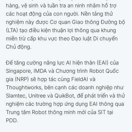
hàng, vệ sinh và tuần tra an ninh nhằm hỗ trợ
các hoạt động của con người. Nền tảng thử
nghiệm này được Cơ quan Giao thông Đường bộ
(LTA) tạo điều kiện thuận lợi thông qua khung
miễn trừ cấp khu vực theo Đạo luật Di chuyển
Chủ động.
Để tăng cường năng lực AI hiện thân (EAI) của
Singapore, IMDA và Chương trình Robot Quốc
gia (NRP) sẽ hợp tác cùng FieldAI và
Thoughtworks, bên cạnh các doanh nghiệp như
Slamtec, Unitree và QuikBot, để phát triển và thử
nghiệm các trường hợp ứng dụng EAI thông qua
Trung tâm Robot thông minh mới của SIT tại
PDD.