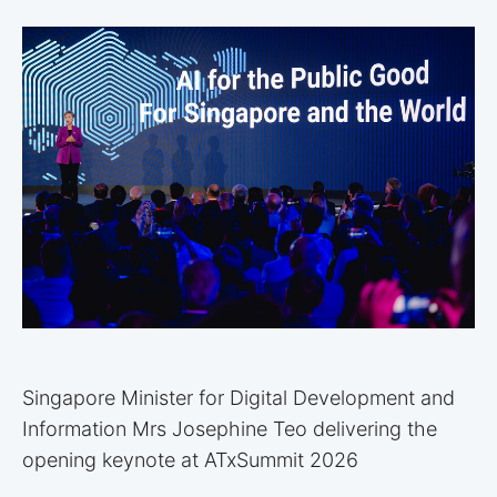
Singapore Minister for Digital Development and
Information Mrs Josephine Teo delivering the
opening keynote at ATxSummit 2026