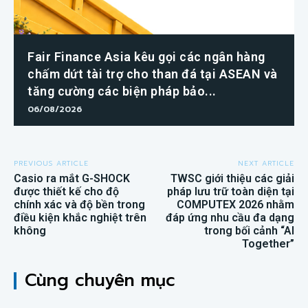
Fair Finance Asia kêu gọi các ngân hàng
chấm dứt tài trợ cho than đá tại ASEAN và
tăng cường các biện pháp bảo...
06/08/2026
PREVIOUS ARTICLE
NEXT ARTICLE
Casio ra mắt G-SHOCK
TWSC giới thiệu các giải
được thiết kế cho độ
pháp lưu trữ toàn diện tại
chính xác và độ bền trong
COMPUTEX 2026 nhằm
điều kiện khắc nghiệt trên
đáp ứng nhu cầu đa dạng
không
trong bối cảnh “AI
Together”
Cùng chuyên mục