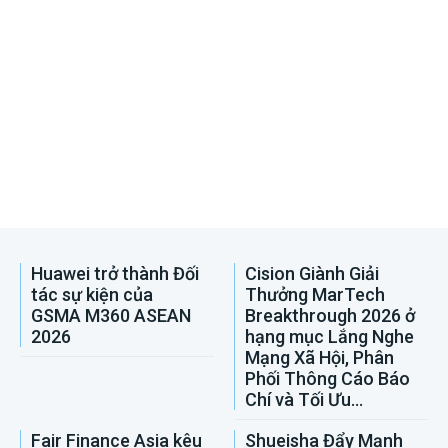
Huawei trở thành Đối
Cision Giành Giải
tác sự kiện của
Thưởng MarTech
GSMA M360 ASEAN
Breakthrough 2026 ở
2026
hạng mục Lắng Nghe
Mạng Xã Hội, Phân
Phối Thông Cáo Báo
Chí và Tối Ưu...
Fair Finance Asia kêu
Shueisha Đẩy Mạnh