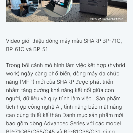
Video giới thiệu dòng máy màu SHARP BP-71C,
BP-61C và BP-51
Trong bối cảnh mô hình làm việc kết hợp (hybrid
work) ngày càng phổ biến, dòng máy đa chức
năng (MFP) mới của SHARP được phát triển
nhằm tăng cường khả năng kết nối giữa con
người, dữ liệu và quy trình làm việc.. Sản phẩm
tích hợp công nghệ AI, tính năng bảo mật nâng
cao cùng thiết kế thân Danh mục sản phẩm mới
bao gồm dòng Advanced Series với các model
BP-71C65/C55/C45 và BP-61C36/C31, cùng