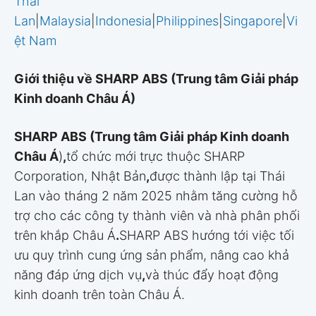
Thái
Lan
|
Malaysia
|
Indonesia
|
Philippines
|
Singapore
|
Vi
ệt Nam
Giới thiệu về SHARP ABS (Trung tâm Giải pháp
Kinh doanh Châu Á)
SHARP ABS (Trung tâm Giải pháp Kinh doanh
Châu Á
)
,
tổ chức mới trực thuộc SHARP
Corporation, Nhật Bản
,
được thành lập tại Thái
Lan vào tháng 2 năm 2025 nhằm tăng cường hỗ
trợ cho các công ty thành viên và nhà phân phối
trên khắp Châu Á
.
SHARP ABS hướng tới việc tối
ưu quy trình cung ứng sản phẩm, nâng cao khả
năng đáp ứng dịch vụ
,
và thúc đẩy hoạt động
kinh doanh trên toàn Châu Á.