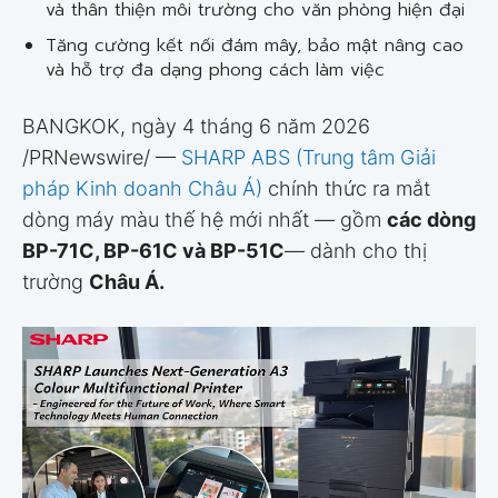
và thân thiện môi trường cho văn phòng hiện đại
Tăng cường kết nối đám mây, bảo mật nâng cao
và hỗ trợ đa dạng phong cách làm việc
BANGKOK, ngày 4 tháng 6 năm 2026
/PRNewswire/ —
SHARP ABS (Trung tâm Giải
pháp Kinh doanh Châu Á)
chính thức ra mắt
dòng máy màu thế hệ mới nhất — gồm
các dòng
BP-71C, BP-61C và BP-51C
— dành cho thị
trường
Châu Á.