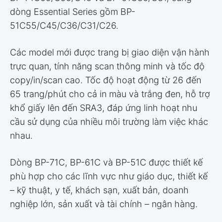
dòng Essential Series gồm BP-
51C55/C45/C36/C31/C26.
Các model mới được trang bị giao diện vận hành
trực quan, tính năng scan thông minh và tốc độ
copy/in/scan cao. Tốc độ hoạt động từ 26 đến
65 trang/phút cho cả in màu và trắng đen, hỗ trợ
khổ giấy lên đến SRA3, đáp ứng linh hoạt nhu
cầu sử dụng của nhiều môi trường làm việc khác
nhau.
Dòng BP-71C, BP-61C và BP-51C được thiết kế
phù hợp cho các lĩnh vực như giáo dục, thiết kế
– kỹ thuật, y tế, khách sạn, xuất bản, doanh
nghiệp lớn, sản xuất và tài chính – ngân hàng.