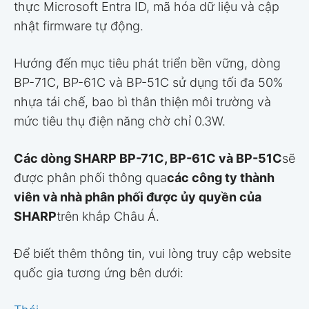
thực Microsoft Entra ID, mã hóa dữ liệu và cập
nhật firmware tự động.
Hướng đến mục tiêu phát triển bền vững, dòng
BP-71C, BP-61C và BP-51C sử dụng tối đa 50%
nhựa tái chế, bao bì thân thiện môi trường và
mức tiêu thụ điện năng chờ chỉ 0.3W.
Các dòng SHARP BP-71C, BP-61C và BP-51C
sẽ
được phân phối thông qua
các công ty thành
viên và nhà phân phối được ủy quyền của
SHARP
trên khắp Châu Á.
Để biết thêm thông tin, vui lòng truy cập website
quốc gia tương ứng bên dưới: