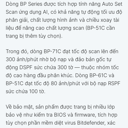
Dòng BP Series được tích hợp tính năng Auto Set
Scan ứng dụng AI, có khả năng tự động tối ưu độ
phân giải, chất lượng hình ảnh và chiều xoay tài
liệu để nâng cao chất lượng scan (BP-51C cần
trang bị thêm tùy chọn).
Trong đó, dòng BP-71C đạt tốc độ scan lên đến
300 ảnh/phút nhờ bộ nạp và đảo bản gốc tự
động DSPF sức chứa 300 tờ — thuộc nhóm tốc
độ cao hàng đầu phân khúc. Dòng BP-61C và
BP-51C đạt tốc độ 80 ảnh/phút với bộ nạp RSPF
sức chứa 100 tờ.
Về bảo mật, sản phẩm được trang bị nhiều lớp
bảo vệ như kiểm tra BIOS và firmware, tích hợp
tùy chọn phần mềm diệt virus Bitdefender, xác