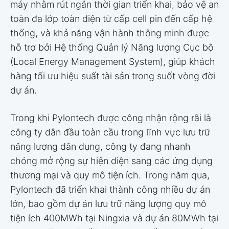
máy nhằm rút ngắn thời gian triển khai, bảo vệ an
toàn đa lớp toàn diện từ cấp cell pin đến cấp hệ
thống, và khả năng vận hành thông minh được
hỗ trợ bởi Hệ thống Quản lý Năng lượng Cục bộ
(Local Energy Management System), giúp khách
hàng tối ưu hiệu suất tài sản trong suốt vòng đời
dự án.
Trong khi Pylontech được công nhận rộng rãi là
công ty dẫn đầu toàn cầu trong lĩnh vực lưu trữ
năng lượng dân dụng, công ty đang nhanh
chóng mở rộng sự hiện diện sang các ứng dụng
thương mại và quy mô tiện ích. Trong năm qua,
Pylontech đã triển khai thành công nhiều dự án
lớn, bao gồm dự án lưu trữ năng lượng quy mô
tiện ích 400MWh tại Ningxia và dự án 80MWh tại