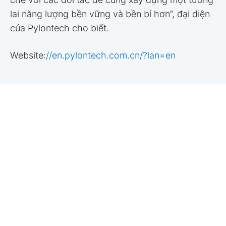
lai năng lượng bền vững và bền bỉ hơn”, đại diện
của Pylontech cho biết.
Website:
//en.pylontech.com.cn/?lan=en