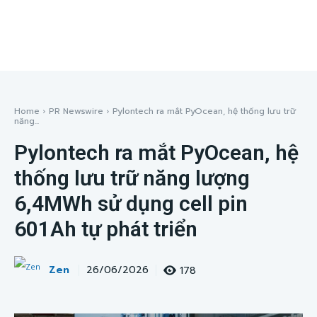
Home
PR Newswire
Pylontech ra mắt PyOcean, hệ thống lưu trữ
năng...
Pylontech ra mắt PyOcean, hệ
thống lưu trữ năng lượng
6,4MWh sử dụng cell pin
601Ah tự phát triển
Zen
178
26/06/2026