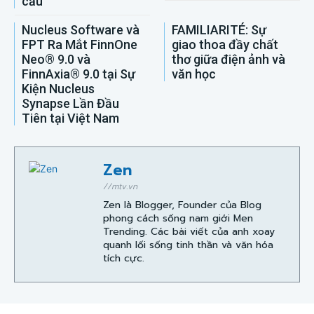
cầu
Nucleus Software và
FAMILIARITÉ: Sự
FPT Ra Mắt FinnOne
giao thoa đầy chất
Neo® 9.0 và
thơ giữa điện ảnh và
FinnAxia® 9.0 tại Sự
văn học
Kiện Nucleus
Synapse Lần Đầu
Tiên tại Việt Nam
Zen
//mtv.vn
Zen là Blogger, Founder của Blog
phong cách sống nam giới Men
Trending. Các bài viết của anh xoay
quanh lối sống tinh thần và văn hóa
tích cực.