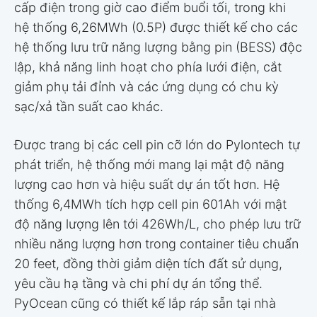
cấp điện trong giờ cao điểm buổi tối, trong khi
hệ thống 6,26MWh (0.5P) được thiết kế cho các
hệ thống lưu trữ năng lượng bằng pin (BESS) độc
lập, khả năng linh hoạt cho phía lưới điện, cắt
giảm phụ tải đỉnh và các ứng dụng có chu kỳ
sạc/xả tần suất cao khác.
Được trang bị các cell pin cỡ lớn do Pylontech tự
phát triển, hệ thống mới mang lại mật độ năng
lượng cao hơn và hiệu suất dự án tốt hơn. Hệ
thống 6,4MWh tích hợp cell pin 601Ah với mật
độ năng lượng lên tới 426Wh/L, cho phép lưu trữ
nhiều năng lượng hơn trong container tiêu chuẩn
20 feet, đồng thời giảm diện tích đất sử dụng,
yêu cầu hạ tầng và chi phí dự án tổng thể.
PyOcean cũng có thiết kế lắp ráp sẵn tại nhà