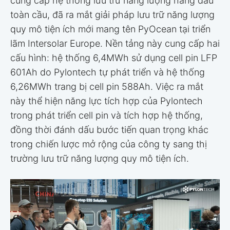
cung cấp hệ thống lưu trữ năng lượng hàng đầu
toàn cầu, đã ra mắt giải pháp lưu trữ năng lượng
quy mô tiện ích mới mang tên PyOcean tại triển
lãm Intersolar Europe. Nền tảng này cung cấp hai
cấu hình: hệ thống 6,4MWh sử dụng cell pin LFP
601Ah do Pylontech tự phát triển và hệ thống
6,26MWh trang bị cell pin 588Ah. Việc ra mắt
này thể hiện năng lực tích hợp của Pylontech
trong phát triển cell pin và tích hợp hệ thống,
đồng thời đánh dấu bước tiến quan trọng khác
trong chiến lược mở rộng của công ty sang thị
trường lưu trữ năng lượng quy mô tiện ích.