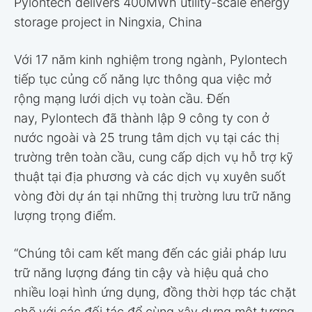
Pylontech delivers 400MWh utility-scale energy
storage project in Ningxia, China
Với 17 năm kinh nghiệm trong ngành, Pylontech
tiếp tục củng cố năng lực thông qua việc mở
rộng mạng lưới dịch vụ toàn cầu. Đến
nay, Pylontech đã thành lập 9 công ty con ở
nước ngoài và 25 trung tâm dịch vụ tại các thị
trường trên toàn cầu, cung cấp dịch vụ hỗ trợ kỹ
thuật tại địa phương và các dịch vụ xuyên suốt
vòng đời dự án tại những thị trường lưu trữ năng
lượng trọng điểm.
“Chúng tôi cam kết mang đến các giải pháp lưu
trữ năng lượng đáng tin cậy và hiệu quả cho
nhiều loại hình ứng dụng, đồng thời hợp tác chặt
chẽ với các đối tác để cùng xây dựng một tương