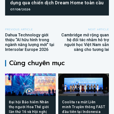
dụng qua chiến dịch Dream Home toàn cầu
07/08/2026
PREVIOUS ARTICLE
NEXT ARTICLE
Dahua Technology giới
Cambridge mở rộng quan
thiệu “AI hữu hình trong
hệ đối tác nhằm hỗ trợ
ngành năng lượng mới” tại
người học Việt Nam sẵn
Intersolar Europe 2026
sàng cho tương lai
Cùng chuyên mục
Đại hội Bảo hiểm Nhân
Coolita ra mắt Liên
thọ người Hoa Thế giới
minh Truyền thông FAST
lần thứ 16 và Hội nghị
đầu tiên tại Indonesia