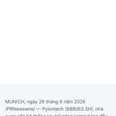
MUNICH, ngày 26 tháng 6 năm 2026
/PRNewswire/ — Pylontech (688063.SH), nhà